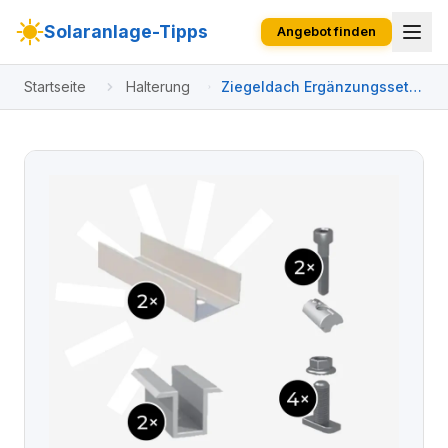
Solaranlage-Tipps
Angebot finden
Startseite
Halterung
Ziegeldach Ergänzungsset
für Quattro (bündig
nebeneinander)