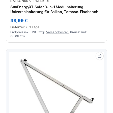
BALKONKRAFTWERK.DE
Zum Angebot
SunEnergyXT Solar 3-in-1 Modulhalterung
Universalhalterung für Balkon, Terasse. Flachdach
39,99 €
Lieferzeit 2-3 Tage
Endpreis inkl. USt., zzgl.
Versandkosten
. Preisstand:
06.08.2026.