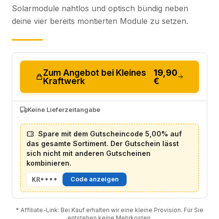
Solarmodule nahtlos und optisch bündig neben
deine vier bereits montierten Module zu setzen.
Zum Angebot bei Kleines
19,90
Kraftwerk
€
Keine Lieferzeitangabe
Spare mit dem Gutscheincode 5,00% auf
das gesamte Sortiment. Der Gutschein lässt
sich nicht mit anderen Gutscheinen
kombinieren.
KR••••
Code anzeigen
* Affiliate-Link: Bei Kauf erhalten wir eine kleine Provision. Für Sie
entstehen keine Mehrkosten.