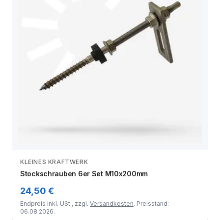
KLEINES KRAFTWERK
Zum Angebot
Stockschrauben 6er Set M10x200mm
24,50 €
Endpreis inkl. USt., zzgl.
Versandkosten
. Preisstand:
06.08.2026.