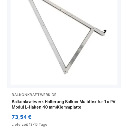
BALKONKRAFTWERK.DE
Zum Angebot
Balkonkraftwerk Halterung Balkon Multiflex für 1 x PV
Modul L-Haken 40 mm/Klemmplatte
73,54 €
Lieferzeit 13-15 Tage