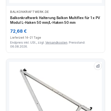
BALKONKRAFTWERK.DE
Zum Angebot
Balkonkraftwerk Halterung Balkon Multiflex für 1 x PV
Modul L-Haken 50 mm/L-Haken 50 mm
72,68 €
Lieferzeit 14-21 Tage
Endpreis inkl. USt., zzgl.
Versandkosten
. Preisstand:
06.08.2026.