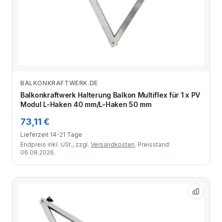
BALKONKRAFTWERK.DE
Zum Angebot
Balkonkraftwerk Halterung Balkon Multiflex für 1 x PV
Modul L-Haken 40 mm/L-Haken 50 mm
73,11 €
Lieferzeit 14-21 Tage
Endpreis inkl. USt., zzgl.
Versandkosten
. Preisstand:
06.08.2026.