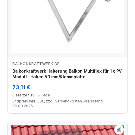
BALKONKRAFTWERK.DE
Zum Angebot
Balkonkraftwerk Halterung Balkon Multiflex für 1 x PV
Modul L-Haken 50 mm/Klemmplatte
73,11 €
Lieferzeit 13-15 Tage
Endpreis inkl. USt., zzgl.
Versandkosten
. Preisstand:
06.08.2026.