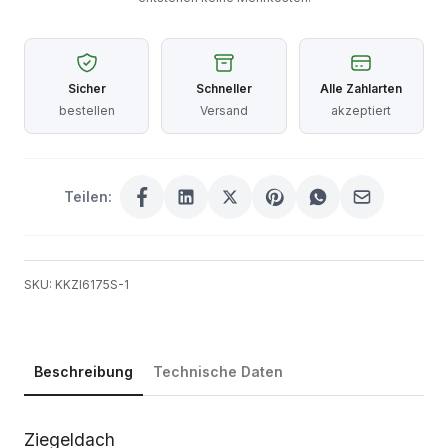
Sicher
Schneller
Alle Zahlarten
bestellen
Versand
akzeptiert
Teilen:
SKU: KKZI6175S-1
Beschreibung
Technische Daten
Beschreibung
Ziegeldach