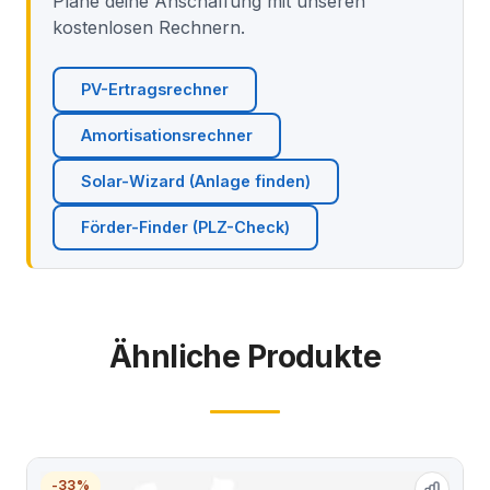
Plane deine Anschaffung mit unseren
kostenlosen Rechnern.
PV-Ertragsrechner
Amortisationsrechner
Solar-Wizard (Anlage finden)
Förder-Finder (PLZ-Check)
Ähnliche Produkte
-33%