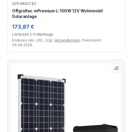
OFFGRIDTEC
Zum Angebot
Offgridtec mPremium L-100W 12V Wohnmobil
Solaranlage
173,87 €
Lieferzeit 2-5 Werktage
Endpreis inkl. USt., zzgl.
Versandkosten
. Preisstand:
06.08.2026.