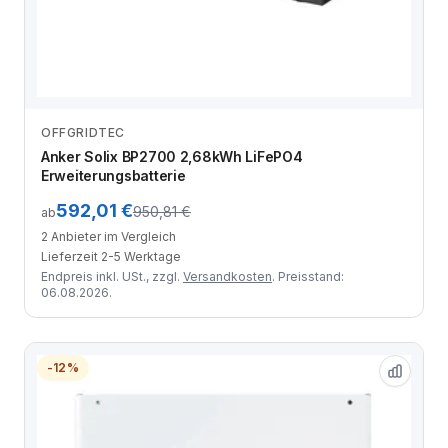
OFFGRIDTEC
Anbieter vergleichen
Anker Solix BP2700 2,68kWh LiFePO4
Erweiterungsbatterie
592,01 €
950,81 €
ab
2 Anbieter im Vergleich
Lieferzeit 2-5 Werktage
Endpreis inkl. USt., zzgl.
Versandkosten
. Preisstand:
06.08.2026.
-12%