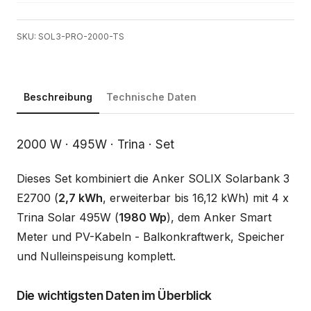
SKU: SOL3-PRO-2000-TS
Beschreibung
Technische Daten
Beschreibung
2000 W · 495W · Trina · Set
Dieses Set kombiniert die Anker SOLIX Solarbank 3
E2700 (
2,7 kWh
, erweiterbar bis 16,12 kWh) mit 4 x
Trina Solar 495W (
1980 Wp
), dem Anker Smart
Meter und PV-Kabeln - Balkonkraftwerk, Speicher
und Nulleinspeisung komplett.
Die wichtigsten Daten im Überblick