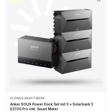
KLEINES KRAFTWERK
Zum Angebot
Anker SOLIX Power Dock Set mit 3 × Solarbank 3
E2700 Pro inkl. Smart Meter