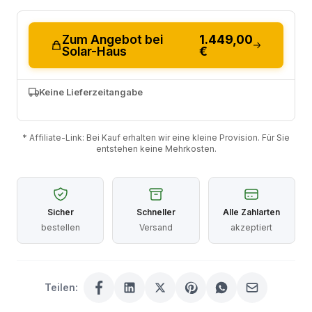
Zum Angebot bei
1.449,00
Solar-Haus
€
Keine Lieferzeitangabe
* Affiliate-Link: Bei Kauf erhalten wir eine kleine Provision. Für Sie
entstehen keine Mehrkosten.
Sicher
Schneller
Alle Zahlarten
bestellen
Versand
akzeptiert
Teilen: