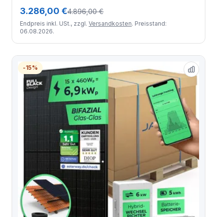
3.286,00 €
4.896,00 €
Endpreis inkl. USt., zzgl.
Versandkosten
. Preisstand:
06.08.2026.
-15%