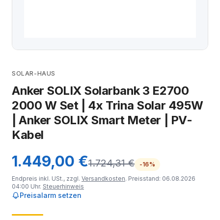
SOLAR-HAUS
Anker SOLIX Solarbank 3 E2700
2000 W Set | 4x Trina Solar 495W
| Anker SOLIX Smart Meter | PV-
Kabel
1.449,00 €
1.724,31 €
-16%
Endpreis inkl. USt., zzgl.
Versandkosten
. Preisstand: 06.08.2026
04:00 Uhr.
Steuerhinweis
Preisalarm setzen