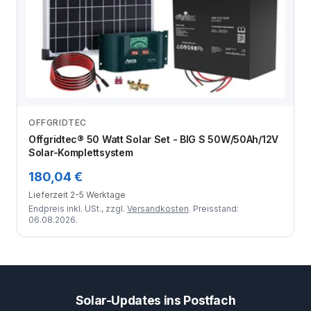
OFFGRIDTEC
Zum Angebot
Offgridtec® 50 Watt Solar Set - BIG S 50W/50Ah/12V
Solar-Komplettsystem
180,04 €
Lieferzeit 2-5 Werktage
Endpreis inkl. USt., zzgl.
Versandkosten
. Preisstand:
06.08.2026.
Solar-Updates ins Postfach