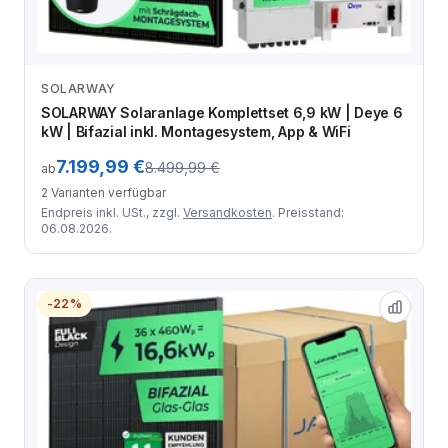
SOLARWAY
Zum Angebot
SOLARWAY Solaranlage Komplettset 6,9 kW | Deye 6
kW | Bifazial inkl. Montagesystem, App & WiFi
7.199,99 €
8.499,99 €
ab
2 Varianten verfügbar
Endpreis inkl. USt., zzgl.
Versandkosten
. Preisstand:
06.08.2026.
-22%