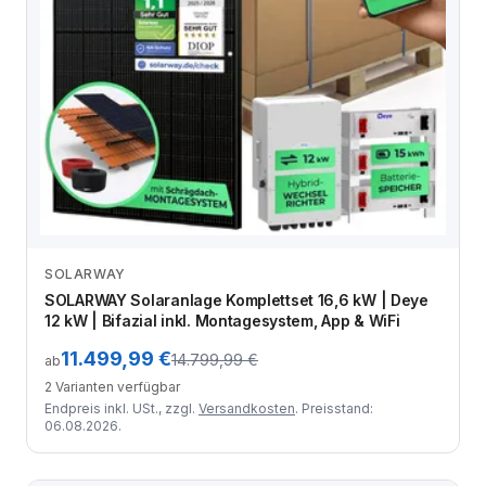
SOLARWAY
Zum Angebot
SOLARWAY Solaranlage Komplettset 16,6 kW | Deye
12 kW | Bifazial inkl. Montagesystem, App & WiFi
11.499,99 €
14.799,99 €
ab
2 Varianten verfügbar
Endpreis inkl. USt., zzgl.
Versandkosten
. Preisstand:
06.08.2026.