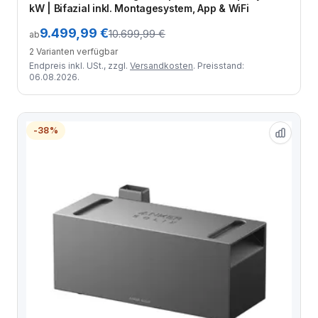
kW | Bifazial inkl. Montagesystem, App & WiFi
9.499,99 €
10.699,99 €
ab
2 Varianten verfügbar
Endpreis inkl. USt., zzgl.
Versandkosten
. Preisstand:
06.08.2026.
-38%