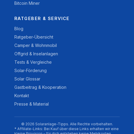
Bitcoin Miner
RATGEBER & SERVICE
Blog
Ratgeber-Übersicht
Camper & Wohnmobil
Offgrid & Inselanlagen
Tests & Vergleiche
Solar-Förderung
Solar Glossar
Gastbeitrag & Kooperation
Kontakt
Presse & Material
© 2026 Solaranlage-Tipps. Alle Rechte vorbehalten.
* Affiliate-Links: Bei Kauf über diese Links erhalten wir eine
kleine Provision – für dich entstehen keine Mehrkosten.