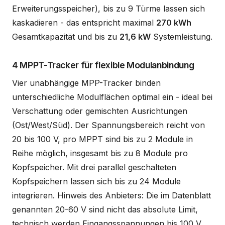
Erweiterungsspeicher), bis zu 9 Türme lassen sich
kaskadieren - das entspricht maximal
270 kWh
Gesamtkapazität und bis zu
21,6 kW
Systemleistung.
4 MPPT-Tracker für flexible Modulanbindung
Vier unabhängige MPP-Tracker binden
unterschiedliche Modulflächen optimal ein - ideal bei
Verschattung oder gemischten Ausrichtungen
(Ost/West/Süd). Der Spannungsbereich reicht von
20 bis 100 V, pro MPPT sind bis zu 2 Module in
Reihe möglich, insgesamt bis zu 8 Module pro
Kopfspeicher. Mit drei parallel geschalteten
Kopfspeichern lassen sich bis zu 24 Module
integrieren. Hinweis des Anbieters: Die im Datenblatt
genannten 20-60 V sind nicht das absolute Limit,
technisch werden Eingangsspannungen bis 100 V