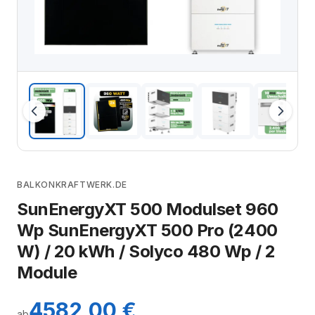
BALKONKRAFTWERK.DE
SunEnergyXT 500 Modulset 960
Wp SunEnergyXT 500 Pro (2400
W) / 20 kWh / Solyco 480 Wp / 2
Module
4582,00 €
ab