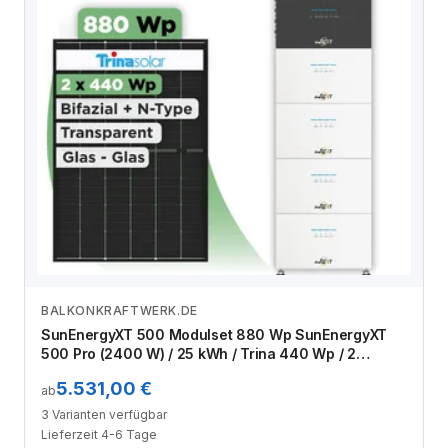
BALKONKRAFTWERK.DE
Zum Angebot
SunEnergyXT 500 Modulset 880 Wp SunEnergyXT
500 Pro (2400 W) / 25 kWh / Trina 440 Wp / 2
Module
5.531,00 €
ab
3 Varianten verfügbar
Lieferzeit 4-6 Tage