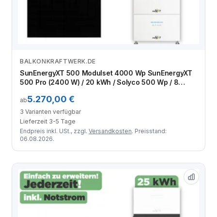
BALKONKRAFTWERK.DE
Zum Angebot
SunEnergyXT 500 Modulset 4000 Wp SunEnergyXT
500 Pro (2400 W) / 20 kWh / Solyco 500 Wp / 8
Module
5.270,00 €
ab
3 Varianten verfügbar
Lieferzeit 3-5 Tage
Endpreis inkl. USt., zzgl.
Versandkosten
. Preisstand:
06.08.2026.