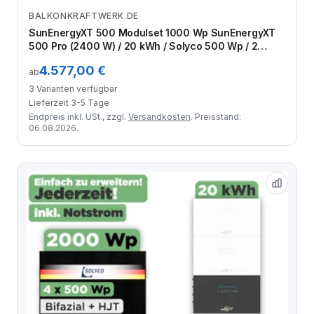
BALKONKRAFTWERK.DE
Zum Angebot
SunEnergyXT 500 Modulset 1000 Wp SunEnergyXT
500 Pro (2400 W) / 20 kWh / Solyco 500 Wp / 2
Module
4.577,00 €
ab
3 Varianten verfügbar
Lieferzeit 3-5 Tage
Endpreis inkl. USt., zzgl.
Versandkosten
. Preisstand:
06.08.2026.