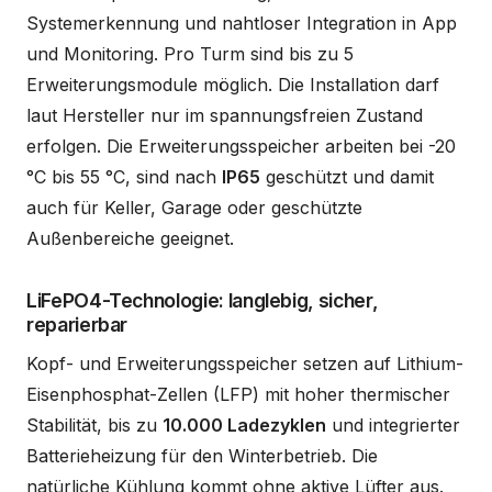
Systemerkennung und nahtloser Integration in App
und Monitoring. Pro Turm sind bis zu 5
Erweiterungsmodule möglich. Die Installation darf
laut Hersteller nur im spannungsfreien Zustand
erfolgen. Die Erweiterungsspeicher arbeiten bei -20
°C bis 55 °C, sind nach
IP65
geschützt und damit
auch für Keller, Garage oder geschützte
Außenbereiche geeignet.
LiFePO4-Technologie: langlebig, sicher,
reparierbar
Kopf- und Erweiterungsspeicher setzen auf Lithium-
Eisenphosphat-Zellen (LFP) mit hoher thermischer
Stabilität, bis zu
10.000 Ladezyklen
und integrierter
Batterieheizung für den Winterbetrieb. Die
natürliche Kühlung kommt ohne aktive Lüfter aus.