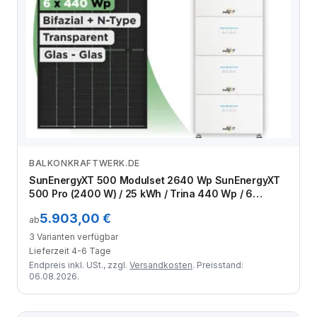
BALKONKRAFTWERK.DE
Zum Angebot
SunEnergyXT 500 Modulset 2640 Wp SunEnergyXT
500 Pro (2400 W) / 25 kWh / Trina 440 Wp / 6
Module
5.903,00 €
ab
3 Varianten verfügbar
Lieferzeit 4-6 Tage
Endpreis inkl. USt., zzgl.
Versandkosten
. Preisstand:
06.08.2026.