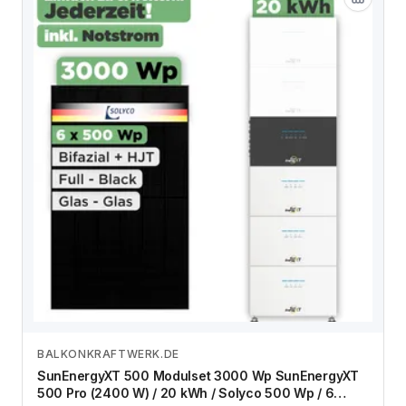
BALKONKRAFTWERK.DE
Zum Angebot
SunEnergyXT 500 Modulset 3000 Wp SunEnergyXT
500 Pro (2400 W) / 20 kWh / Solyco 500 Wp / 6