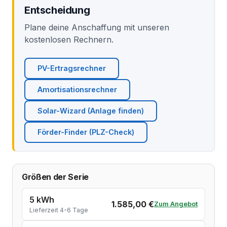
Entscheidung
Plane deine Anschaffung mit unseren
kostenlosen Rechnern.
PV-Ertragsrechner
Amortisationsrechner
Solar-Wizard (Anlage finden)
Förder-Finder (PLZ-Check)
Größen der Serie
5 kWh
1.585,00 €
Zum Angebot
Lieferzeit 4-6 Tage