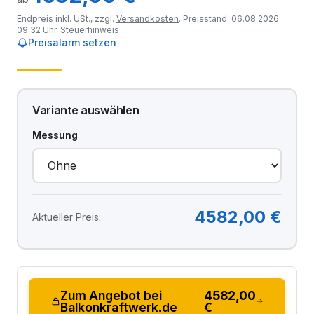
Endpreis inkl. USt., zzgl.
Versandkosten
. Preisstand: 06.08.2026
09:32 Uhr.
Steuerhinweis
Preisalarm setzen
Variante auswählen
Messung
4582,00 €
Aktueller Preis:
Zum Angebot bei
4582,00
Balkonkraftwerk.de
€