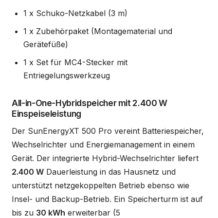
1 x Schuko-Netzkabel (3 m)
1 x Zubehörpaket (Montagematerial und
Gerätefüße)
1 x Set für MC4-Stecker mit
Entriegelungswerkzeug
All-in-One-Hybridspeicher mit 2.400 W
Einspeiseleistung
Der SunEnergyXT 500 Pro vereint Batteriespeicher,
Wechselrichter und Energiemanagement in einem
Gerät. Der integrierte Hybrid-Wechselrichter liefert
2.400 W
Dauerleistung in das Hausnetz und
unterstützt netzgekoppelten Betrieb ebenso wie
Insel- und Backup-Betrieb. Ein Speicherturm ist auf
bis zu
30 kWh
erweiterbar (5