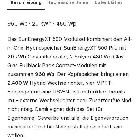
Beschreibung
Technische Daten
Datenblätter
Beschreibung
960 Wp · 20 kWh · 480 Wp
Das SunEnergyXT 500 Modulset kombiniert den All-
in-One-Hybridspeicher SunEnergyXT 500 Pro mit
20 kWh
Gesamtkapazität, 2 Solyco 480 Wp Glas-
Glas Fullblack Back Contact-Modulen mit
zusammen
960 Wp
. Der Kopfspeicher bringt einen
2.400 W
Hybrid-Wechselrichter, vier MPPT-
Eingänge und eine USV-Notstromfunktion bereits
mit - externe Wechselrichter oder Zusatzgeräte sind
nicht nötig. Damit eignet sich das Set für
Eigenheime, Gewerbe und alle, die Eigenverbrauch
maximieren und bei Netzausfall abgesichert sein
wollen.