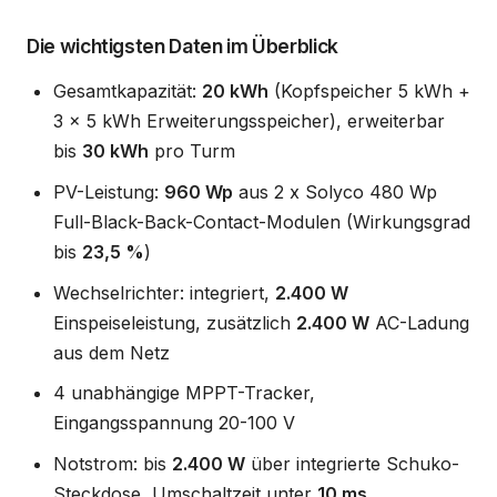
Die wichtigsten Daten im Überblick
Gesamtkapazität:
20 kWh
(Kopfspeicher 5 kWh +
3 x 5 kWh Erweiterungsspeicher), erweiterbar
bis
30 kWh
pro Turm
PV-Leistung:
960 Wp
aus 2 x Solyco 480 Wp
Full-Black-Back-Contact-Modulen (Wirkungsgrad
bis
23,5 %
)
Wechselrichter: integriert,
2.400 W
Einspeiseleistung, zusätzlich
2.400 W
AC-Ladung
aus dem Netz
4 unabhängige MPPT-Tracker,
Eingangsspannung 20-100 V
Notstrom: bis
2.400 W
über integrierte Schuko-
Steckdose, Umschaltzeit unter
10 ms