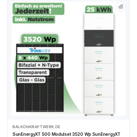
BALKONKRAFTWERK.DE
Zum Angebot
SunEnergyXT 500 Modulset 3520 Wp SunEnergyXT