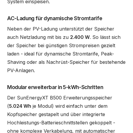
System einspeisen.
AC-Ladung für dynamische Stromtarife
Neben der PV-Ladung unterstützt der Speicher
auch Netzladung mit bis zu
2.400 W
. So lässt sich
der Speicher bei günstigen Strompreisen gezielt
laden - ideal für dynamische Stromtarife, Peak-
Shaving oder als Nachrüst-Speicher für bestehende
PV-Anlagen.
Modular erweiterbar in 5-kWh-Schritten
Der SunEnergyXT B500 Erweiterungsspeicher
(
5.024 Wh
je Modul) wird einfach unter dem
Kopfspeicher gestapelt und über integrierte
Hochleistungs-Batterieschnittstellen gekoppelt -
ohne komplexe Verkabelung, mit automatischer