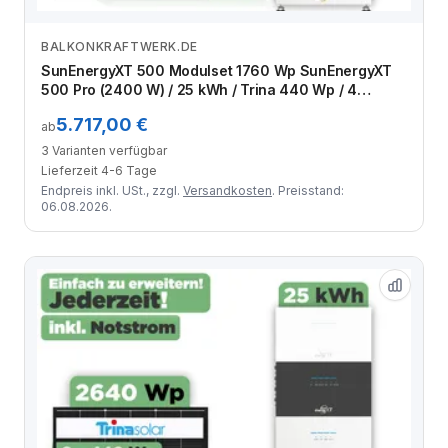
BALKONKRAFTWERK.DE
Zum Angebot
SunEnergyXT 500 Modulset 1760 Wp SunEnergyXT
500 Pro (2400 W) / 25 kWh / Trina 440 Wp / 4
Module
5.717,00 €
ab
3 Varianten verfügbar
Lieferzeit 4-6 Tage
Endpreis inkl. USt., zzgl.
Versandkosten
. Preisstand:
06.08.2026.