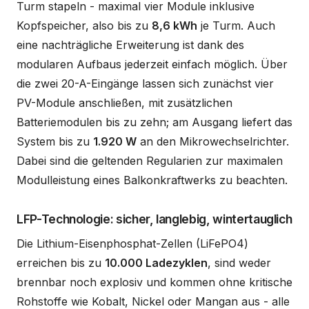
Turm stapeln - maximal vier Module inklusive
Kopfspeicher, also bis zu
8,6 kWh
je Turm. Auch
eine nachträgliche Erweiterung ist dank des
modularen Aufbaus jederzeit einfach möglich. Über
die zwei 20-A-Eingänge lassen sich zunächst vier
PV-Module anschließen, mit zusätzlichen
Batteriemodulen bis zu zehn; am Ausgang liefert das
System bis zu
1.920 W
an den Mikrowechselrichter.
Dabei sind die geltenden Regularien zur maximalen
Modulleistung eines Balkonkraftwerks zu beachten.
LFP-Technologie: sicher, langlebig, wintertauglich
Die Lithium-Eisenphosphat-Zellen (LiFePO4)
erreichen bis zu
10.000 Ladezyklen
, sind weder
brennbar noch explosiv und kommen ohne kritische
Rohstoffe wie Kobalt, Nickel oder Mangan aus - alle