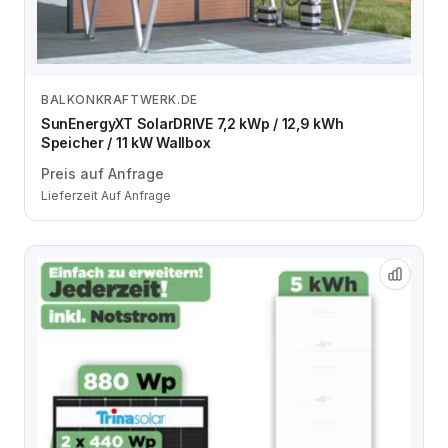
BALKONKRAFTWERK.DE
Zum Angebot
SunEnergyXT SolarDRIVE 7,2 kWp / 12,9 kWh
Speicher / 11 kW Wallbox
Preis auf Anfrage
Lieferzeit Auf Anfrage