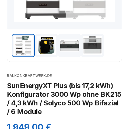
BALKONKRAFTWERK.DE
SunEnergyXT Plus (bis 17,2 kWh)
Konfigurator 3000 Wp ohne BK215
/ 4,3 kWh / Solyco 500 Wp Bifazial
/ 6 Module
1.949,00 €