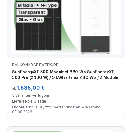
BALKONKRAFTWERK.DE
Zum Angebot
SunEnergyXT 500 Modulset 880 Wp SunEnergyXT
500 Pro (2400 W) / 5 kWh / Trina 440 Wp / 2 Module
1.535,00 €
ab
3 Varianten verfügbar
Lieferzeit 4-6 Tage
Endpreis inkl. USt., zzgl.
Versandkosten
. Preisstand:
09.08.2026.