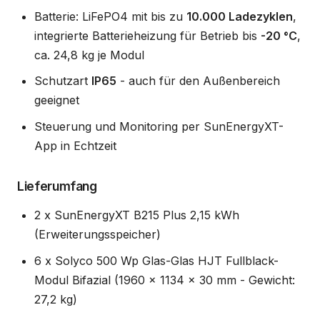
Batterie: LiFePO4 mit bis zu
10.000 Ladezyklen
,
integrierte Batterieheizung für Betrieb bis
-20 °C
,
ca. 24,8 kg je Modul
Schutzart
IP65
- auch für den Außenbereich
geeignet
Steuerung und Monitoring per SunEnergyXT-
App in Echtzeit
Lieferumfang
2 x SunEnergyXT B215 Plus 2,15 kWh
(Erweiterungsspeicher)
6 x Solyco 500 Wp Glas-Glas HJT Fullblack-
Modul Bifazial (1960 x 1134 x 30 mm - Gewicht:
27,2 kg)