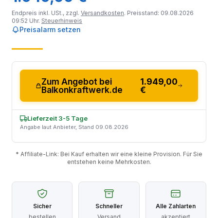
Endpreis inkl. USt., zzgl.
Versandkosten
. Preisstand: 09.08.2026
09:52 Uhr.
Steuerhinweis
Preisalarm setzen
Zum Angebot bei
1.949,00
Balkonkraftwerk.de
€
Lieferzeit 3-5 Tage
Angabe laut Anbieter, Stand 09.08.2026
* Affiliate-Link: Bei Kauf erhalten wir eine kleine Provision. Für Sie
entstehen keine Mehrkosten.
Sicher
Schneller
Alle Zahlarten
bestellen
Versand
akzeptiert