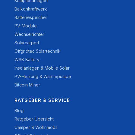
Komplettanlagen
Balkonkraftwerk
Batteriespeicher
PV-Module
Wechselrichter
Solarcarport
Offgridtec Solartechnik
WSB Battery
Inselanlagen & Mobile Solar
PV-Heizung & Wärmepumpe
Bitcoin Miner
RATGEBER & SERVICE
Blog
Ratgeber-Übersicht
Camper & Wohnmobil