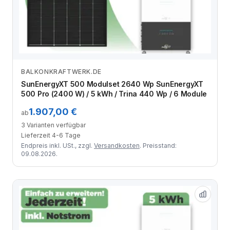
BALKONKRAFTWERK.DE
Zum Angebot
SunEnergyXT 500 Modulset 2640 Wp SunEnergyXT
500 Pro (2400 W) / 5 kWh / Trina 440 Wp / 6 Module
1.907,00 €
ab
3 Varianten verfügbar
Lieferzeit 4-6 Tage
Endpreis inkl. USt., zzgl.
Versandkosten
. Preisstand:
09.08.2026.