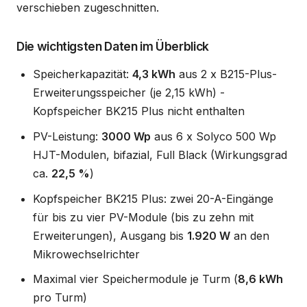
verschieben zugeschnitten.
Die wichtigsten Daten im Überblick
Speicherkapazität:
4,3 kWh
aus 2 x B215-Plus-
Erweiterungsspeicher (je 2,15 kWh) -
Kopfspeicher BK215 Plus nicht enthalten
PV-Leistung:
3000 Wp
aus 6 x Solyco 500 Wp
HJT-Modulen, bifazial, Full Black (Wirkungsgrad
ca.
22,5 %
)
Kopfspeicher BK215 Plus: zwei 20-A-Eingänge
für bis zu vier PV-Module (bis zu zehn mit
Erweiterungen), Ausgang bis
1.920 W
an den
Mikrowechselrichter
Maximal vier Speichermodule je Turm (
8,6 kWh
pro Turm)