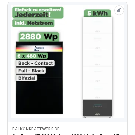
BALKONKRAFTWERK.DE
Zum Angebot