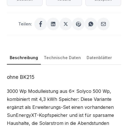
Teilen:
Beschreibung
Technische Daten
Datenblätter
Beschreibung
ohne BK215
3000 Wp Modulleistung aus 6× Solyco 500 Wp,
kombiniert mit 4,3 kWh Speicher: Diese Variante
ergänzt als Erweiterungs-Set einen vorhandenen
SunEnergyXT-Kopfspeicher und ist für sparsame
Haushalte, die Solarstrom in die Abendstunden