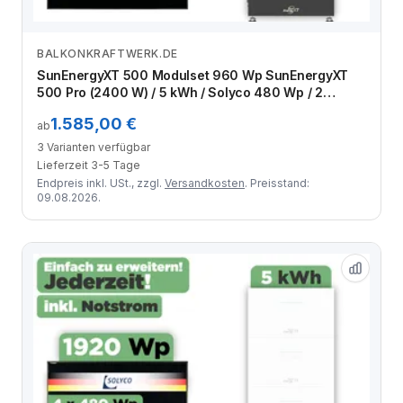
BALKONKRAFTWERK.DE
Zum Angebot
SunEnergyXT 500 Modulset 960 Wp SunEnergyXT
500 Pro (2400 W) / 5 kWh / Solyco 480 Wp / 2
Module
1.585,00 €
ab
3 Varianten verfügbar
Lieferzeit 3-5 Tage
Endpreis inkl. USt., zzgl.
Versandkosten
. Preisstand:
09.08.2026.