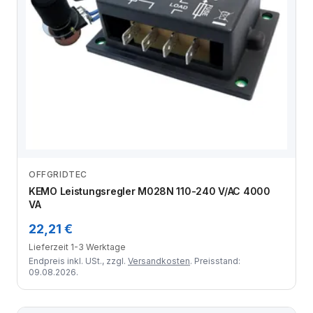
OFFGRIDTEC
Zum Angebot
KEMO Leistungsregler M028N 110-240 V/AC 4000
VA
22,21 €
Lieferzeit 1-3 Werktage
Endpreis inkl. USt., zzgl.
Versandkosten
. Preisstand:
09.08.2026.