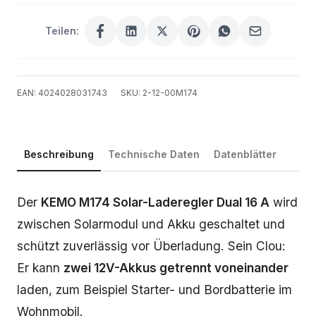
Teilen:
EAN: 4024028031743
SKU: 2-12-00M174
Beschreibung
Technische Daten
Datenblätter
Beschreibung
Der
KEMO M174 Solar-Laderegler Dual 16 A
wird
zwischen Solarmodul und Akku geschaltet und
schützt zuverlässig vor Überladung. Sein Clou:
Er kann
zwei 12V-Akkus getrennt voneinander
laden, zum Beispiel Starter- und Bordbatterie im
Wohnmobil.