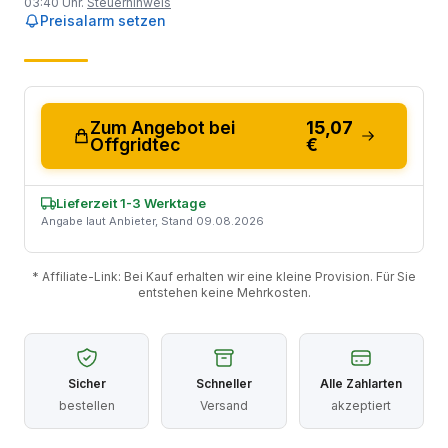
03:40 Uhr.
Steuerhinweis
Preisalarm setzen
Zum Angebot bei
15,07
Offgridtec
€
Lieferzeit 1-3 Werktage
Angabe laut Anbieter, Stand 09.08.2026
* Affiliate-Link: Bei Kauf erhalten wir eine kleine Provision. Für Sie
entstehen keine Mehrkosten.
Sicher
Schneller
Alle Zahlarten
bestellen
Versand
akzeptiert