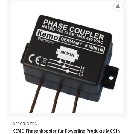
OFFGRIDTEC
Zum Angebot
KEMO Phasenkoppler für Powerline Produkte M091N