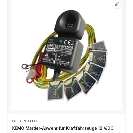
OFFGRIDTEC
Zum Angebot
KEMO Marder-Abwehr für Kraftfahrzeuge 12 V/DC