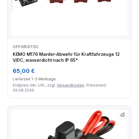
OFFGRIDTEC
Zum Angebot
KEMO M176 Marder-Abwehr für Kraftfahrzeuge 12
V/DC, wasserdicht nach IP 65*
65,00 €
Lieferzeit 1-3 Werktage
Endpreis inkl. USt., zzgl.
Versandkosten
. Preisstand:
09.08.2026.