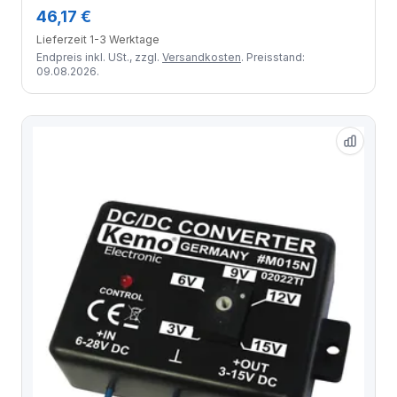
46,17 €
Lieferzeit 1-3 Werktage
Endpreis inkl. USt., zzgl.
Versandkosten
. Preisstand:
09.08.2026.