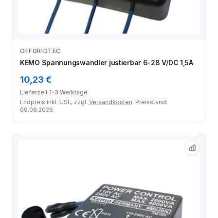
OFFGRIDTEC
Zum Angebot
KEMO Spannungswandler justierbar 6-28 V/DC 1,5A
10,23 €
Lieferzeit 1-3 Werktage
Endpreis inkl. USt., zzgl.
Versandkosten
. Preisstand:
09.08.2026.