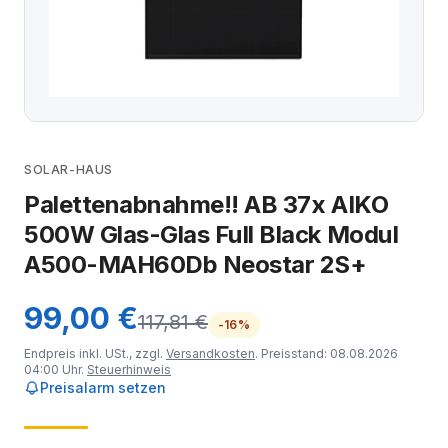
SOLAR-HAUS
Palettenabnahme!! AB 37x AIKO
500W Glas-Glas Full Black Modul
A500-MAH60Db Neostar 2S+
99,00 €
117,81 €
-16%
Endpreis inkl. USt., zzgl.
Versandkosten
. Preisstand: 08.08.2026
04:00 Uhr.
Steuerhinweis
Preisalarm setzen