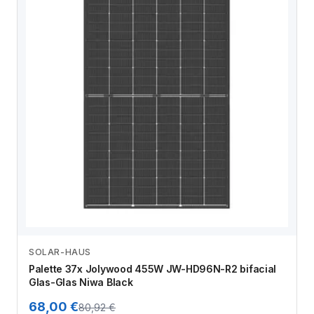
SOLAR-HAUS
Zum Angebot
Palette 37x Jolywood 455W JW-HD96N-R2 bifacial
Glas-Glas Niwa Black
68,00 €
80,92 €