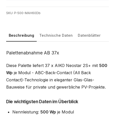
SKU: P-500-MAH60Db
Beschreibung
Technische Daten
Datenblätter
Beschreibung
Palettenabnahme AB 37x
Diese Palette liefert 37 x AIKO Neostar 2S+ mit
500
Wp
je Modul - ABC-Back-Contact (All Back
Contact)-Technologie in eleganter Glas-Glas-
Bauweise für private und gewerbliche PV-Projekte.
Die wichtigsten Daten im Überblick
Nennleistung:
500 Wp
je Modul