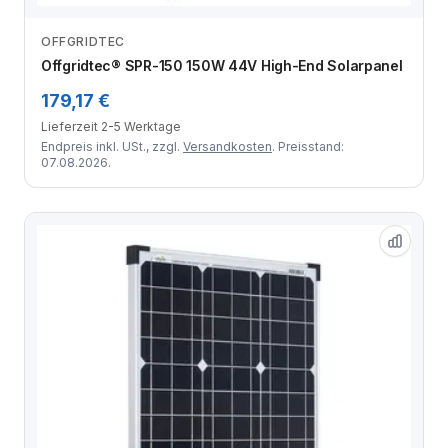
OFFGRIDTEC
Zum Angebot
Offgridtec® SPR-150 150W 44V High-End Solarpanel
179,17 €
Lieferzeit 2-5 Werktage
Endpreis inkl. USt., zzgl.
Versandkosten
. Preisstand:
07.08.2026.