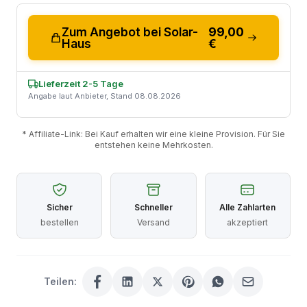
Zum Angebot bei Solar-
99,00
Haus
€
Lieferzeit 2-5 Tage
Angabe laut Anbieter, Stand 08.08.2026
* Affiliate-Link: Bei Kauf erhalten wir eine kleine Provision. Für Sie
entstehen keine Mehrkosten.
Sicher
Schneller
Alle Zahlarten
bestellen
Versand
akzeptiert
Teilen: