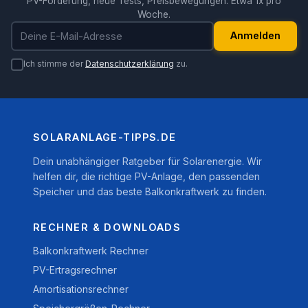
PV-Förderung, neue Tests, Preisbewegungen. Etwa 1x pro
Woche.
E-Mail-Adresse
Anmelden
Ich stimme der
Datenschutzerklärung
zu.
SOLARANLAGE-TIPPS.DE
Dein unabhängiger Ratgeber für Solarenergie. Wir
helfen dir, die richtige PV-Anlage, den passenden
Speicher und das beste Balkonkraftwerk zu finden.
RECHNER & DOWNLOADS
Balkonkraftwerk Rechner
PV-Ertragsrechner
Amortisationsrechner