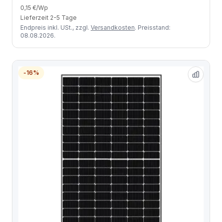
0,15 €/Wp
Lieferzeit 2-5 Tage
Endpreis inkl. USt., zzgl.
Versandkosten
. Preisstand:
08.08.2026.
-16%