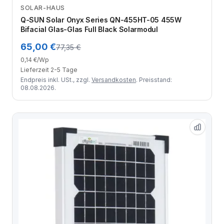
SOLAR-HAUS
Zum Angebot
Q-SUN Solar Onyx Series QN-455HT-05 455W
Bifacial Glas-Glas Full Black Solarmodul
65,00 €
77,35 €
0,14 €/Wp
Lieferzeit 2-5 Tage
Endpreis inkl. USt., zzgl.
Versandkosten
. Preisstand:
08.08.2026.