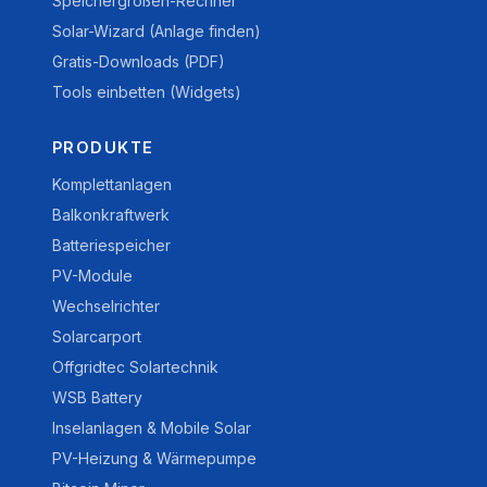
Speichergrößen-Rechner
Solar-Wizard (Anlage finden)
Gratis-Downloads (PDF)
Tools einbetten (Widgets)
PRODUKTE
Komplettanlagen
Balkonkraftwerk
Batteriespeicher
PV-Module
Wechselrichter
Solarcarport
Offgridtec Solartechnik
WSB Battery
Inselanlagen & Mobile Solar
PV-Heizung & Wärmepumpe