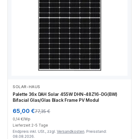
SOLAR-HAUS
Zum Angebot
Palette 36x DAH Solar 455W DHN-48Z16-DG(BW)
Bifacial Glas/Glas Black Frame PV Modul
65,00 €
77,35 €
0,14 €/Wp
Lieferzeit 2-5 Tage
Endpreis inkl. USt., zzgl.
Versandkosten
. Preisstand:
08.08.2026.