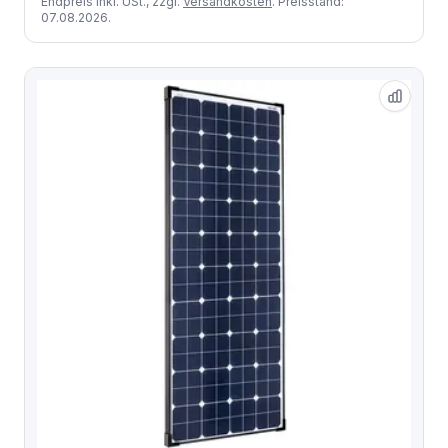
Endpreis inkl. USt., zzgl.
Versandkosten
. Preisstand:
07.08.2026.