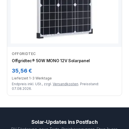
OFFGRIDTEC
Zum Angebot
Offgridtec® 50W MONO 12V Solarpanel
35,56 €
Lieferzeit 1-3 Werktage
Endpreis inkl. USt., zzgl.
Versandkosten
. Preisstand:
07.08.2026.
Solar-Updates ins Postfach