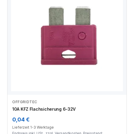
OFFGRIDTEC
Zum Angebot
10A KFZ Flachsicherung 6-32V
0,04 €
Lieferzeit 1-3 Werktage
Endpreis inkl. USt., zzgl.
Versandkosten
. Preisstand: