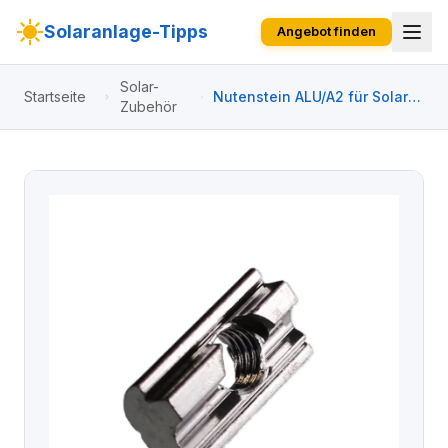
Solaranlage-Tipps
Angebot finden
Solar-
Startseite
Nutenstein ALU/A2 für Solar-
Zubehör
Schienenprofil (4x4cm) M8-
Schraub-Gewinde