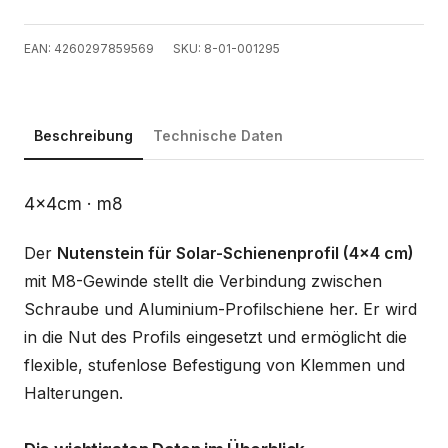
EAN: 4260297859569
SKU: 8-01-001295
Beschreibung
Technische Daten
Beschreibung
4x4cm · m8
Der
Nutenstein für Solar-Schienenprofil (4x4 cm)
mit M8-Gewinde stellt die Verbindung zwischen
Schraube und Aluminium-Profilschiene her. Er wird
in die Nut des Profils eingesetzt und ermöglicht die
flexible, stufenlose Befestigung von Klemmen und
Halterungen.