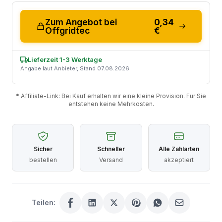
Zum Angebot bei
0,34
Offgridtec
€
Lieferzeit 1-3 Werktage
Angabe laut Anbieter, Stand 07.08.2026
* Affiliate-Link: Bei Kauf erhalten wir eine kleine Provision. Für Sie
entstehen keine Mehrkosten.
Sicher
Schneller
Alle Zahlarten
bestellen
Versand
akzeptiert
Teilen: