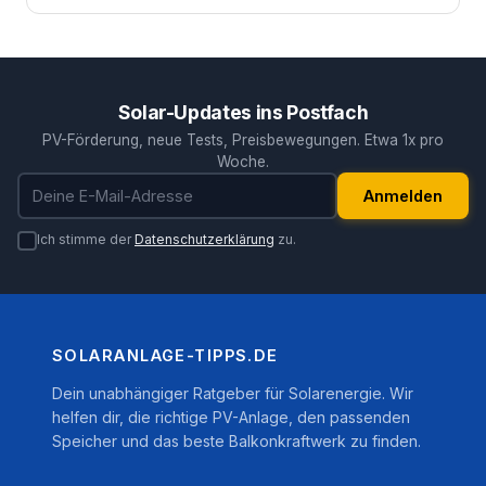
Solar-Updates ins Postfach
PV-Förderung, neue Tests, Preisbewegungen. Etwa 1x pro
Woche.
E-Mail-Adresse
Anmelden
Ich stimme der
Datenschutzerklärung
zu.
SOLARANLAGE-TIPPS.DE
Dein unabhängiger Ratgeber für Solarenergie. Wir
helfen dir, die richtige PV-Anlage, den passenden
Speicher und das beste Balkonkraftwerk zu finden.