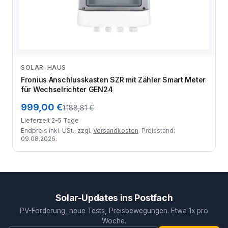
SOLAR-HAUS
Zum Angebot
Fronius Anschlusskasten SZR mit Zähler Smart Meter
für Wechselrichter GEN24
999,00 €
1.188,81 €
Lieferzeit 2-5 Tage
Endpreis inkl. USt., zzgl.
Versandkosten
. Preisstand:
09.08.2026.
Solar-Updates ins Postfach
PV-Förderung, neue Tests, Preisbewegungen. Etwa 1x pro
Woche.