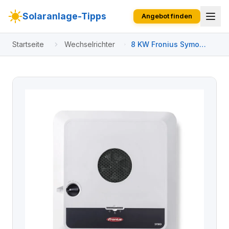
Solaranlage-Tipps
Angebot finden
Startseite
Wechselrichter
8 KW Fronius Symo
GEN24 Plus Hybrid
Wechselrichter