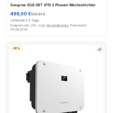
Zum Angebot
Sungrow SG8.0RT V115 3 Phasen Wechselrichter
499,00 €
593,81 €
Lieferzeit 2-5 Tage
Endpreis inkl. USt., zzgl.
Versandkosten
. Preisstand:
09.08.2026.
-16%