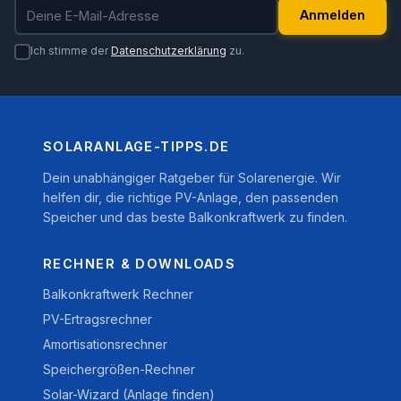
E-Mail-Adresse
Anmelden
Ich stimme der
Datenschutzerklärung
zu.
SOLARANLAGE-TIPPS.DE
Dein unabhängiger Ratgeber für Solarenergie. Wir
helfen dir, die richtige PV-Anlage, den passenden
Speicher und das beste Balkonkraftwerk zu finden.
RECHNER & DOWNLOADS
Balkonkraftwerk Rechner
PV-Ertragsrechner
Amortisationsrechner
Speichergrößen-Rechner
Solar-Wizard (Anlage finden)