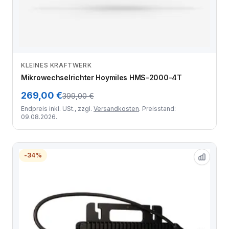
KLEINES KRAFTWERK
Zum Angebot
Mikrowechselrichter Hoymiles HMS-2000-4T
269,00 €
399,00 €
Endpreis inkl. USt., zzgl.
Versandkosten
. Preisstand:
09.08.2026.
-34%