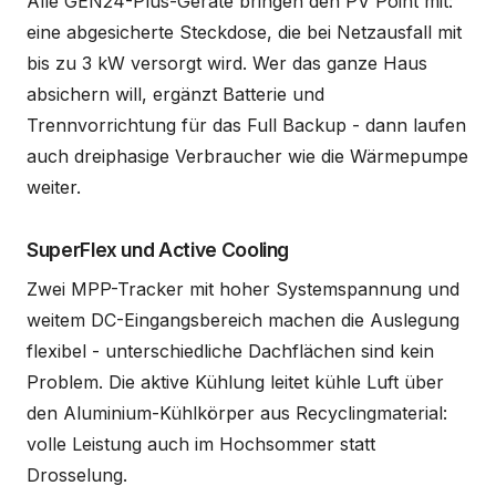
Alle GEN24-Plus-Geräte bringen den PV Point mit:
eine abgesicherte Steckdose, die bei Netzausfall mit
bis zu 3 kW versorgt wird. Wer das ganze Haus
absichern will, ergänzt Batterie und
Trennvorrichtung für das Full Backup - dann laufen
auch dreiphasige Verbraucher wie die Wärmepumpe
weiter.
SuperFlex und Active Cooling
Zwei MPP-Tracker mit hoher Systemspannung und
weitem DC-Eingangsbereich machen die Auslegung
flexibel - unterschiedliche Dachflächen sind kein
Problem. Die aktive Kühlung leitet kühle Luft über
den Aluminium-Kühlkörper aus Recyclingmaterial:
volle Leistung auch im Hochsommer statt
Drosselung.