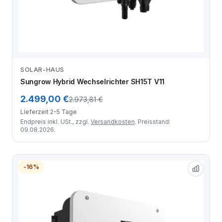
SOLAR-HAUS
Zum Angebot
Sungrow Hybrid Wechselrichter SH15T V11
2.499,00 €
2.973,81 €
Lieferzeit 2-5 Tage
Endpreis inkl. USt., zzgl.
Versandkosten
. Preisstand:
09.08.2026.
-16%