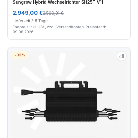
Sungrow Hybrid Wechselrichter SH25T V11
2.949,00 €
3.509,31 €
Lieferzeit 2-5 Tage
Endpreis inkl. USt., zzgl.
Versandkosten
. Preisstand:
09.08.2026.
-33%