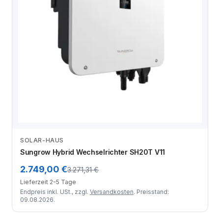
SOLAR-HAUS
Zum Angebot
Sungrow Hybrid Wechselrichter SH20T V11
2.749,00 €
3.271,31 €
Lieferzeit 2-5 Tage
Endpreis inkl. USt., zzgl.
Versandkosten
. Preisstand:
09.08.2026.