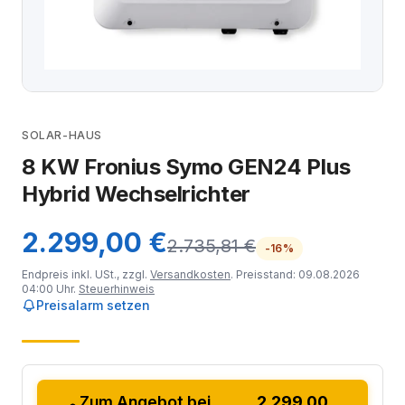
SOLAR-HAUS
8 KW Fronius Symo GEN24 Plus
Hybrid Wechselrichter
2.299,00 €
2.735,81 €
-16%
Endpreis inkl. USt., zzgl.
Versandkosten
. Preisstand: 09.08.2026
04:00 Uhr.
Steuerhinweis
Preisalarm setzen
Zum Angebot bei
2.299,00