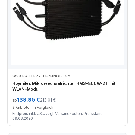
WSB BATTERY TECHNOLOGY
Anbieter vergleichen
Hoymiles Mikrowechselrichter HMS-800W-2T mit
WLAN-Modul
139,95 €
213,01 €
ab
3 Anbieter im Vergleich
Endpreis inkl. USt., zzgl.
Versandkosten
. Preisstand:
09.08.2026.