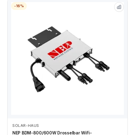
-16%
SOLAR-HAUS
Zum Angebot
NEP BDM-800/600W Drosselbar WiFi-