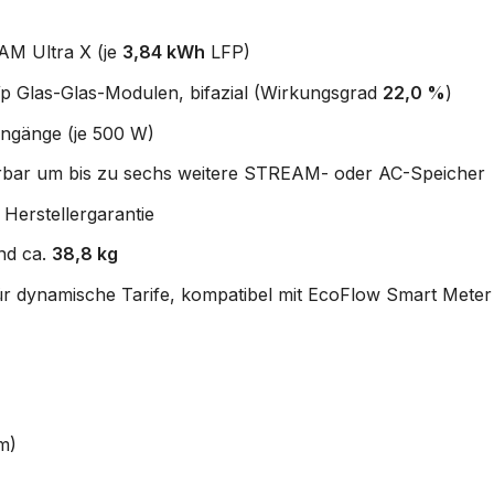
M Ultra X (je
3,84 kWh
LFP)
p Glas-Glas-Modulen, bifazial (Wirkungsgrad
22,0 %
)
ingänge (je 500 W)
erbar um bis zu sechs weitere STREAM- oder AC-Speicher
Herstellergarantie
nd ca.
38,8 kg
dynamische Tarife, kompatibel mit EcoFlow Smart Meter
m)