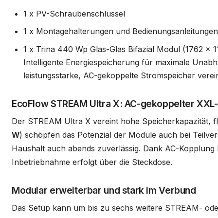
1 x PV-Schraubenschlüssel
1 x Montagehalterungen und Bedienungsanleitungen 
1 x Trina 440 Wp Glas-Glas Bifazial Modul (1762 x
Intelligente Energiespeicherung für maximale Unab
leistungsstarke, AC-gekoppelte Stromspeicher verei
EcoFlow STREAM Ultra X: AC-gekoppelter XXL
Der STREAM Ultra X vereint hohe Speicherkapazität, fl
W
) schöpfen das Potenzial der Module auch bei Teilve
Haushalt auch abends zuverlässig. Dank AC-Kopplung lä
Inbetriebnahme erfolgt über die Steckdose.
Modular erweiterbar und stark im Verbund
Das Setup kann um bis zu sechs weitere STREAM- oder A