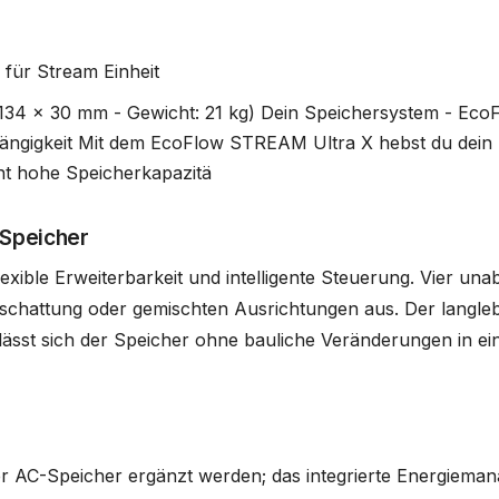
für Stream Einheit
 1134 x 30 mm - Gewicht: 21 kg) Dein Speichersystem - E
hängigkeit Mit dem EcoFlow STREAM Ultra X hebst du dein 
nt hohe Speicherkapazitä
-Speicher
exible Erweiterbarkeit und intelligente Steuerung. Vier 
rschattung oder gemischten Ausrichtungen aus. Der langle
sst sich der Speicher ohne bauliche Veränderungen in ein
C-Speicher ergänzt werden; das integrierte Energiemanage