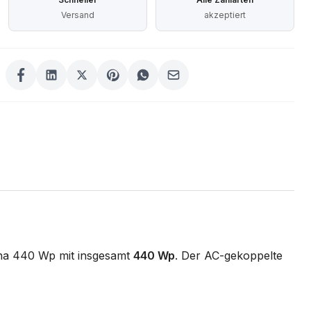
Versand
akzeptiert
ina 440 Wp mit insgesamt
440 Wp
. Der AC-gekoppelte