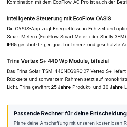
Kombination mit dem EcoFlow AC Pro ist auch der Betri
Intelligente Steuerung mit EcoFlow OASIS
Die OASIS-App zeigt Energieflüsse in Echtzeit und opti
Smart Metern (EcoFlow Smart Meter oder Shelly 3EM) li
IP65
geschützt - geeignet für Innen- und geschützte A
Trina Vertex S+ 440 Wp Module, bifazial
Das Trina Solar TSM-440NEG9RC.27 Vertex S+ liefert
Rückseite und schwarzem Rahmen setzt auf monokrista
Licht. Trina gewährt
25 Jahre
Produkt- und
30 Jahre
Le
Passende Rechner für deine Entscheidung
Plane deine Anschaffung mit unseren kostenlosen 