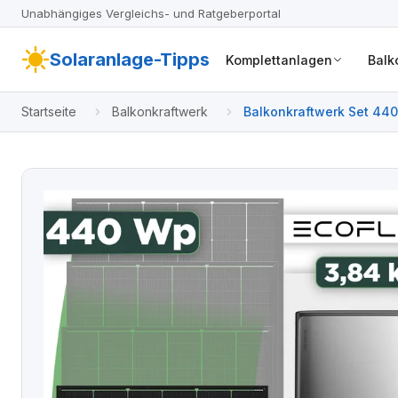
Unabhängiges Vergleichs- und Ratgeberportal
Solaranlage-Tipps
Komplettanlagen
Balk
Startseite
Balkonkraftwerk
Balkonkraftwerk Set 440 