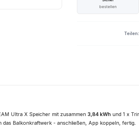
bestellen
Teilen:
REAM Ultra X Speicher mit zusammen
3,84 kWh
und 1 x Tr
n das Balkonkraftwerk - anschließen, App koppeln, fertig.