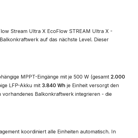
coFlow Stream Ultra X EcoFlow STREAM Ultra X -
Balkonkraftwerk auf das nächste Level. Dieser
unabhängige MPPT-Eingänge mit je 500 W (gesamt
2.000
bige LFP-Akku mit
3.840 Wh
je Einheit versorgt den
 vorhandenes Balkonkraftwerk integrieren - die
ment koordiniert alle Einheiten automatisch. In