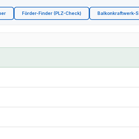
ner
Förder-Finder (PLZ-Check)
Balkonkraftwerk-Si