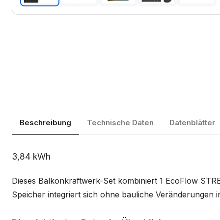
Beschreibung
Technische Daten
Datenblätter
Beschreibung
3,84 kWh
Dieses Balkonkraftwerk-Set kombiniert 1 EcoFlow ST
Speicher integriert sich ohne bauliche Veränderungen i