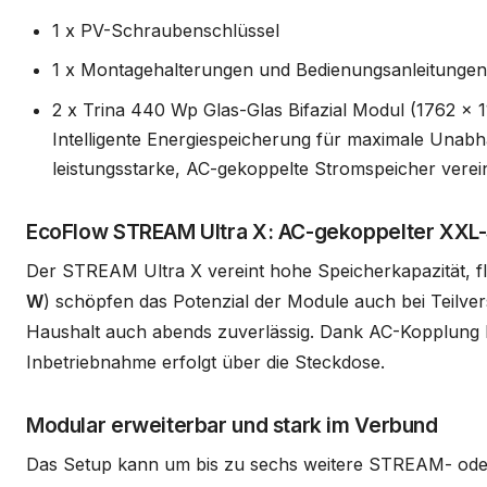
1 x PV-Schraubenschlüssel
1 x Montagehalterungen und Bedienungsanleitungen 
2 x Trina 440 Wp Glas-Glas Bifazial Modul (1762 x
Intelligente Energiespeicherung für maximale Unab
leistungsstarke, AC-gekoppelte Stromspeicher verei
EcoFlow STREAM Ultra X: AC-gekoppelter XXL
Der STREAM Ultra X vereint hohe Speicherkapazität, fl
W
) schöpfen das Potenzial der Module auch bei Teilve
Haushalt auch abends zuverlässig. Dank AC-Kopplung lä
Inbetriebnahme erfolgt über die Steckdose.
Modular erweiterbar und stark im Verbund
Das Setup kann um bis zu sechs weitere STREAM- oder A