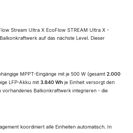
coFlow Stream Ultra X EcoFlow STREAM Ultra X -
Balkonkraftwerk auf das nächste Level. Dieser
unabhängige MPPT-Eingänge mit je 500 W (gesamt
2.000
bige LFP-Akku mit
3.840 Wh
je Einheit versorgt den
 vorhandenes Balkonkraftwerk integrieren - die
ment koordiniert alle Einheiten automatisch. In