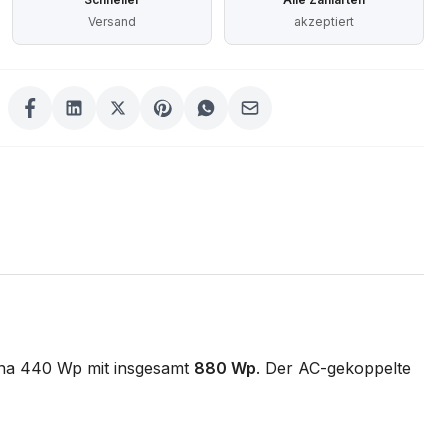
Versand
akzeptiert
ina 440 Wp mit insgesamt
880 Wp
. Der AC-gekoppelte