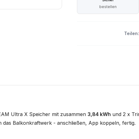
bestellen
Teilen:
REAM Ultra X Speicher mit zusammen
3,84 kWh
und 2 x Tr
n das Balkonkraftwerk - anschließen, App koppeln, fertig.