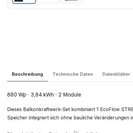
Beschreibung
Technische Daten
Datenblätter
Beschreibung
880 Wp · 3,84 kWh · 2 Module
Dieses Balkonkraftwerk-Set kombiniert 1 EcoFlow ST
Speicher integriert sich ohne bauliche Veränderungen i