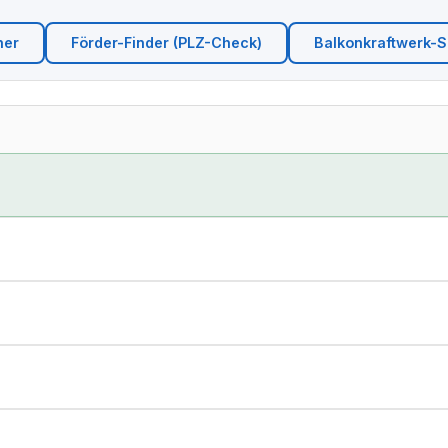
ner
Förder-Finder (PLZ-Check)
Balkonkraftwerk-Si