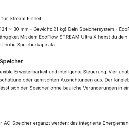
für Stream Einheit
 1134 x 30 mm - Gewicht: 21 kg) Dein Speichersystem - E
hängigkeit Mit dem EcoFlow STREAM Ultra X hebst du dein 
nt hohe Speicherkapazitä
-Speicher
exible Erweiterbarkeit und intelligente Steuerung. Vier 
rschattung oder gemischten Ausrichtungen aus. Der langle
sst sich der Speicher ohne bauliche Veränderungen in ein
C-Speicher ergänzt werden; das integrierte Energiemanage