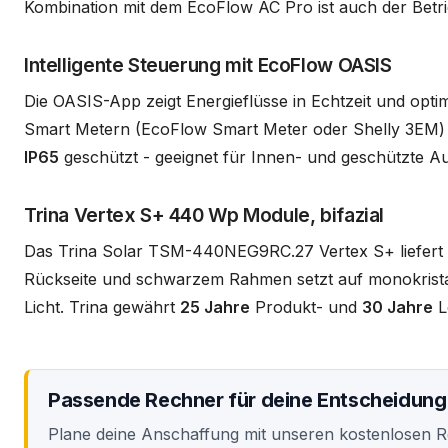
Kombination mit dem EcoFlow AC Pro ist auch der Betri
Intelligente Steuerung mit EcoFlow OASIS
Die OASIS-App zeigt Energieflüsse in Echtzeit und opti
Smart Metern (EcoFlow Smart Meter oder Shelly 3EM) li
IP65
geschützt - geeignet für Innen- und geschützte A
Trina Vertex S+ 440 Wp Module, bifazial
Das Trina Solar TSM-440NEG9RC.27 Vertex S+ liefert
Rückseite und schwarzem Rahmen setzt auf monokrista
Licht. Trina gewährt
25 Jahre
Produkt- und
30 Jahre
Le
Passende Rechner für deine Entscheidung
Plane deine Anschaffung mit unseren kostenlosen 