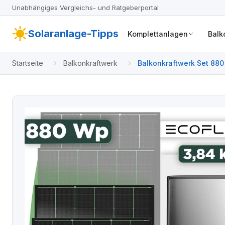
Unabhängiges Vergleichs- und Ratgeberportal
Solaranlage-Tipps
Komplettanlagen
Balk
Startseite
Balkonkraftwerk
Balkonkraftwerk Set 880 