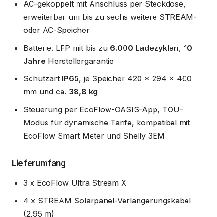
AC-gekoppelt mit Anschluss per Steckdose,
erweiterbar um bis zu sechs weitere STREAM-
oder AC-Speicher
Batterie: LFP mit bis zu
6.000 Ladezyklen
,
10
Jahre
Herstellergarantie
Schutzart
IP65
, je Speicher 420 x 294 x 460
mm und ca.
38,8 kg
Steuerung per EcoFlow-OASIS-App, TOU-
Modus für dynamische Tarife, kompatibel mit
EcoFlow Smart Meter und Shelly 3EM
Lieferumfang
3 x EcoFlow Ultra Stream X
4 x STREAM Solarpanel-Verlängerungskabel
(2,95 m)