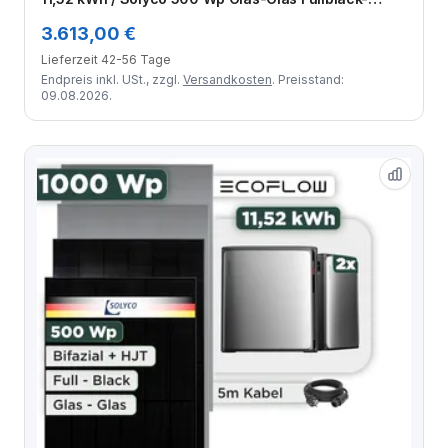
Modul Bifazial / 1 Modul / Schuko Stecker / 1,5 m
3.613,00 €
Lieferzeit 42-56 Tage
Endpreis inkl. USt., zzgl.
Versandkosten
. Preisstand:
09.08.2026.