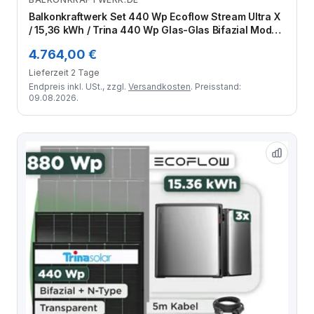
Zum Angebot
Balkonkraftwerk Set 440 Wp Ecoflow Stream Ultra X
/ 15,36 kWh / Trina 440 Wp Glas-Glas Bifazial Modul
/ 1 Modul / Schuko Stecker / 1,5 m
4.764,00 €
Lieferzeit 2 Tage
Endpreis inkl. USt., zzgl.
Versandkosten
. Preisstand:
09.08.2026.