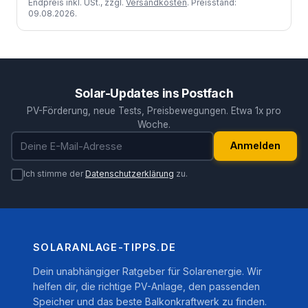
Endpreis inkl. USt., zzgl.
Versandkosten
. Preisstand:
09.08.2026.
Solar-Updates ins Postfach
PV-Förderung, neue Tests, Preisbewegungen. Etwa 1x pro
Woche.
E-Mail-Adresse
Anmelden
Ich stimme der
Datenschutzerklärung
zu.
SOLARANLAGE-TIPPS.DE
Dein unabhängiger Ratgeber für Solarenergie. Wir
helfen dir, die richtige PV-Anlage, den passenden
Speicher und das beste Balkonkraftwerk zu finden.