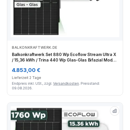
BALKONKRAFTWERK.DE
Zum Angebot
Balkonkraftwerk Set 880 Wp Ecoflow Stream Ultra X
/ 15,36 kWh / Trina 440 Wp Glas-Glas Bifazial Modul
/ 2 Module / Schuko Stecker / 1,5 m
4.853,00 €
Lieferzeit 2 Tage
Endpreis inkl. USt., zzgl.
Versandkosten
. Preisstand:
09.08.2026.