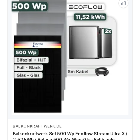
BALKONKRAFTWERK.DE
Zum Angebot
Balkonkraftwerk Set 500 Wp Ecoflow Stream Ultra X /
11,52 kWh / Solyco 500 Wp Glas-Glas Fullblack-