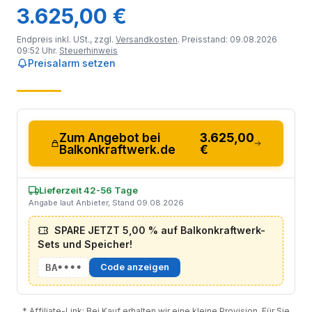
3.625,00 €
Endpreis inkl. USt., zzgl.
Versandkosten
. Preisstand: 09.08.2026
09:52 Uhr.
Steuerhinweis
Preisalarm setzen
Zum Angebot bei
3.625,00
Balkonkraftwerk.de
€
Lieferzeit 42-56 Tage
Angabe laut Anbieter, Stand 09.08.2026
SPARE JETZT 5,00 % auf Balkonkraftwerk-
Sets und Speicher!
BA••••
Code anzeigen
* Affiliate-Link: Bei Kauf erhalten wir eine kleine Provision. Für Sie