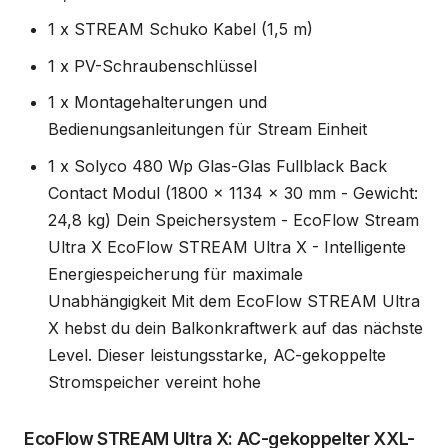
1 x STREAM Schuko Kabel (1,5 m)
1 x PV-Schraubenschlüssel
1 x Montagehalterungen und
Bedienungsanleitungen für Stream Einheit
1 x Solyco 480 Wp Glas-Glas Fullblack Back
Contact Modul (1800 x 1134 x 30 mm - Gewicht:
24,8 kg) Dein Speichersystem - EcoFlow Stream
Ultra X EcoFlow STREAM Ultra X - Intelligente
Energiespeicherung für maximale
Unabhängigkeit Mit dem EcoFlow STREAM Ultra
X hebst du dein Balkonkraftwerk auf das nächste
Level. Dieser leistungsstarke, AC-gekoppelte
Stromspeicher vereint hohe
EcoFlow STREAM Ultra X: AC-gekoppelter XXL-