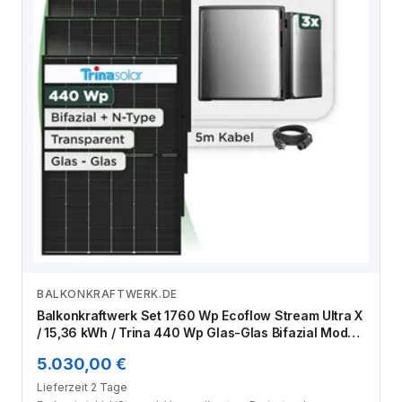
BALKONKRAFTWERK.DE
Zum Angebot
Balkonkraftwerk Set 1760 Wp Ecoflow Stream Ultra X
/ 15,36 kWh / Trina 440 Wp Glas-Glas Bifazial Modul
/ 4 Module / Schuko Stecker / 1,5 m
5.030,00 €
Lieferzeit 2 Tage