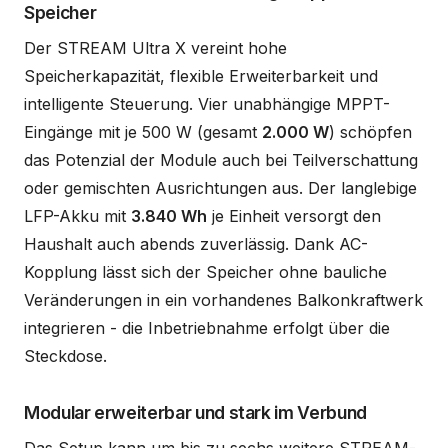
Speicher
Der STREAM Ultra X vereint hohe
Speicherkapazität, flexible Erweiterbarkeit und
intelligente Steuerung. Vier unabhängige MPPT-
Eingänge mit je 500 W (gesamt
2.000 W
) schöpfen
das Potenzial der Module auch bei Teilverschattung
oder gemischten Ausrichtungen aus. Der langlebige
LFP-Akku mit
3.840 Wh
je Einheit versorgt den
Haushalt auch abends zuverlässig. Dank AC-
Kopplung lässt sich der Speicher ohne bauliche
Veränderungen in ein vorhandenes Balkonkraftwerk
integrieren - die Inbetriebnahme erfolgt über die
Steckdose.
Modular erweiterbar und stark im Verbund
Das Setup kann um bis zu sechs weitere STREAM-