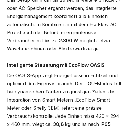
oder AC-Speicher ergänzt werden; das integrierte
Energiemanagement koordiniert alle Einheiten
automatisch. In Kombination mit dem EcoFlow AC
Pro ist auch der Betrieb energieintensiver
Verbraucher mit bis zu
2.300 W
möglich, etwa
Waschmaschinen oder Elektrowerkzeuge.
Intelligente Steuerung mit EcoFlow OASIS
Die OASIS-App zeigt Energieflüsse in Echtzeit und
optimiert den Eigenverbrauch. Der TOU-Modus lädt
bei dynamischen Tarifen zu günstigen Zeiten, die
Integration von Smart Metern (EcoFlow Smart
Meter oder Shelly 3EM) liefert eine präzise
Verbrauchskontrolle. Jede Einheit misst 420 x 294
x 460 mm, wiegt ca.
38,8 kg
und ist nach
IP65