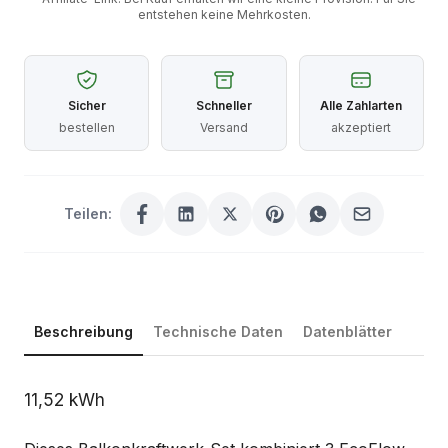
entstehen keine Mehrkosten.
Sicher
Schneller
Alle Zahlarten
bestellen
Versand
akzeptiert
Teilen:
Beschreibung
Technische Daten
Datenblätter
Beschreibung
11,52 kWh