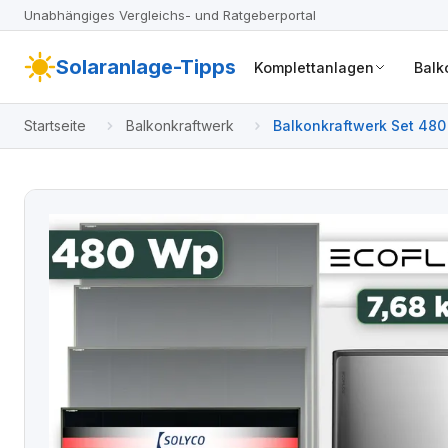
Unabhängiges Vergleichs- und Ratgeberportal
Solaranlage-Tipps
Komplettanlagen
Balk
Startseite
Balkonkraftwerk
Balkonkraftwerk Set 480 
1,5 m