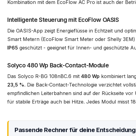
Kombination mit dem EcoFlow AC Pro ist auch der Betri
Intelligente Steuerung mit EcoFlow OASIS
Die OASIS-App zeigt Energieflüsse in Echtzeit und opti
Smart Metern (EcoFlow Smart Meter oder Shelly 3EM) li
IP65
geschützt - geeignet für Innen- und geschützte A
Solyco 480 Wp Back-Contact-Module
Das Solyco R-BG 108nBC.6 mit
480 Wp
kombiniert lang
23,5 %
. Die Back-Contact-Technologie verzichtet vollstä
empfindlichen Leiterbahnen sind auf der Rückseite vor
für stabile Erträge auch bei Hitze. Jedes Modul misst
Passende Rechner für deine Entscheidung