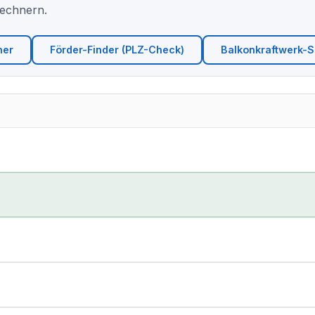
Rechnern.
ner
Förder-Finder (PLZ-Check)
Balkonkraftwerk-Si