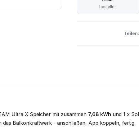
bestellen
Teilen:
REAM Ultra X Speicher mit zusammen
7,68 kWh
und 1 x So
n das Balkonkraftwerk - anschließen, App koppeln, fertig.