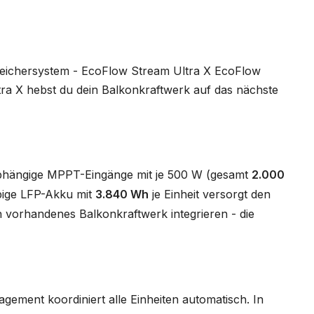
peichersystem - EcoFlow Stream Ultra X EcoFlow
a X hebst du dein Balkonkraftwerk auf das nächste
unabhängige MPPT-Eingänge mit je 500 W (gesamt
2.000
bige LFP-Akku mit
3.840 Wh
je Einheit versorgt den
 vorhandenes Balkonkraftwerk integrieren - die
ment koordiniert alle Einheiten automatisch. In