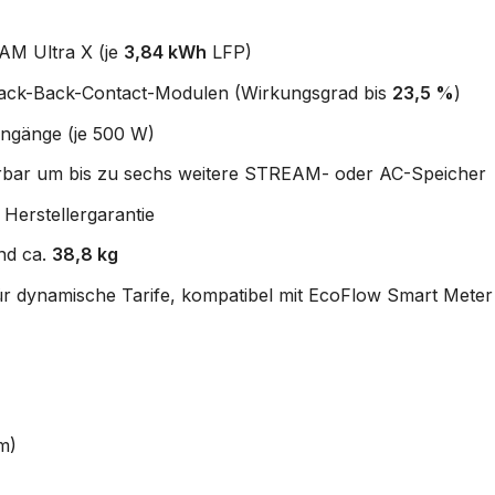
M Ultra X (je
3,84 kWh
LFP)
lack-Back-Contact-Modulen (Wirkungsgrad bis
23,5 %
)
ingänge (je 500 W)
erbar um bis zu sechs weitere STREAM- oder AC-Speicher
Herstellergarantie
nd ca.
38,8 kg
dynamische Tarife, kompatibel mit EcoFlow Smart Meter
m)