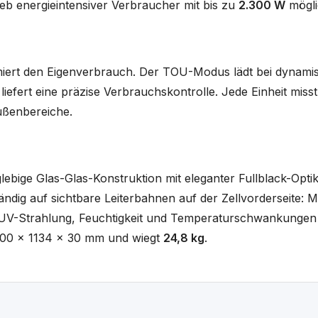
eb energieintensiver Verbraucher mit bis zu
2.300 W
mögli
miert den Eigenverbrauch. Der TOU-Modus lädt bei dynamisc
efert eine präzise Verbrauchskontrolle. Jede Einheit mis
ußenbereiche.
lebige Glas-Glas-Konstruktion mit eleganter Fullblack-Opt
ndig auf sichtbare Leiterbahnen auf der Zellvorderseite: Meh
 UV-Strahlung, Feuchtigkeit und Temperaturschwankungen g
 1800 x 1134 x 30 mm und wiegt
24,8 kg
.