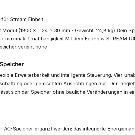
für Stream Einheit
t Modul (1800 x 1134 x 30 mm - Gewicht: 24,8 kg) Dein S
für maximale Unabhängigkeit Mit dem EcoFlow STREAM Ultr
peicher vereint hohe
-Speicher
exible Erweiterbarkeit und intelligente Steuerung. Vier 
rschattung oder gemischten Ausrichtungen aus. Der langle
sst sich der Speicher ohne bauliche Veränderungen in ein
C-Speicher ergänzt werden; das integrierte Energiemanage