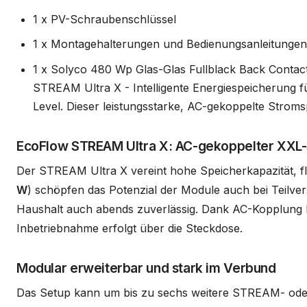
1 x PV-Schraubenschlüssel
1 x Montagehalterungen und Bedienungsanleitungen 
1 x Solyco 480 Wp Glas-Glas Fullblack Back Contac
STREAM Ultra X - Intelligente Energiespeicherung 
Level. Dieser leistungsstarke, AC-gekoppelte Stroms
EcoFlow STREAM Ultra X: AC-gekoppelter XXL
Der STREAM Ultra X vereint hohe Speicherkapazität, fl
W
) schöpfen das Potenzial der Module auch bei Teilve
Haushalt auch abends zuverlässig. Dank AC-Kopplung lä
Inbetriebnahme erfolgt über die Steckdose.
Modular erweiterbar und stark im Verbund
Das Setup kann um bis zu sechs weitere STREAM- oder A