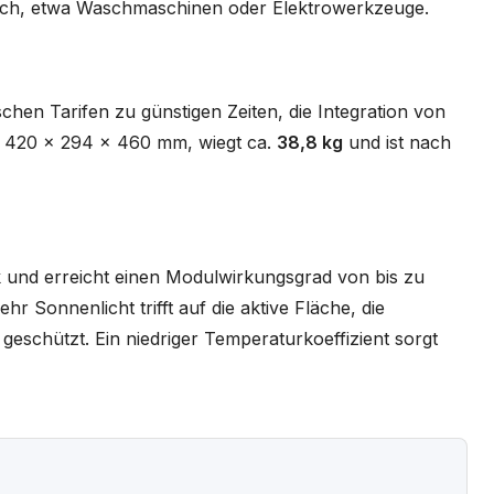
ch, etwa Waschmaschinen oder Elektrowerkzeuge.
hen Tarifen zu günstigen Zeiten, die Integration von
st 420 x 294 x 460 mm, wiegt ca.
38,8 kg
und ist nach
ik und erreicht einen Modulwirkungsgrad von bis zu
r Sonnenlicht trifft auf die aktive Fläche, die
eschützt. Ein niedriger Temperaturkoeffizient sorgt