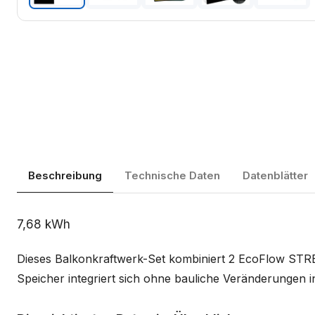
Beschreibung
Technische Daten
Datenblätter
Beschreibung
7,68 kWh
Dieses Balkonkraftwerk-Set kombiniert 2 EcoFlow ST
Speicher integriert sich ohne bauliche Veränderungen i