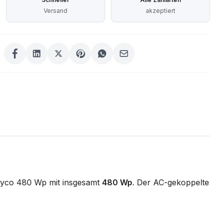
Versand
akzeptiert
lyco 480 Wp mit insgesamt
480 Wp
. Der AC-gekoppelte