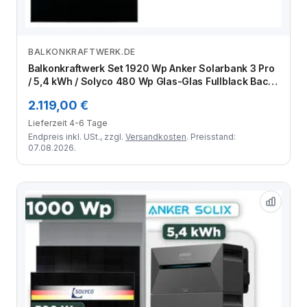
BALKONKRAFTWERK.DE
Zum Angebot
Balkonkraftwerk Set 1920 Wp Anker Solarbank 3 Pro
/ 5,4 kWh / Solyco 480 Wp Glas-Glas Fullblack Back
Contact Modul / 4 Module / Schuko Stecker / 3 m
2.119,00 €
Lieferzeit 4-6 Tage
Endpreis inkl. USt., zzgl.
Versandkosten
. Preisstand:
07.08.2026.