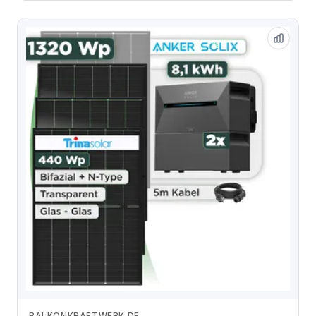
BALKONKRAFTWERK.DE