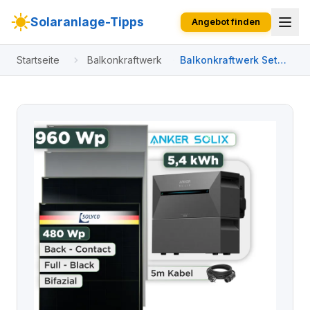
Solaranlage-Tipps
Angebot finden
Startseite
Balkonkraftwerk
Balkonkraftwerk Set
960 Wp Anker
Solarbank 3 Pro / 5,4
kWh / Solyco 480 Wp
Glas-Glas Fullblack
Back Contact Modul / 2
Module / Schuko
Stecker / 3 m