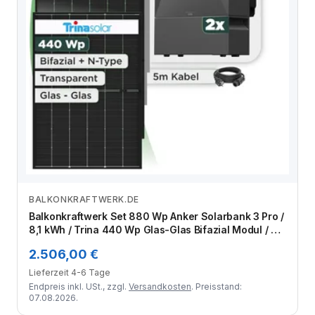
BALKONKRAFTWERK.DE
Zum Angebot
Balkonkraftwerk Set 880 Wp Anker Solarbank 3 Pro /
8,1 kWh / Trina 440 Wp Glas-Glas Bifazial Modul / 2
Module / Schuko Stecker / 3 m
2.506,00 €
Lieferzeit 4-6 Tage
Endpreis inkl. USt., zzgl.
Versandkosten
. Preisstand:
07.08.2026.