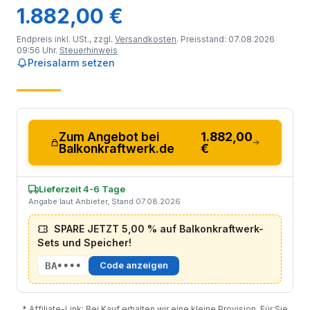
1.882,00 €
Endpreis inkl. USt., zzgl.
Versandkosten
. Preisstand: 07.08.2026
09:56 Uhr.
Steuerhinweis
Preisalarm setzen
Zum Angebot bei
1.882,00
Balkonkraftwerk.de
€
Lieferzeit 4-6 Tage
Angabe laut Anbieter, Stand 07.08.2026
SPARE JETZT 5,00 % auf Balkonkraftwerk-
Sets und Speicher!
BA••••
Code anzeigen
* Affiliate-Link: Bei Kauf erhalten wir eine kleine Provision. Für Sie