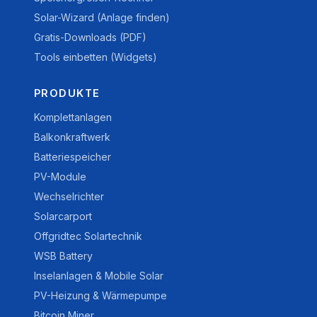
Solar-Wizard (Anlage finden)
Gratis-Downloads (PDF)
Tools einbetten (Widgets)
PRODUKTE
Komplettanlagen
Balkonkraftwerk
Batteriespeicher
PV-Module
Wechselrichter
Solarcarport
Offgridtec Solartechnik
WSB Battery
Inselanlagen & Mobile Solar
PV-Heizung & Wärmepumpe
Bitcoin Miner