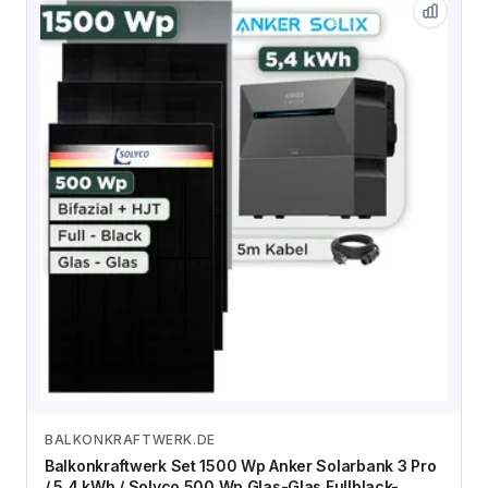
BALKONKRAFTWERK.DE
Zum Angebot
Balkonkraftwerk Set 1500 Wp Anker Solarbank 3 Pro
/ 5,4 kWh / Solyco 500 Wp Glas-Glas Fullblack-