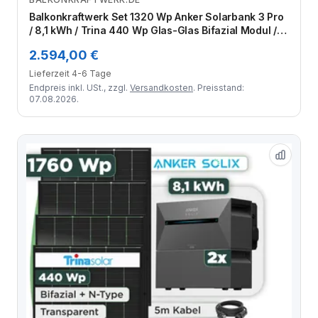
Zum Angebot
Balkonkraftwerk Set 1320 Wp Anker Solarbank 3 Pro
/ 8,1 kWh / Trina 440 Wp Glas-Glas Bifazial Modul / 3
Module / Schuko Stecker / 3 m
2.594,00 €
Lieferzeit 4-6 Tage
Endpreis inkl. USt., zzgl.
Versandkosten
. Preisstand:
07.08.2026.