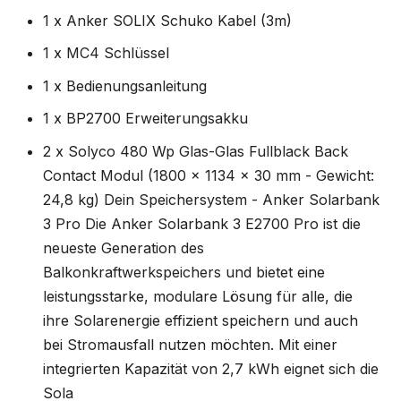
1 x Anker SOLIX Schuko Kabel (3m)
1 x MC4 Schlüssel
1 x Bedienungsanleitung
1 x BP2700 Erweiterungsakku
2 x Solyco 480 Wp Glas-Glas Fullblack Back
Contact Modul (1800 x 1134 x 30 mm - Gewicht:
24,8 kg) Dein Speichersystem - Anker Solarbank
3 Pro Die Anker Solarbank 3 E2700 Pro ist die
neueste Generation des
Balkonkraftwerkspeichers und bietet eine
leistungsstarke, modulare Lösung für alle, die
ihre Solarenergie effizient speichern und auch
bei Stromausfall nutzen möchten. Mit einer
integrierten Kapazität von 2,7 kWh eignet sich die
Sola