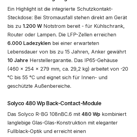
Ein Highlight ist die integrierte Schutzkontakt-
Steckdose: Bei Stromausfall stehen direkt am Gerät
bis zu
1.200 W
Notstrom bereit - für Kühlschrank,
Router oder Lampen. Die LFP-Zellen erreichen
6.000 Ladezyklen
bei einer erwarteten
Lebensdauer von bis zu 15 Jahren, Anker gewährt
10 Jahre
Herstellergarantie. Das IP65-Gehäuse
(460 x 254 x 279 mm, ca. 29,2 kg) arbeitet von -20
°C bis 55 °C und eignet sich für Innen- und
geschützte Außenbereiche.
Solyco 480 Wp Back-Contact-Module
Das Solyco R-BG 108nBC.6 mit
480 Wp
kombiniert
langlebige Glas-Glas-Konstruktion mit eleganter
Fullblack-Optik und erreicht einen