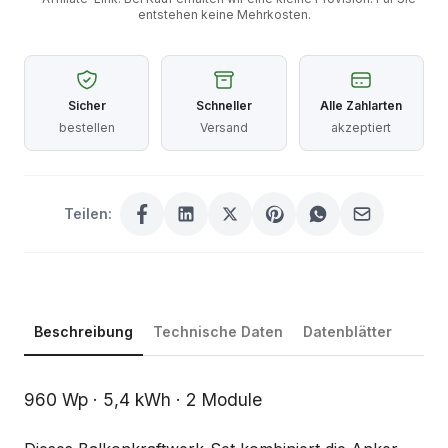
entstehen keine Mehrkosten.
Sicher
Schneller
Alle Zahlarten
bestellen
Versand
akzeptiert
Teilen:
Beschreibung
Technische Daten
Datenblätter
Beschreibung
960 Wp · 5,4 kWh · 2 Module