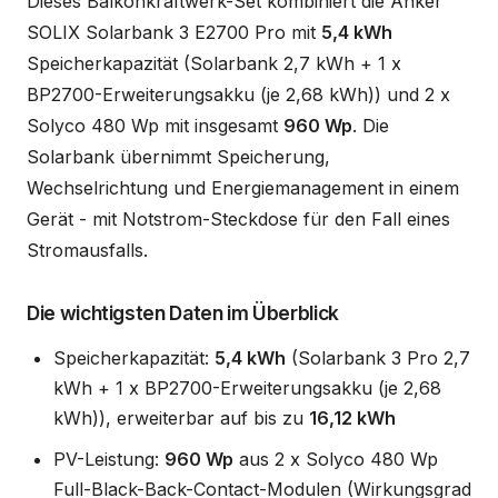
Dieses Balkonkraftwerk-Set kombiniert die Anker
SOLIX Solarbank 3 E2700 Pro mit
5,4 kWh
Speicherkapazität (Solarbank 2,7 kWh + 1 x
BP2700-Erweiterungsakku (je 2,68 kWh)) und 2 x
Solyco 480 Wp mit insgesamt
960 Wp
. Die
Solarbank übernimmt Speicherung,
Wechselrichtung und Energiemanagement in einem
Gerät - mit Notstrom-Steckdose für den Fall eines
Stromausfalls.
Die wichtigsten Daten im Überblick
Speicherkapazität:
5,4 kWh
(Solarbank 3 Pro 2,7
kWh + 1 x BP2700-Erweiterungsakku (je 2,68
kWh)), erweiterbar auf bis zu
16,12 kWh
PV-Leistung:
960 Wp
aus 2 x Solyco 480 Wp
Full-Black-Back-Contact-Modulen (Wirkungsgrad