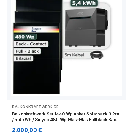
BALKONKRAFTWERK.DE
Zum Angebot
Balkonkraftwerk Set 1440 Wp Anker Solarbank 3 Pro
/ 5,4 kWh / Solyco 480 Wp Glas-Glas Fullblack Back
Contact Modul / 3 Module / Schuko Stecker / 3 m
2.000,00 €