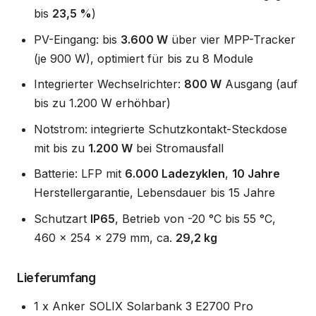
bis
23,5 %
)
PV-Eingang: bis
3.600 W
über vier MPP-Tracker
(je 900 W), optimiert für bis zu 8 Module
Integrierter Wechselrichter:
800 W
Ausgang (auf
bis zu 1.200 W erhöhbar)
Notstrom: integrierte Schutzkontakt-Steckdose
mit bis zu
1.200 W
bei Stromausfall
Batterie: LFP mit
6.000 Ladezyklen
,
10 Jahre
Herstellergarantie, Lebensdauer bis 15 Jahre
Schutzart
IP65
, Betrieb von -20 °C bis 55 °C,
460 x 254 x 279 mm, ca.
29,2 kg
Lieferumfang
1 x Anker SOLIX Solarbank 3 E2700 Pro