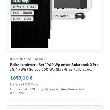
BALKONKRAFTWERK.DE
Zum Angebot
Balkonkraftwerk Set 1000 Wp Anker Solarbank 3 Pro
/ 5,4 kWh / Solyco 500 Wp Glas-Glas Fullblack-
Modul Bifazial / 2 Module / Schuko Stecker / 3 m
1.857,00 €
Lieferzeit 3-5 Tage
Endpreis inkl. USt., zzgl.
Versandkosten
. Preisstand:
07.08.2026.