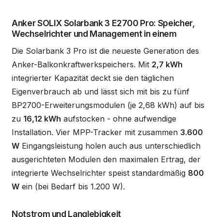
Anker SOLIX Solarbank 3 E2700 Pro: Speicher,
Wechselrichter und Management in einem
Die Solarbank 3 Pro ist die neueste Generation des
Anker-Balkonkraftwerkspeichers. Mit
2,7 kWh
integrierter Kapazität deckt sie den täglichen
Eigenverbrauch ab und lässt sich mit bis zu fünf
BP2700-Erweiterungsmodulen (je 2,68 kWh) auf bis
zu
16,12 kWh
aufstocken - ohne aufwendige
Installation. Vier MPP-Tracker mit zusammen
3.600
W
Eingangsleistung holen auch aus unterschiedlich
ausgerichteten Modulen den maximalen Ertrag, der
integrierte Wechselrichter speist standardmäßig
800
W
ein (bei Bedarf bis 1.200 W).
Notstrom und Langlebigkeit