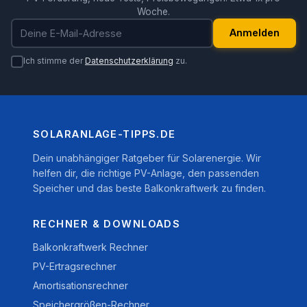
Woche.
E-Mail-Adresse
Anmelden
Ich stimme der
Datenschutzerklärung
zu.
SOLARANLAGE-TIPPS.DE
Dein unabhängiger Ratgeber für Solarenergie. Wir
helfen dir, die richtige PV-Anlage, den passenden
Speicher und das beste Balkonkraftwerk zu finden.
RECHNER & DOWNLOADS
Balkonkraftwerk Rechner
PV-Ertragsrechner
Amortisationsrechner
Speichergrößen-Rechner