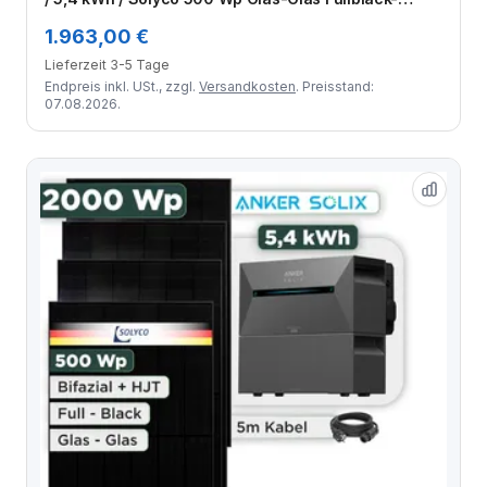
Modul Bifazial / 3 Module / Schuko Stecker / 3 m
1.963,00 €
Lieferzeit 3-5 Tage
Endpreis inkl. USt., zzgl.
Versandkosten
. Preisstand:
07.08.2026.