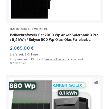
BALKONKRAFTWERK.DE
Zum Angebot
Balkonkraftwerk Set 2000 Wp Anker Solarbank 3 Pro
/ 5,4 kWh / Solyco 500 Wp Glas-Glas Fullblack-
Modul Bifazial / 4 Module / Schuko Stecker / 3 m
2.069,00 €
Lieferzeit 3-5 Tage
Endpreis inkl. USt., zzgl.
Versandkosten
. Preisstand:
07.08.2026.