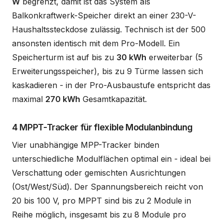
W
begrenzt, damit ist das System als
Balkonkraftwerk-Speicher direkt an einer 230-V-
Haushaltssteckdose zulässig. Technisch ist der 500
ansonsten identisch mit dem Pro-Modell. Ein
Speicherturm ist auf bis zu
30 kWh
erweiterbar (5
Erweiterungsspeicher), bis zu 9 Türme lassen sich
kaskadieren - in der Pro-Ausbaustufe entspricht das
maximal
270 kWh
Gesamtkapazität.
4 MPPT-Tracker für flexible Modulanbindung
Vier unabhängige MPP-Tracker binden
unterschiedliche Modulflächen optimal ein - ideal bei
Verschattung oder gemischten Ausrichtungen
(Ost/West/Süd). Der Spannungsbereich reicht von
20 bis 100 V, pro MPPT sind bis zu 2 Module in
Reihe möglich, insgesamt bis zu 8 Module pro