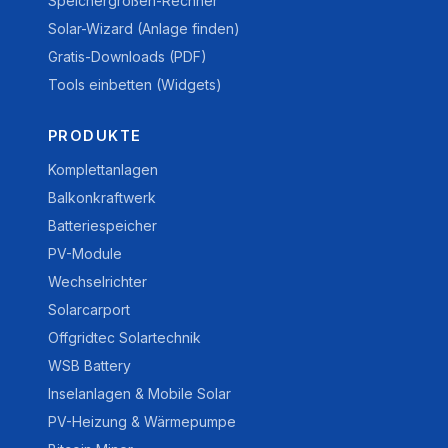
Speichergrößen-Rechner
Solar-Wizard (Anlage finden)
Gratis-Downloads (PDF)
Tools einbetten (Widgets)
PRODUKTE
Komplettanlagen
Balkonkraftwerk
Batteriespeicher
PV-Module
Wechselrichter
Solarcarport
Offgridtec Solartechnik
WSB Battery
Inselanlagen & Mobile Solar
PV-Heizung & Wärmepumpe