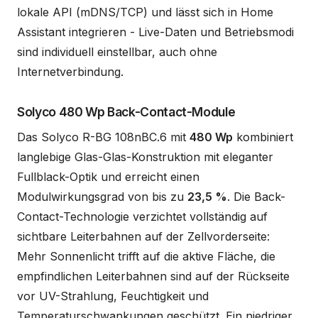
lokale API (mDNS/TCP) und lässt sich in Home
Assistant integrieren - Live-Daten und Betriebsmodi
sind individuell einstellbar, auch ohne
Internetverbindung.
Solyco 480 Wp Back-Contact-Module
Das Solyco R-BG 108nBC.6 mit
480 Wp
kombiniert
langlebige Glas-Glas-Konstruktion mit eleganter
Fullblack-Optik und erreicht einen
Modulwirkungsgrad von bis zu
23,5 %
. Die Back-
Contact-Technologie verzichtet vollständig auf
sichtbare Leiterbahnen auf der Zellvorderseite:
Mehr Sonnenlicht trifft auf die aktive Fläche, die
empfindlichen Leiterbahnen sind auf der Rückseite
vor UV-Strahlung, Feuchtigkeit und
Temperaturschwankungen geschützt. Ein niedriger