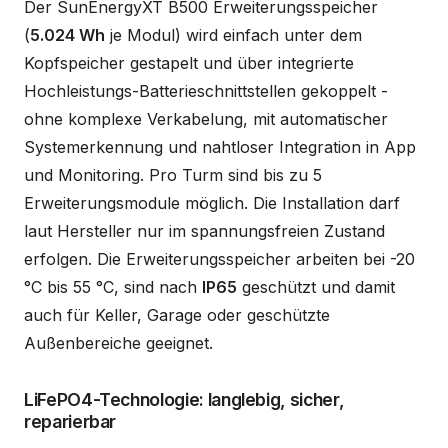
Der SunEnergyXT B500 Erweiterungsspeicher
(
5.024 Wh
je Modul) wird einfach unter dem
Kopfspeicher gestapelt und über integrierte
Hochleistungs-Batterieschnittstellen gekoppelt -
ohne komplexe Verkabelung, mit automatischer
Systemerkennung und nahtloser Integration in App
und Monitoring. Pro Turm sind bis zu 5
Erweiterungsmodule möglich. Die Installation darf
laut Hersteller nur im spannungsfreien Zustand
erfolgen. Die Erweiterungsspeicher arbeiten bei -20
°C bis 55 °C, sind nach
IP65
geschützt und damit
auch für Keller, Garage oder geschützte
Außenbereiche geeignet.
LiFePO4-Technologie: langlebig, sicher,
reparierbar