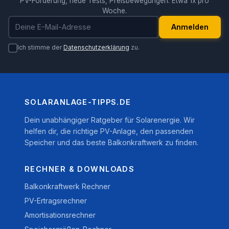
PV-Förderung, neue Tests, Preisbewegungen. Etwa 1x pro
Woche.
E-Mail-Adresse
Anmelden
Ich stimme der
Datenschutzerklärung
zu.
SOLARANLAGE-TIPPS.DE
Dein unabhängiger Ratgeber für Solarenergie. Wir
helfen dir, die richtige PV-Anlage, den passenden
Speicher und das beste Balkonkraftwerk zu finden.
RECHNER & DOWNLOADS
Balkonkraftwerk Rechner
PV-Ertragsrechner
Amortisationsrechner