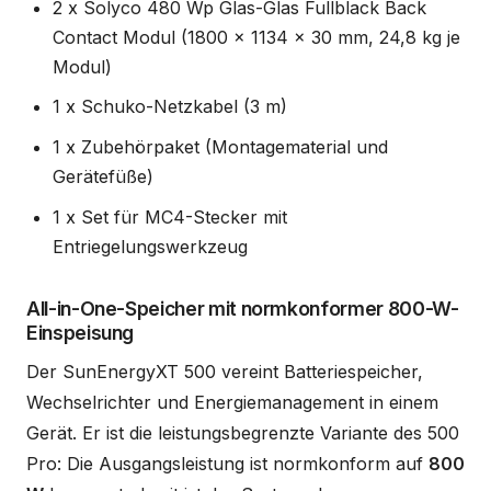
2 x Solyco 480 Wp Glas-Glas Fullblack Back
Contact Modul (1800 x 1134 x 30 mm, 24,8 kg je
Modul)
1 x Schuko-Netzkabel (3 m)
1 x Zubehörpaket (Montagematerial und
Gerätefüße)
1 x Set für MC4-Stecker mit
Entriegelungswerkzeug
All-in-One-Speicher mit normkonformer 800-W-
Einspeisung
Der SunEnergyXT 500 vereint Batteriespeicher,
Wechselrichter und Energiemanagement in einem
Gerät. Er ist die leistungsbegrenzte Variante des 500
Pro: Die Ausgangsleistung ist normkonform auf
800