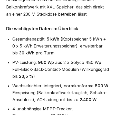
Balkonkraftwerk mit XXL-Speicher, das sich direkt
an einer 230-V-Steckdose betreiben lässt.
Die wichtigsten Daten im Überblick
Gesamtkapazität:
5 kWh
(Kopfspeicher 5 kWh +
0 x 5 kWh Erweiterungsspeicher), erweiterbar
bis
30 kWh
pro Turm
PV-Leistung:
960 Wp
aus 2 x Solyco 480 Wp
Full-Black-Back-Contact-Modulen (Wirkungsgrad
bis
23,5 %
)
Wechselrichter: integriert, normkonforme
800 W
Einspeisung (Balkonkraftwerk-tauglich, Schuko-
Anschluss), AC-Ladung mit bis zu
2.400 W
4 unabhängige MPPT-Tracker,