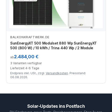
BALKONKRAFTWERK.DE
Zum Angebot
SunEnergyXT 500 Modulset 880 Wp SunEnergyXT
500 (800 W) / 10 kWh / Trina 440 Wp / 2 Module
2.484,00 €
ab
3 Varianten verfügbar
Lieferzeit 4-6 Tage
Endpreis inkl. USt., zzgl.
Versandkosten
. Preisstand:
06.08.2026.
Solar-Updates ins Postfach