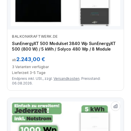
BALKONKRAFTWERK.DE
Zum Angebot
SunEnergyXT 500 Modulset 3840 Wp SunEnergyXT
500 (800 W) / 5 kWh / Solyco 480 Wp / 8 Module
2.243,00 €
ab
3 Varianten verfügbar
Lieferzeit 3-5 Tage
Endpreis inkl. USt., zzgl.
Versandkosten
. Preisstand:
06.08.2026.