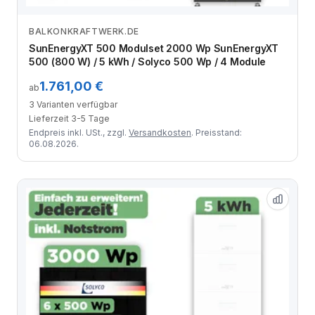
BALKONKRAFTWERK.DE
Zum Angebot
SunEnergyXT 500 Modulset 2000 Wp SunEnergyXT
500 (800 W) / 5 kWh / Solyco 500 Wp / 4 Module
1.761,00 €
ab
3 Varianten verfügbar
Lieferzeit 3-5 Tage
Endpreis inkl. USt., zzgl.
Versandkosten
. Preisstand:
06.08.2026.