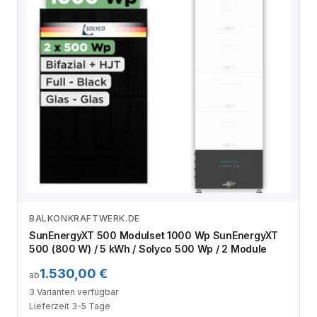
BALKONKRAFTWERK.DE
Zum Angebot
SunEnergyXT 500 Modulset 1000 Wp SunEnergyXT
500 (800 W) / 5 kWh / Solyco 500 Wp / 2 Module
1.530,00 €
ab
3 Varianten verfügbar
Lieferzeit 3-5 Tage