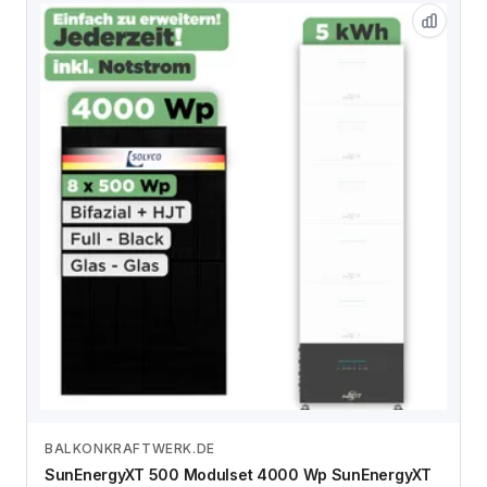
BALKONKRAFTWERK.DE
Zum Angebot
SunEnergyXT 500 Modulset 4000 Wp SunEnergyXT