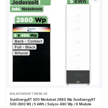
BALKONKRAFTWERK.DE
Zum Angebot
SunEnergyXT 500 Modulset 2880 Wp SunEnergyXT
500 (800 W) / 5 kWh / Solyco 480 Wp / 6 Module