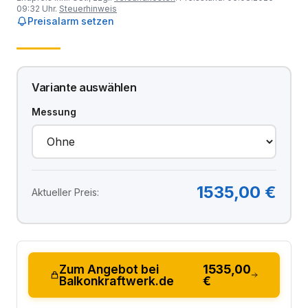
09:32 Uhr.
Steuerhinweis
Preisalarm setzen
Variante auswählen
Messung
1535,00 €
Aktueller Preis:
Zum Angebot bei
1535,00
Balkonkraftwerk.de
€