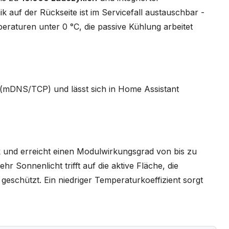
k auf der Rückseite ist im Servicefall austauschbar -
peraturen unter 0 °C, die passive Kühlung arbeitet
 (mDNS/TCP) und lässt sich in Home Assistant
ik und erreicht einen Modulwirkungsgrad von bis zu
r Sonnenlicht trifft auf die aktive Fläche, die
eschützt. Ein niedriger Temperaturkoeffizient sorgt