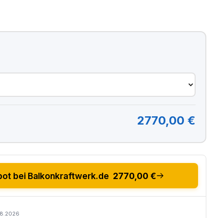
2770,00 €
ot bei Balkonkraftwerk.de
2770,00 €
08.2026