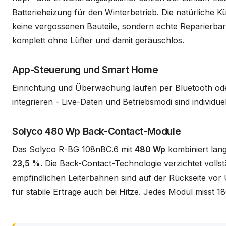
Batterieheizung für den Winterbetrieb. Die natürliche K
keine vergossenen Bauteile, sondern echte Reparierbarke
komplett ohne Lüfter und damit geräuschlos.
App-Steuerung und Smart Home
Einrichtung und Überwachung laufen per Bluetooth ode
integrieren - Live-Daten und Betriebsmodi sind individue
Solyco 480 Wp Back-Contact-Module
Das Solyco R-BG 108nBC.6 mit
480 Wp
kombiniert lang
23,5 %
. Die Back-Contact-Technologie verzichtet vollstä
empfindlichen Leiterbahnen sind auf der Rückseite vor
für stabile Erträge auch bei Hitze. Jedes Modul misst