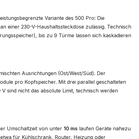
eistungsbegrenzte Variante des 500 Pro: Die
 an einer 230-V-Haushaltssteckdose zulässig. Technisch
rungsspeicher), bis zu 9 Türme lassen sich kaskadieren
emischten Ausrichtungen (Ost/West/Süd). Der
dule pro Kopfspeicher. Mit drei parallel geschalteten
 V sind nicht das absolute Limit, technisch werden
ner Umschaltzeit von unter
10 ms
laufen Geräte nahezu
 etwa für Kühlschrank, Router, Heizung oder