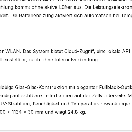
ühlung kommt ohne aktive Lüfter aus. Die Leistungselektroni
it. Die Batterieheizung aktiviert sich automatisch bei Tem
r WLAN. Das System bietet Cloud-Zugriff, eine lokale API
ll einstellbar, auch ohne Internetverbindung.
lebige Glas-Glas-Konstruktion mit eleganter Fullblack-Opt
ndig auf sichtbare Leiterbahnen auf der Zellvorderseite: Meh
 UV-Strahlung, Feuchtigkeit und Temperaturschwankungen g
 1800 x 1134 x 30 mm und wiegt
24,8 kg
.