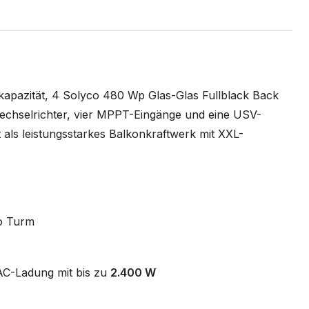
apazität, 4 Solyco 480 Wp Glas-Glas Fullblack Back
chselrichter, vier MPPT-Eingänge und eine USV-
t als leistungsstarkes Balkonkraftwerk mit XXL-
o Turm
AC-Ladung mit bis zu
2.400 W