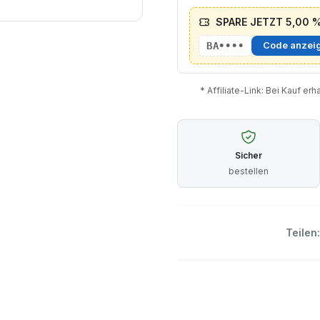
SPARE JETZT 5,00 % 
BA••••
Code anzei
* Affiliate-Link: Bei Kauf er
Sicher
bestellen
Teilen: