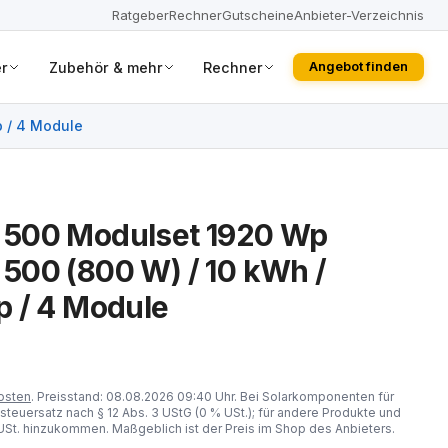
Ratgeber
Rechner
Gutscheine
Anbieter-Verzeichnis
r
Zubehör & mehr
Rechner
Angebot finden
 / 4 Module
500 Modulset 1920 Wp
500 (800 W) / 10 kWh /
 / 4 Module
osten
. Preisstand: 08.08.2026 09:40 Uhr. Bei Solarkomponenten für
steuersatz nach § 12 Abs. 3 UStG (0 % USt.); für andere Produkte und
St. hinzukommen. Maßgeblich ist der Preis im Shop des Anbieters.