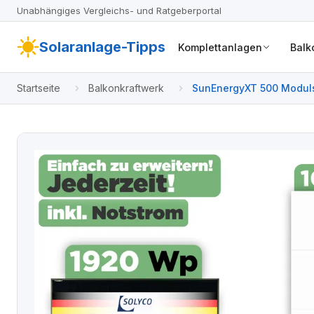
Unabhängiges Vergleichs- und Ratgeberportal
Solaranlage-Tipps
Komplettanlagen
Balk
Startseite
Balkonkraftwerk
SunEnergyXT 500 Moduls