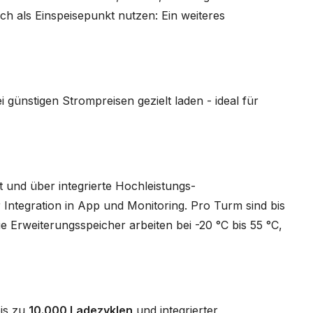
ch als Einspeisepunkt nutzen: Ein weiteres
ei günstigen Strompreisen gezielt laden - ideal für
 und über integrierte Hochleistungs-
Integration in App und Monitoring. Pro Turm sind bis
e Erweiterungsspeicher arbeiten bei -20 °C bis 55 °C,
bis zu
10.000 Ladezyklen
und integrierter