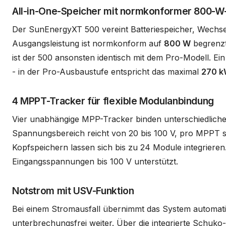
All-in-One-Speicher mit normkonformer 800-W
Der SunEnergyXT 500 vereint Batteriespeicher, Wechselr
Ausgangsleistung ist normkonform auf
800 W
begrenzt
ist der 500 ansonsten identisch mit dem Pro-Modell. Ein
- in der Pro-Ausbaustufe entspricht das maximal
270 
4 MPPT-Tracker für flexible Modulanbindung
Vier unabhängige MPP-Tracker binden unterschiedliche 
Spannungsbereich reicht von 20 bis 100 V, pro MPPT sin
Kopfspeichern lassen sich bis zu 24 Module integrieren
Eingangsspannungen bis 100 V unterstützt.
Notstrom mit USV-Funktion
Bei einem Stromausfall übernimmt das System automati
unterbrechungsfrei weiter. Über die integrierte Schuk