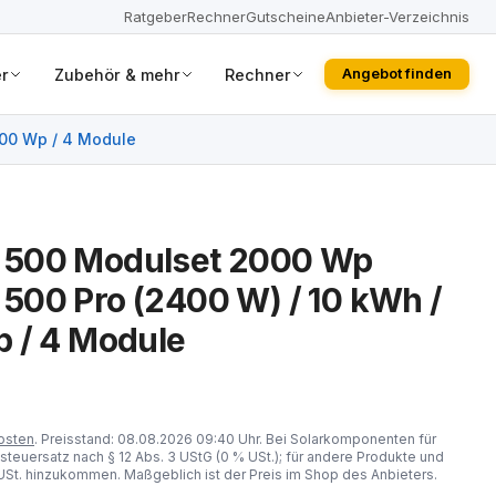
Ratgeber
Rechner
Gutscheine
Anbieter-Verzeichnis
r
Zubehör & mehr
Rechner
Angebot finden
500 Wp / 4 Module
 500 Modulset 2000 Wp
00 Pro (2400 W) / 10 kWh /
 / 4 Module
osten
. Preisstand: 08.08.2026 09:40 Uhr. Bei Solarkomponenten für
steuersatz nach § 12 Abs. 3 UStG (0 % USt.); für andere Produkte und
St. hinzukommen. Maßgeblich ist der Preis im Shop des Anbieters.