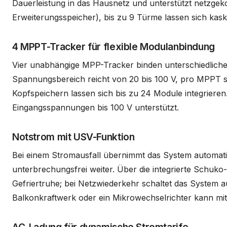
Dauerleistung in das Hausnetz und unterstützt netzgeko
Erweiterungsspeicher), bis zu 9 Türme lassen sich kas
4 MPPT-Tracker für flexible Modulanbindung
Vier unabhängige MPP-Tracker binden unterschiedliche 
Spannungsbereich reicht von 20 bis 100 V, pro MPPT sin
Kopfspeichern lassen sich bis zu 24 Module integrieren
Eingangsspannungen bis 100 V unterstützt.
Notstrom mit USV-Funktion
Bei einem Stromausfall übernimmt das System automati
unterbrechungsfrei weiter. Über die integrierte Schuk
Gefriertruhe; bei Netzwiederkehr schaltet das System a
Balkonkraftwerk oder ein Mikrowechselrichter kann mit
AC-Ladung für dynamische Stromtarife