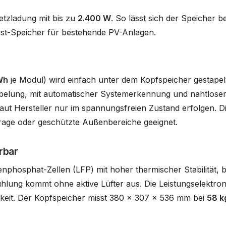
tzladung mit bis zu
2.400 W
. So lässt sich der Speicher b
st-Speicher für bestehende PV-Anlagen.
Wh
je Modul) wird einfach unter dem Kopfspeicher gestapelt
abelung, mit automatischer Systemerkennung und nahtloser 
laut Hersteller nur im spannungsfreien Zustand erfolgen. Di
arage oder geschützte Außenbereiche geeignet.
rbar
nphosphat-Zellen (LFP) mit hoher thermischer Stabilität, 
ühlung kommt ohne aktive Lüfter aus. Die Leistungselektroni
rkeit. Der Kopfspeicher misst 380 x 307 x 536 mm bei
58 k