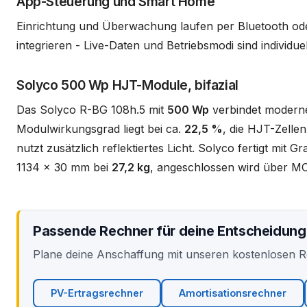
App-Steuerung und Smart Home
Einrichtung und Überwachung laufen per Bluetooth ode
integrieren - Live-Daten und Betriebsmodi sind individue
Solyco 500 Wp HJT-Module, bifazial
Das Solyco R-BG 108h.5 mit
500 Wp
verbindet moderne
Modulwirkungsgrad liegt bei ca.
22,5 %
, die HJT-Zellen
nutzt zusätzlich reflektiertes Licht. Solyco fertigt mit 
1134 x 30 mm bei
27,2 kg
, angeschlossen wird über MC
Passende Rechner für deine Entscheidung
Plane deine Anschaffung mit unseren kostenlosen 
PV-Ertragsrechner
Amortisationsrechner