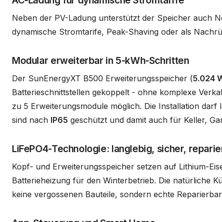
Neben der PV-Ladung unterstützt der Speicher auch Ne
dynamische Stromtarife, Peak-Shaving oder als Nachrü
Modular erweiterbar in 5-kWh-Schritten
Der SunEnergyXT B500 Erweiterungsspeicher (
5.024 
Batterieschnittstellen gekoppelt - ohne komplexe Verk
zu 5 Erweiterungsmodule möglich. Die Installation darf 
sind nach
IP65
geschützt und damit auch für Keller, G
LiFePO4-Technologie: langlebig, sicher, reparie
Kopf- und Erweiterungsspeicher setzen auf Lithium-Eise
Batterieheizung für den Winterbetrieb. Die natürliche K
keine vergossenen Bauteile, sondern echte Reparierba