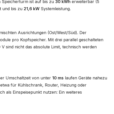
 Speicherturm ist auf bis zu
30 kWh
erweiterbar (5
t und bis zu
21,6 kW
Systemleistung.
emischten Ausrichtungen (Ost/West/Süd). Der
dule pro Kopfspeicher. Mit drei parallel geschalteten
 V sind nicht das absolute Limit, technisch werden
ner Umschaltzeit von unter
10 ms
laufen Geräte nahezu
 etwa für Kühlschrank, Router, Heizung oder
ch als Einspeisepunkt nutzen: Ein weiteres