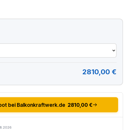
2810,00 €
ot bei Balkonkraftwerk.de
2810,00 €
08.2026