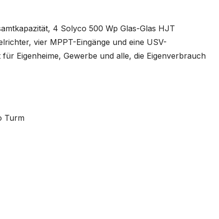
amtkapazität, 4 Solyco 500 Wp Glas-Glas HJT
lrichter, vier MPPT-Eingänge und eine USV-
et für Eigenheime, Gewerbe und alle, die Eigenverbrauch
o Turm