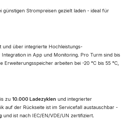
ei günstigen Strompreisen gezielt laden - ideal für
 und über integrierte Hochleistungs-
Integration in App und Monitoring. Pro Turm sind bis
e Erweiterungsspeicher arbeiten bei -20 °C bis 55 °C,
bis zu
10.000 Ladezyklen
und integrierter
k auf der Rückseite ist im Servicefall austauschbar -
g
und ist nach IEC/EN/VDE/UN zertifiziert.