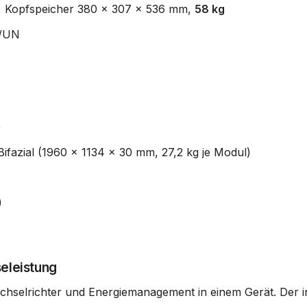
°C, Kopfspeicher 380 x 307 x 536 mm,
58 kg
E/UN
)
fazial (1960 x 1134 x 30 mm, 27,2 kg je Modul)
)
eleistung
hselrichter und Energiemanagement in einem Gerät. Der int