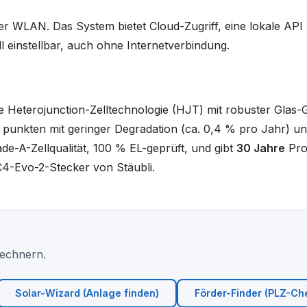
r WLAN. Das System bietet Cloud-Zugriff, eine lokale API
ll einstellbar, auch ohne Internetverbindung.
 Heterojunction-Zelltechnologie (HJT) mit robuster Glas-
 punkten mit geringer Degradation (ca. 0,4 % pro Jahr) und
Grade-A-Zellqualität, 100 % EL-geprüft, und gibt
30 Jahre
Pro
4-Evo-2-Stecker von Stäubli.
Rechnern.
Solar-Wizard (Anlage finden)
Förder-Finder (PLZ-Ch