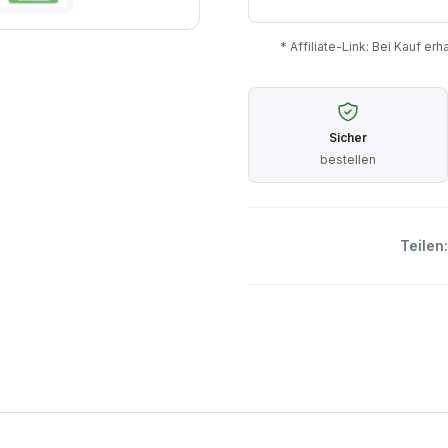
* Affiliate-Link: Bei Kauf er
Sicher
bestellen
Teilen: