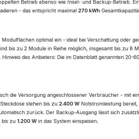
ppelten Betrieb ebenso wie Insel- und Backup-Betrieb. Ein
kadieren - das entspricht maximal
270 kWh
Gesamtkapazitä
Modulflächen optimal ein - ideal bei Verschattung oder g
d bis zu 2 Module in Reihe möglich, insgesamt bis zu 8 Mo
. Hinweis des Anbieters: Die im Datenblatt genannten 20-60
sch die Versorgung angeschlossener Verbraucher - mit ei
o-Steckdose stehen bis zu
2.400 W
Notstromleistung bereit,
utomatisch zurück. Der Backup-Ausgang lässt sich zusätzli
 bis zu
1.200 W
in das System einspeisen.