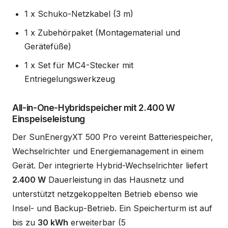
1 x Schuko-Netzkabel (3 m)
1 x Zubehörpaket (Montagematerial und
Gerätefüße)
1 x Set für MC4-Stecker mit
Entriegelungswerkzeug
All-in-One-Hybridspeicher mit 2.400 W
Einspeiseleistung
Der SunEnergyXT 500 Pro vereint Batteriespeicher,
Wechselrichter und Energiemanagement in einem
Gerät. Der integrierte Hybrid-Wechselrichter liefert
2.400 W
Dauerleistung in das Hausnetz und
unterstützt netzgekoppelten Betrieb ebenso wie
Insel- und Backup-Betrieb. Ein Speicherturm ist auf
bis zu
30 kWh
erweiterbar (5