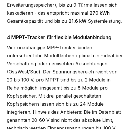
Erweiterungsspeicher), bis zu 9 Türme lassen sich
kaskadieren - das entspricht maximal
270 kWh
Gesamtkapazität und bis zu
21,6 kW
Systemleistung.
4 MPPT-Tracker für flexible Modulanbindung
Vier unabhängige MPP-Tracker binden
unterschiedliche Modulflächen optimal ein - ideal bei
Verschattung oder gemischten Ausrichtungen
(Ost/West/Süd). Der Spannungsbereich reicht von
20 bis 100 V, pro MPPT sind bis zu 2 Module in
Reihe möglich, insgesamt bis zu 8 Module pro
Kopfspeicher. Mit drei parallel geschalteten
Kopfspeichern lassen sich bis zu 24 Module
integrieren. Hinweis des Anbieters: Die im Datenblatt
genannten 20-60 V sind nicht das absolute Limit,
technisch werden Eingangsspannungen bis 100 V