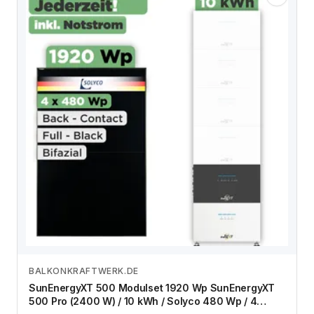
BALKONKRAFTWERK.DE
Zum Angebot
SunEnergyXT 500 Modulset 1920 Wp SunEnergyXT
500 Pro (2400 W) / 10 kWh / Solyco 480 Wp / 4