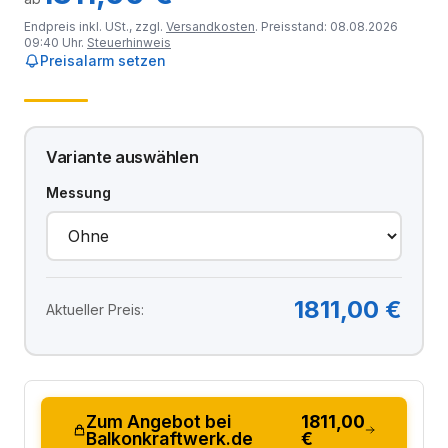
Endpreis inkl. USt., zzgl.
Versandkosten
. Preisstand: 08.08.2026
09:40 Uhr.
Steuerhinweis
Preisalarm setzen
Variante auswählen
Messung
1811,00 €
Aktueller Preis:
Zum Angebot bei
1811,00
Balkonkraftwerk.de
€