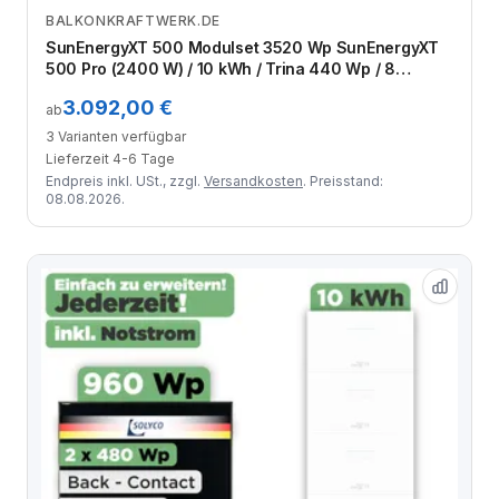
BALKONKRAFTWERK.DE
Zum Angebot
SunEnergyXT 500 Modulset 3520 Wp SunEnergyXT
500 Pro (2400 W) / 10 kWh / Trina 440 Wp / 8
Module
3.092,00 €
ab
3 Varianten verfügbar
Lieferzeit 4-6 Tage
Endpreis inkl. USt., zzgl.
Versandkosten
. Preisstand:
08.08.2026.