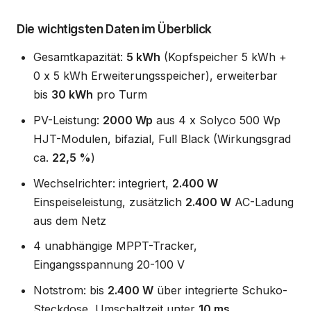
Die wichtigsten Daten im Überblick
Gesamtkapazität:
5 kWh
(Kopfspeicher 5 kWh +
0 x 5 kWh Erweiterungsspeicher), erweiterbar
bis
30 kWh
pro Turm
PV-Leistung:
2000 Wp
aus 4 x Solyco 500 Wp
HJT-Modulen, bifazial, Full Black (Wirkungsgrad
ca.
22,5 %
)
Wechselrichter: integriert,
2.400 W
Einspeiseleistung, zusätzlich
2.400 W
AC-Ladung
aus dem Netz
4 unabhängige MPPT-Tracker,
Eingangsspannung 20-100 V
Notstrom: bis
2.400 W
über integrierte Schuko-
Steckdose, Umschaltzeit unter
10 ms