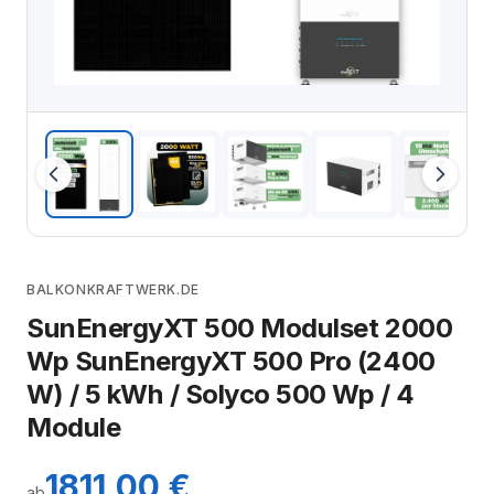
BALKONKRAFTWERK.DE
SunEnergyXT 500 Modulset 2000
Wp SunEnergyXT 500 Pro (2400
W) / 5 kWh / Solyco 500 Wp / 4
Module
1811,00 €
ab