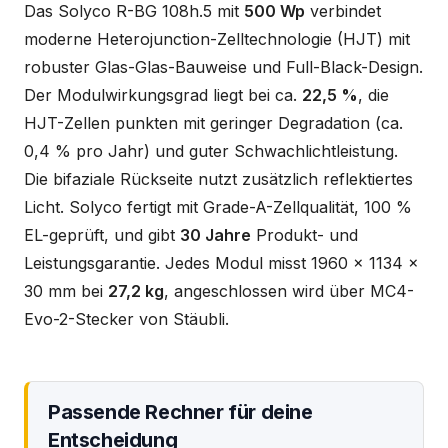
Das Solyco R-BG 108h.5 mit
500 Wp
verbindet
moderne Heterojunction-Zelltechnologie (HJT) mit
robuster Glas-Glas-Bauweise und Full-Black-Design.
Der Modulwirkungsgrad liegt bei ca.
22,5 %
, die
HJT-Zellen punkten mit geringer Degradation (ca.
0,4 % pro Jahr) und guter Schwachlichtleistung.
Die bifaziale Rückseite nutzt zusätzlich reflektiertes
Licht. Solyco fertigt mit Grade-A-Zellqualität, 100 %
EL-geprüft, und gibt
30 Jahre
Produkt- und
Leistungsgarantie. Jedes Modul misst 1960 x 1134 x
30 mm bei
27,2 kg
, angeschlossen wird über MC4-
Evo-2-Stecker von Stäubli.
Passende Rechner für deine
Entscheidung