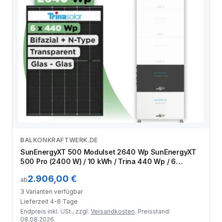
BALKONKRAFTWERK.DE
Zum Angebot
SunEnergyXT 500 Modulset 2640 Wp SunEnergyXT
500 Pro (2400 W) / 10 kWh / Trina 440 Wp / 6
Module
2.906,00 €
ab
3 Varianten verfügbar
Lieferzeit 4-6 Tage
Endpreis inkl. USt., zzgl.
Versandkosten
. Preisstand:
08.08.2026.