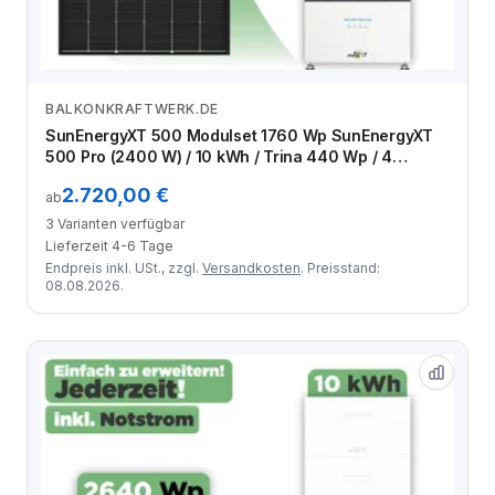
BALKONKRAFTWERK.DE
Zum Angebot
SunEnergyXT 500 Modulset 1760 Wp SunEnergyXT
500 Pro (2400 W) / 10 kWh / Trina 440 Wp / 4
Module
2.720,00 €
ab
3 Varianten verfügbar
Lieferzeit 4-6 Tage
Endpreis inkl. USt., zzgl.
Versandkosten
. Preisstand:
08.08.2026.