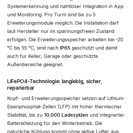
Systemerkennung und nahtloser Integration in App
und Monitoring. Pro Turm sind bis zu 5
Erweiterungsmodule möglich. Die Installation darf
laut Hersteller nur im spannungsfreien Zustand
erfolgen. Die Erweiterungsspeicher arbeiten bei -20
°C bis 55 °C, sind nach
IP65
geschützt und damit
auch für Keller, Garage oder geschützte
Außenbereiche geeignet.
LiFePO4-Technologie: langlebig, sicher,
reparierbar
Kopf- und Erweiterungsspeicher setzen auf Lithium-
Eisenphosphat-Zellen (LFP) mit hoher thermischer
Stabilität, bis zu
10.000 Ladezyklen
und integrierter
Batterieheizung für den Winterbetrieb. Die
natürliche Kühlung kommt ohne aktive Lüfter aus.