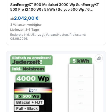
Zum Angebot
SunEnergyXT 500 Modulset 3000 Wp SunEnergyXT
500 Pro (2400 W) / 5 kWh / Solyco 500 Wp / 6
Module
2.042,00 €
ab
3 Varianten verfügbar
Lieferzeit 3-5 Tage
Endpreis inkl. USt., zzgl.
Versandkosten
. Preisstand:
08.08.2026.