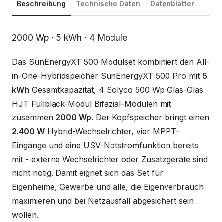
Beschreibung
Technische Daten
Datenblätter
Beschreibung
2000 Wp · 5 kWh · 4 Module
Das SunEnergyXT 500 Modulset kombiniert den All-
in-One-Hybridspeicher SunEnergyXT 500 Pro mit
5
kWh
Gesamtkapazität, 4 Solyco 500 Wp Glas-Glas
HJT Fullblack-Modul Bifazial-Modulen mit
zusammen
2000 Wp
. Der Kopfspeicher bringt einen
2.400 W
Hybrid-Wechselrichter, vier MPPT-
Eingänge und eine USV-Notstromfunktion bereits
mit - externe Wechselrichter oder Zusatzgeräte sind
nicht nötig. Damit eignet sich das Set für
Eigenheime, Gewerbe und alle, die Eigenverbrauch
maximieren und bei Netzausfall abgesichert sein
wollen.