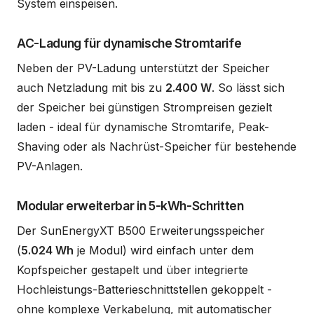
System einspeisen.
AC-Ladung für dynamische Stromtarife
Neben der PV-Ladung unterstützt der Speicher
auch Netzladung mit bis zu
2.400 W
. So lässt sich
der Speicher bei günstigen Strompreisen gezielt
laden - ideal für dynamische Stromtarife, Peak-
Shaving oder als Nachrüst-Speicher für bestehende
PV-Anlagen.
Modular erweiterbar in 5-kWh-Schritten
Der SunEnergyXT B500 Erweiterungsspeicher
(
5.024 Wh
je Modul) wird einfach unter dem
Kopfspeicher gestapelt und über integrierte
Hochleistungs-Batterieschnittstellen gekoppelt -
ohne komplexe Verkabelung, mit automatischer