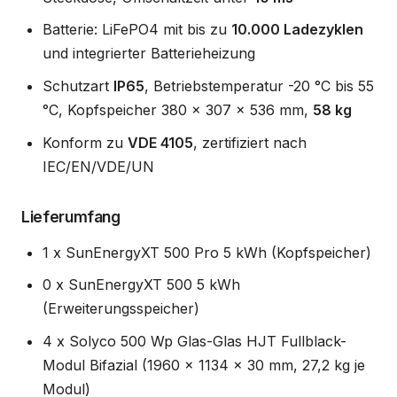
Batterie: LiFePO4 mit bis zu
10.000 Ladezyklen
und integrierter Batterieheizung
Schutzart
IP65
, Betriebstemperatur -20 °C bis 55
°C, Kopfspeicher 380 x 307 x 536 mm,
58 kg
Konform zu
VDE 4105
, zertifiziert nach
IEC/EN/VDE/UN
Lieferumfang
1 x SunEnergyXT 500 Pro 5 kWh (Kopfspeicher)
0 x SunEnergyXT 500 5 kWh
(Erweiterungsspeicher)
4 x Solyco 500 Wp Glas-Glas HJT Fullblack-
Modul Bifazial (1960 x 1134 x 30 mm, 27,2 kg je
Modul)