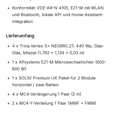
Konformität: VDE-AR-N 4105, EZ1-M mit WLAN
und Bluetooth, lokale API und Home-Assistant-
Integration
Lieferumfang
4 x Trina Vertex S+ NEG9RC.27, 440 Wp, Glas-
Glas, bifazial (1,762 x 1,134 x 0,03 m)
1 x APsystems EZ1-M Mikrowechselrichter (600-
800 W)
1 x SOL50 Premium UK Paket für 2 Module
horizontal / zwei Reihen
4 x MC4-Verlängerung 1 Paar (2 m)
2 x MC4-Y-Verteilung 1 Paar (MMF + FMM)