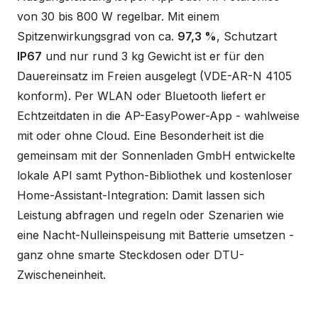
von 30 bis 800 W regelbar. Mit einem
Spitzenwirkungsgrad von ca.
97,3 %
, Schutzart
IP67
und nur rund 3 kg Gewicht ist er für den
Dauereinsatz im Freien ausgelegt (VDE-AR-N 4105
konform). Per WLAN oder Bluetooth liefert er
Echtzeitdaten in die AP-EasyPower-App - wahlweise
mit oder ohne Cloud. Eine Besonderheit ist die
gemeinsam mit der Sonnenladen GmbH entwickelte
lokale API samt Python-Bibliothek und kostenloser
Home-Assistant-Integration: Damit lassen sich
Leistung abfragen und regeln oder Szenarien wie
eine Nacht-Nulleinspeisung mit Batterie umsetzen -
ganz ohne smarte Steckdosen oder DTU-
Zwischeneinheit.