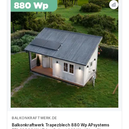
BALKONKRAFTWERK.DE
Zum Angebot
Balkonkraftwerk Trapezblech 880 Wp APsystems