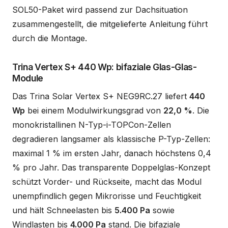
SOL50-Paket wird passend zur Dachsituation
zusammengestellt, die mitgelieferte Anleitung führt
durch die Montage.
Trina Vertex S+ 440 Wp: bifaziale Glas-Glas-
Module
Das Trina Solar Vertex S+ NEG9RC.27 liefert
440
Wp
bei einem Modulwirkungsgrad von
22,0 %
. Die
monokristallinen N-Typ-i-TOPCon-Zellen
degradieren langsamer als klassische P-Typ-Zellen:
maximal 1 % im ersten Jahr, danach höchstens 0,4
% pro Jahr. Das transparente Doppelglas-Konzept
schützt Vorder- und Rückseite, macht das Modul
unempfindlich gegen Mikrorisse und Feuchtigkeit
und hält Schneelasten bis
5.400 Pa
sowie
Windlasten bis
4.000 Pa
stand. Die bifaziale