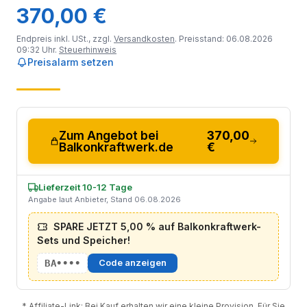
370,00 €
Endpreis inkl. USt., zzgl.
Versandkosten
. Preisstand: 06.08.2026
09:32 Uhr.
Steuerhinweis
Preisalarm setzen
Zum Angebot bei
370,00
Balkonkraftwerk.de
€
Lieferzeit 10-12 Tage
Angabe laut Anbieter, Stand 06.08.2026
SPARE JETZT 5,00 % auf Balkonkraftwerk-
Sets und Speicher!
BA••••
Code anzeigen
* Affiliate-Link: Bei Kauf erhalten wir eine kleine Provision. Für Sie