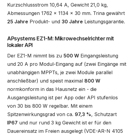
Kurzschlussstrom 10,64 A, Gewicht 21,0 kg,
Abmessungen 1762 x 1134 x 30 mm. Trina gewährt
25 Jahre
Produkt- und
30 Jahre
Leistungsgarantie.
APsystems EZ1-M: Mikrowechselrichter mit
lokaler API
Der EZ1-M nimmt bis zu
500 W
Eingangsleistung
und 20 A pro Modul-Eingang auf (zwei Eingänge mit
unabhängigen MPPTs, je zwei Module parallel
anschließbar) und speist maximal
800 W
normkonform in das Hausnetz ein - die
Ausgangsleistung ist per App oder API stufenlos
von 30 bis 800 W regelbar. Mit einem
Spitzenwirkungsgrad von ca.
97,3 %
, Schutzart
IP67
und nur rund 3 kg Gewicht ist er für den
Dauereinsatz im Freien ausgelegt (VDE-AR-N 4105