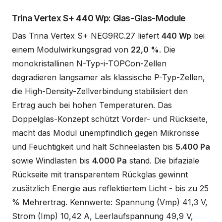
Trina Vertex S+ 440 Wp: Glas-Glas-Module
Das Trina Vertex S+ NEG9RC.27 liefert
440 Wp
bei
einem Modulwirkungsgrad von
22,0 %
. Die
monokristallinen N-Typ-i-TOPCon-Zellen
degradieren langsamer als klassische P-Typ-Zellen,
die High-Density-Zellverbindung stabilisiert den
Ertrag auch bei hohen Temperaturen. Das
Doppelglas-Konzept schützt Vorder- und Rückseite,
macht das Modul unempfindlich gegen Mikrorisse
und Feuchtigkeit und hält Schneelasten bis
5.400 Pa
sowie Windlasten bis
4.000 Pa
stand. Die bifaziale
Rückseite mit transparentem Rückglas gewinnt
zusätzlich Energie aus reflektiertem Licht - bis zu 25
% Mehrertrag. Kennwerte: Spannung (Vmp) 41,3 V,
Strom (Imp) 10,42 A, Leerlaufspannung 49,9 V,