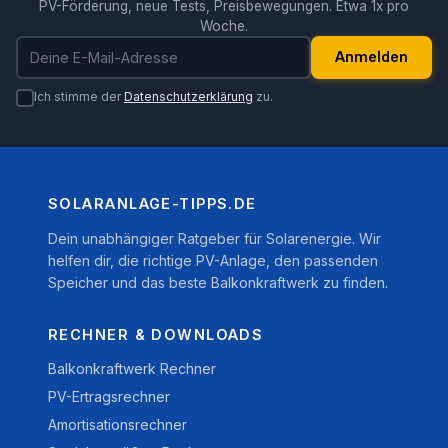
PV-Förderung, neue Tests, Preisbewegungen. Etwa 1x pro
Woche.
E-Mail-Adresse
Anmelden
Ich stimme der
Datenschutzerklärung
zu.
SOLARANLAGE-TIPPS.DE
Dein unabhängiger Ratgeber für Solarenergie. Wir
helfen dir, die richtige PV-Anlage, den passenden
Speicher und das beste Balkonkraftwerk zu finden.
RECHNER & DOWNLOADS
Balkonkraftwerk Rechner
PV-Ertragsrechner
Amortisationsrechner