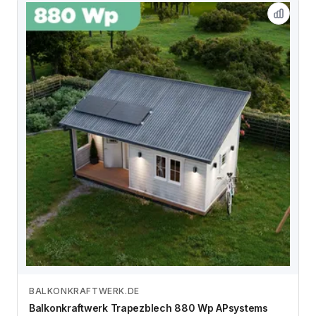
BALKONKRAFTWERK.DE
Zum Angebot
Balkonkraftwerk Trapezblech 880 Wp APsystems