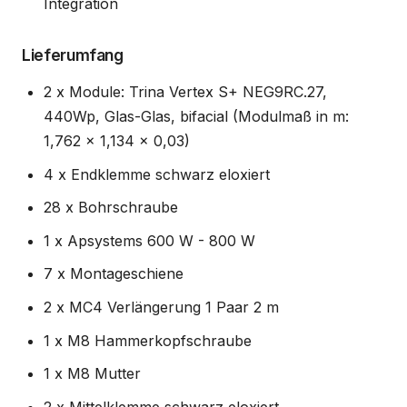
Integration
Lieferumfang
2 x Module: Trina Vertex S+ NEG9RC.27,
440Wp, Glas-Glas, bifacial (Modulmaß in m:
1,762 x 1,134 x 0,03)
4 x Endklemme schwarz eloxiert
28 x Bohrschraube
1 x Apsystems 600 W - 800 W
7 x Montageschiene
2 x MC4 Verlängerung 1 Paar 2 m
1 x M8 Hammerkopfschraube
1 x M8 Mutter
2 x Mittelklemme schwarz eloxiert