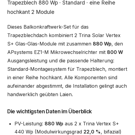
Beschreibung
Trapezblech 880 Wp · Standard · eine Reihe
hochkant 2 Module
Dieses Balkonkraftwerk-Set für das
Trapezblechdach kombiniert 2 Trina Solar Vertex
S+ Glas-Glas-Module mit zusammen
880 Wp
, den
APsystems EZ1-M Mikrowechselrichter mit
800 W
Ausgangsleistung und die passende Halterung:
Standard-Montagesystem für Trapezblech, montiert
in einer Reihe hochkant. Alle Komponenten sind
aufeinander abgestimmt, die Installation gelingt auch
handwerklich geübten Laien.
Die wichtigsten Daten im Überblick
PV-Leistung:
880 Wp
aus 2 x Trina Vertex S+
440 Wp (Modulwirkungsgrad
22,0 %
, bifazial)