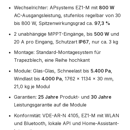
Wechselrichter: APsystems EZ1-M mit
800 W
AC-Ausgangsleistung, stufenlos regelbar von 30
bis 800 W, Spitzenwirkungsgrad ca.
97,3 %
2 unabhängige MPPT-Eingänge, bis
500 W
und
20 A pro Eingang, Schutzart
IP67
, nur ca. 3 kg
Montage: Standard-Montagesystem für
Trapezblech, eine Reihe hochkant
Module: Glas-Glas, Schneelast bis
5.400 Pa
,
Windlast bis
4.000 Pa
, 1762 x 1134 x 30 mm,
21,0 kg je Modul
Garantien:
25 Jahre
Produkt- und
30 Jahre
Leistungsgarantie auf die Module
Konformität: VDE-AR-N 4105, EZ1-M mit WLAN
und Bluetooth, lokale API und Home-Assistant-