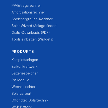
PV-Ertragsrechner
Amortisationsrechner
Speichergrößen-Rechner
Solar-Wizard (Anlage finden)
Gratis-Downloads (PDF)
Tools einbetten (Widgets)
PRODUKTE
Komplettanlagen
Balkonkraftwerk
Batteriespeicher
PV-Module
Wechselrichter
Solarcarport
Offgridtec Solartechnik
WSB Battery