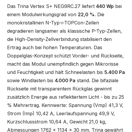
Das Trina Vertex S+ NEG9RC.27 liefert
440 Wp
bei
einem Modulwirkungsgrad von
22,0 %
. Die
monokristallinen N-Typ-i-TOPCon-Zellen
degradieren langsamer als klassische P-Typ-Zellen,
die High-Density-Zellverbindung stabilisiert den
Ertrag auch bei hohen Temperaturen. Das
Doppelglas-Konzept schützt Vorder- und Rückseite,
macht das Modul unempfindlich gegen Mikrorisse
und Feuchtigkeit und hält Schneelasten bis
5.400 Pa
sowie Windlasten bis
4.000 Pa
stand. Die bifaziale
Rückseite mit transparentem Rückglas gewinnt
zusätzlich Energie aus reflektiertem Licht - bis zu 25
% Mehrertrag. Kennwerte: Spannung (Vmp) 41,3 V,
Strom (Imp) 10,42 A, Leerlaufspannung 49,9 V,
Kurzschlussstrom 10,64 A, Gewicht 21,0 kg,
Abmessungen 1762 x 1134 x 30 mm. Trina gewährt