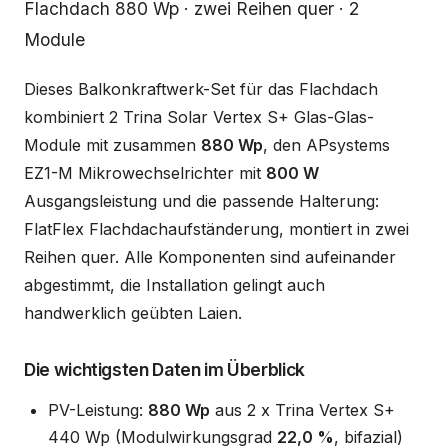
Beschreibung
Flachdach 880 Wp · zwei Reihen quer · 2
Module
Dieses Balkonkraftwerk-Set für das Flachdach
kombiniert 2 Trina Solar Vertex S+ Glas-Glas-
Module mit zusammen
880 Wp
, den APsystems
EZ1-M Mikrowechselrichter mit
800 W
Ausgangsleistung und die passende Halterung:
FlatFlex Flachdachaufständerung, montiert in zwei
Reihen quer. Alle Komponenten sind aufeinander
abgestimmt, die Installation gelingt auch
handwerklich geübten Laien.
Die wichtigsten Daten im Überblick
PV-Leistung:
880 Wp
aus 2 x Trina Vertex S+
440 Wp (Modulwirkungsgrad
22,0 %
, bifazial)