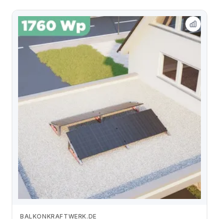
BALKONKRAFTWERK.DE