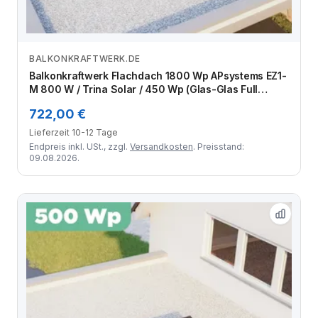
BALKONKRAFTWERK.DE
Zum Angebot
Balkonkraftwerk Flachdach 1800 Wp APsystems EZ1-
M 800 W / Trina Solar / 450 Wp (Glas-Glas Full
Black) / Standard / zwei Reihen quer / 4 Module
722,00 €
Lieferzeit 10-12 Tage
Endpreis inkl. USt., zzgl.
Versandkosten
. Preisstand:
09.08.2026.