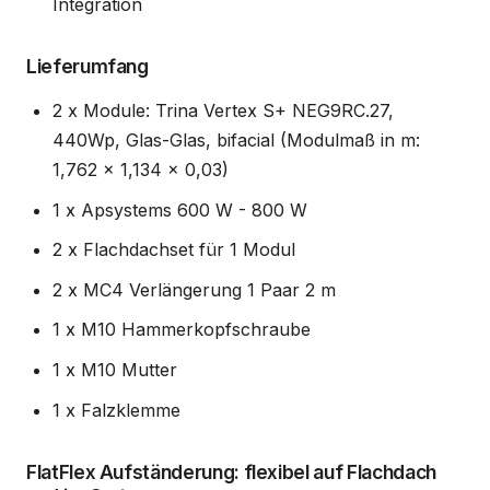
Integration
Lieferumfang
2 x Module: Trina Vertex S+ NEG9RC.27,
440Wp, Glas-Glas, bifacial (Modulmaß in m:
1,762 x 1,134 x 0,03)
1 x Apsystems 600 W - 800 W
2 x Flachdachset für 1 Modul
2 x MC4 Verlängerung 1 Paar 2 m
1 x M10 Hammerkopfschraube
1 x M10 Mutter
1 x Falzklemme
FlatFlex Aufständerung: flexibel auf Flachdach