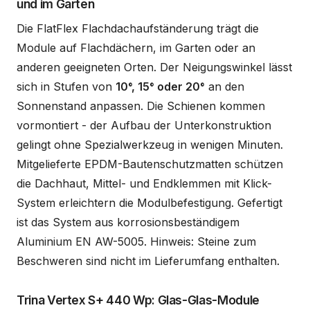
und im Garten
Die FlatFlex Flachdachaufständerung trägt die
Module auf Flachdächern, im Garten oder an
anderen geeigneten Orten. Der Neigungswinkel lässt
sich in Stufen von
10°, 15° oder 20°
an den
Sonnenstand anpassen. Die Schienen kommen
vormontiert - der Aufbau der Unterkonstruktion
gelingt ohne Spezialwerkzeug in wenigen Minuten.
Mitgelieferte EPDM-Bautenschutzmatten schützen
die Dachhaut, Mittel- und Endklemmen mit Klick-
System erleichtern die Modulbefestigung. Gefertigt
ist das System aus korrosionsbeständigem
Aluminium EN AW-5005. Hinweis: Steine zum
Beschweren sind nicht im Lieferumfang enthalten.
Trina Vertex S+ 440 Wp: Glas-Glas-Module