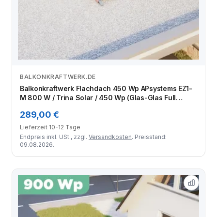
BALKONKRAFTWERK.DE
Zum Angebot
Balkonkraftwerk Flachdach 450 Wp APsystems EZ1-
M 800 W / Trina Solar / 450 Wp (Glas-Glas Full
Black) / Standard / eine Reihe quer / 1 Modul
289,00 €
Lieferzeit 10-12 Tage
Endpreis inkl. USt., zzgl.
Versandkosten
. Preisstand:
09.08.2026.