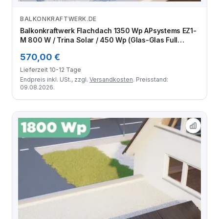
BALKONKRAFTWERK.DE
Zum Angebot
Balkonkraftwerk Flachdach 1350 Wp APsystems EZ1-
M 800 W / Trina Solar / 450 Wp (Glas-Glas Full
Black) / Standard / eine Reihe quer / 3 Module
570,00 €
Lieferzeit 10-12 Tage
Endpreis inkl. USt., zzgl.
Versandkosten
. Preisstand:
09.08.2026.