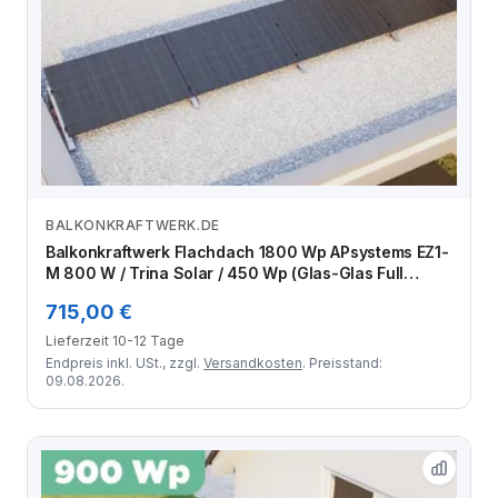
BALKONKRAFTWERK.DE
Zum Angebot
Balkonkraftwerk Flachdach 1800 Wp APsystems EZ1-
M 800 W / Trina Solar / 450 Wp (Glas-Glas Full
Black) / Standard / eine Reihe quer / 4 Module
715,00 €
Lieferzeit 10-12 Tage
Endpreis inkl. USt., zzgl.
Versandkosten
. Preisstand:
09.08.2026.