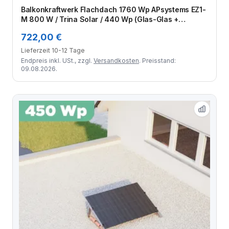
Zum Angebot
Balkonkraftwerk Flachdach 1760 Wp APsystems EZ1-
M 800 W / Trina Solar / 440 Wp (Glas-Glas +
Bifazial) / Standard / zwei Reihen quer / 4 Module
722,00 €
Lieferzeit 10-12 Tage
Endpreis inkl. USt., zzgl.
Versandkosten
. Preisstand:
09.08.2026.