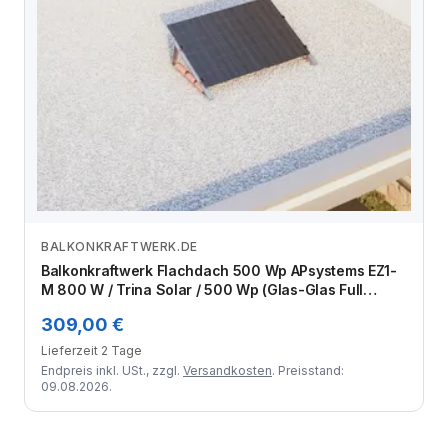
BALKONKRAFTWERK.DE
Zum Angebot
Balkonkraftwerk Flachdach 500 Wp APsystems EZ1-
M 800 W / Trina Solar / 500 Wp (Glas-Glas Full
Black) / Standard / eine Reihe quer / 1 Modul
309,00 €
Lieferzeit 2 Tage
Endpreis inkl. USt., zzgl.
Versandkosten
. Preisstand:
09.08.2026.