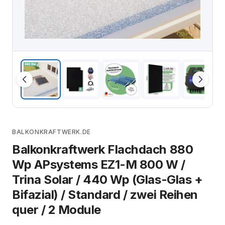
BALKONKRAFTWERK.DE
Balkonkraftwerk Flachdach 880
Wp APsystems EZ1-M 800 W /
Trina Solar / 440 Wp (Glas-Glas +
Bifazial) / Standard / zwei Reihen
quer / 2 Module