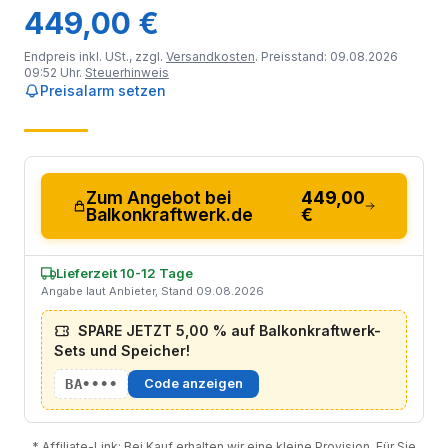
449,00 €
Endpreis inkl. USt., zzgl.
Versandkosten
. Preisstand: 09.08.2026
09:52 Uhr.
Steuerhinweis
Preisalarm setzen
Zum Angebot bei
449,00
Balkonkraftwerk.de
€
Lieferzeit 10-12 Tage
Angabe laut Anbieter, Stand 09.08.2026
SPARE JETZT 5,00 % auf Balkonkraftwerk-
Sets und Speicher!
BA••••
Code anzeigen
* Affiliate-Link: Bei Kauf erhalten wir eine kleine Provision. Für Sie