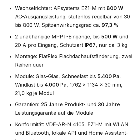
Wechselrichter: APsystems EZ1-M mit
800 W
AC-Ausgangsleistung, stufenlos regelbar von 30
bis 800 W, Spitzenwirkungsgrad ca.
97,3 %
2 unabhängige MPPT-Eingänge, bis
500 W
und
20 A pro Eingang, Schutzart
IP67
, nur ca. 3 kg
Montage: FlatFlex Flachdachaufständerung, zwei
Reihen quer
Module: Glas-Glas, Schneelast bis
5.400 Pa
,
Windlast bis
4.000 Pa
, 1762 x 1134 x 30 mm,
21,0 kg je Modul
Garantien:
25 Jahre
Produkt- und
30 Jahre
Leistungsgarantie auf die Module
Konformität: VDE-AR-N 4105, EZ1-M mit WLAN
und Bluetooth, lokale API und Home-Assistant-