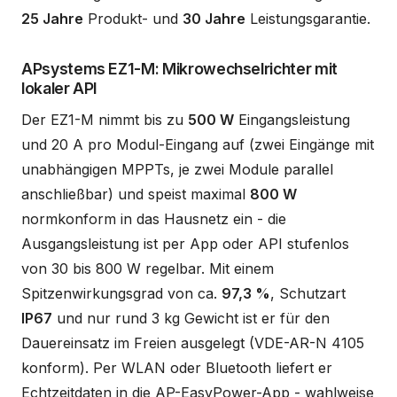
25 Jahre
Produkt- und
30 Jahre
Leistungsgarantie.
APsystems EZ1-M: Mikrowechselrichter mit
lokaler API
Der EZ1-M nimmt bis zu
500 W
Eingangsleistung
und 20 A pro Modul-Eingang auf (zwei Eingänge mit
unabhängigen MPPTs, je zwei Module parallel
anschließbar) und speist maximal
800 W
normkonform in das Hausnetz ein - die
Ausgangsleistung ist per App oder API stufenlos
von 30 bis 800 W regelbar. Mit einem
Spitzenwirkungsgrad von ca.
97,3 %
, Schutzart
IP67
und nur rund 3 kg Gewicht ist er für den
Dauereinsatz im Freien ausgelegt (VDE-AR-N 4105
konform). Per WLAN oder Bluetooth liefert er
Echtzeitdaten in die AP-EasyPower-App - wahlweise