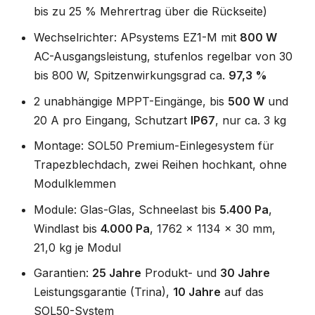
bis zu 25 % Mehrertrag über die Rückseite)
Wechselrichter: APsystems EZ1-M mit
800 W
AC-Ausgangsleistung, stufenlos regelbar von 30
bis 800 W, Spitzenwirkungsgrad ca.
97,3 %
2 unabhängige MPPT-Eingänge, bis
500 W
und
20 A pro Eingang, Schutzart
IP67
, nur ca. 3 kg
Montage: SOL50 Premium-Einlegesystem für
Trapezblechdach, zwei Reihen hochkant, ohne
Modulklemmen
Module: Glas-Glas, Schneelast bis
5.400 Pa
,
Windlast bis
4.000 Pa
, 1762 x 1134 x 30 mm,
21,0 kg je Modul
Garantien:
25 Jahre
Produkt- und
30 Jahre
Leistungsgarantie (Trina),
10 Jahre
auf das
SOL50-System