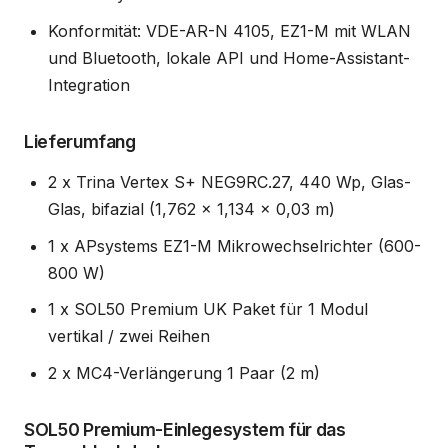
Konformität: VDE-AR-N 4105, EZ1-M mit WLAN
und Bluetooth, lokale API und Home-Assistant-
Integration
Lieferumfang
2 x Trina Vertex S+ NEG9RC.27, 440 Wp, Glas-
Glas, bifazial (1,762 x 1,134 x 0,03 m)
1 x APsystems EZ1-M Mikrowechselrichter (600-
800 W)
1 x SOL50 Premium UK Paket für 1 Modul
vertikal / zwei Reihen
2 x MC4-Verlängerung 1 Paar (2 m)
SOL50 Premium-Einlegesystem für das