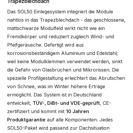
Trapezblechdach
Das SOL50 Einlegesystem integriert die Module
nahtlos in das Trapezblechdach - das geschlossene,
mattschwarze Modulfeld wirkt nicht wie ein
Fremdkörper und reduziert zugleich Wind- und
Pfeifgeräusche. Gefertigt wird aus
korrosionsbeständigem Aluminium und Edelstahl;
weil keine Modulklemmen verwendet werden, sinkt
die Gefahr von Glasbrüchen und Mikrorissen. Die
spezielle Profilgestaltung erleichtert das Abrutschen
von Schnee, was im Winter höhere Erträge
ermöglicht. Das System ist in Deutschland
entwickelt,
TÜV-, DiBt- und VDE-geprüft
, CE-
zertifiziert und kommt mit
10 Jahren
Produktgarantie
auf alle Komponenten. Jedes
SOL50-Paket wird passend zur Dachsituation