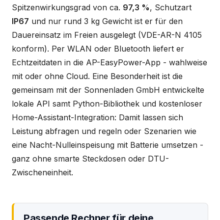
Spitzenwirkungsgrad von ca.
97,3 %
, Schutzart
IP67
und nur rund 3 kg Gewicht ist er für den
Dauereinsatz im Freien ausgelegt (VDE-AR-N 4105
konform). Per WLAN oder Bluetooth liefert er
Echtzeitdaten in die AP-EasyPower-App - wahlweise
mit oder ohne Cloud. Eine Besonderheit ist die
gemeinsam mit der Sonnenladen GmbH entwickelte
lokale API samt Python-Bibliothek und kostenloser
Home-Assistant-Integration: Damit lassen sich
Leistung abfragen und regeln oder Szenarien wie
eine Nacht-Nulleinspeisung mit Batterie umsetzen -
ganz ohne smarte Steckdosen oder DTU-
Zwischeneinheit.
Passende Rechner für deine