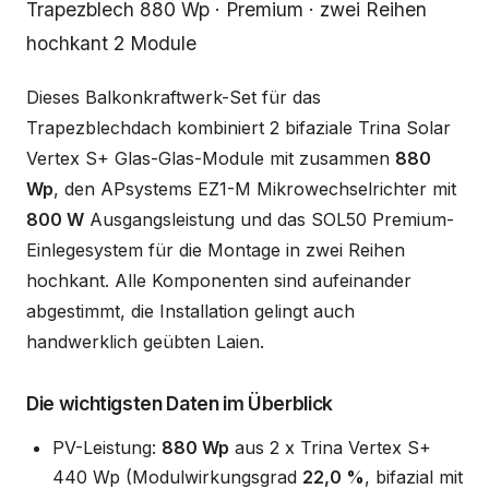
Beschreibung
Trapezblech 880 Wp · Premium · zwei Reihen
hochkant 2 Module
Dieses Balkonkraftwerk-Set für das
Trapezblechdach kombiniert 2 bifaziale Trina Solar
Vertex S+ Glas-Glas-Module mit zusammen
880
Wp
, den APsystems EZ1-M Mikrowechselrichter mit
800 W
Ausgangsleistung und das SOL50 Premium-
Einlegesystem für die Montage in zwei Reihen
hochkant. Alle Komponenten sind aufeinander
abgestimmt, die Installation gelingt auch
handwerklich geübten Laien.
Die wichtigsten Daten im Überblick
PV-Leistung:
880 Wp
aus 2 x Trina Vertex S+
440 Wp (Modulwirkungsgrad
22,0 %
, bifazial mit