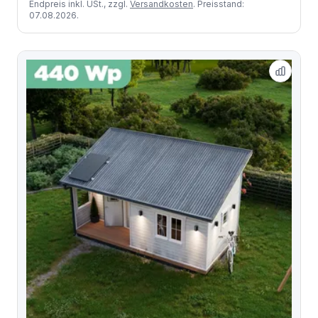
Endpreis inkl. USt., zzgl.
Versandkosten
. Preisstand:
07.08.2026.