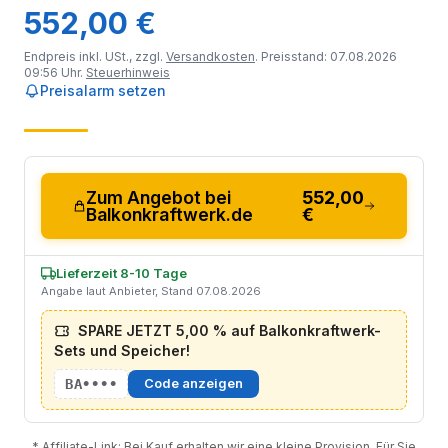
552,00 €
Endpreis inkl. USt., zzgl.
Versandkosten
. Preisstand: 07.08.2026
09:56 Uhr.
Steuerhinweis
Preisalarm setzen
Zum Angebot bei
552,00
Balkonkraftwerk.de
€
Lieferzeit 8-10 Tage
Angabe laut Anbieter, Stand 07.08.2026
SPARE JETZT 5,00 % auf Balkonkraftwerk-
Sets und Speicher!
BA••••
Code anzeigen
* Affiliate-Link: Bei Kauf erhalten wir eine kleine Provision. Für Sie