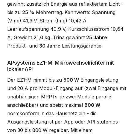
gewinnt zusätzlich Energie aus reflektiertem Licht -
bis zu
25 %
Mehrertrag. Kennwerte: Spannung
(Vmp) 41,3 V, Strom (Imp) 10,42 A,
Leerlaufspannung 49,9 V, Kurzschlussstrom 10,64
A, Gewicht
21,0 kg
. Trina gewährt
25 Jahre
Produkt- und
30 Jahre
Leistungsgarantie.
APsystems EZ1-M: Mikrowechselrichter mit
lokaler API
Der EZ1-M nimmt bis zu
500 W
Eingangsleistung
und 20 A pro Modul-Eingang auf (zwei Eingänge mit
unabhängigen MPPTs, je zwei Module parallel
anschließbar) und speist maximal
800 W
normkonform in das Hausnetz ein - die
Ausgangsleistung ist per App oder API stufenlos
von 30 bis 800 W regelbar. Mit einem