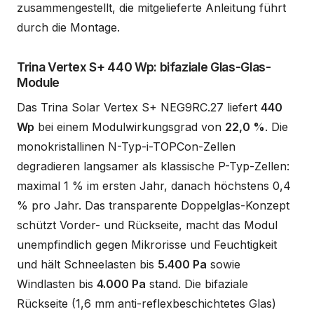
zusammengestellt, die mitgelieferte Anleitung führt
durch die Montage.
Trina Vertex S+ 440 Wp: bifaziale Glas-Glas-
Module
Das Trina Solar Vertex S+ NEG9RC.27 liefert
440
Wp
bei einem Modulwirkungsgrad von
22,0 %
. Die
monokristallinen N-Typ-i-TOPCon-Zellen
degradieren langsamer als klassische P-Typ-Zellen:
maximal 1 % im ersten Jahr, danach höchstens 0,4
% pro Jahr. Das transparente Doppelglas-Konzept
schützt Vorder- und Rückseite, macht das Modul
unempfindlich gegen Mikrorisse und Feuchtigkeit
und hält Schneelasten bis
5.400 Pa
sowie
Windlasten bis
4.000 Pa
stand. Die bifaziale
Rückseite (1,6 mm anti-reflexbeschichtetes Glas)