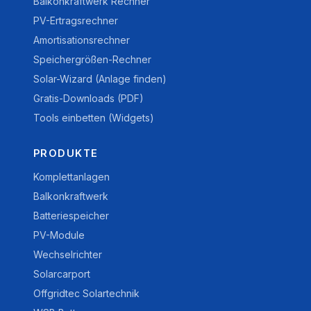
Balkonkraftwerk Rechner
PV-Ertragsrechner
Amortisationsrechner
Speichergrößen-Rechner
Solar-Wizard (Anlage finden)
Gratis-Downloads (PDF)
Tools einbetten (Widgets)
PRODUKTE
Komplettanlagen
Balkonkraftwerk
Batteriespeicher
PV-Module
Wechselrichter
Solarcarport
Offgridtec Solartechnik