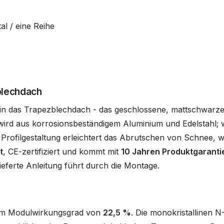
l / eine Reihe
blechdach
 in das Trapezblechdach - das geschlossene, mattschwarze
t wird aus korrosionsbeständigem Aluminium und Edelstahl;
Profilgestaltung erleichtert das Abrutschen von Schnee, w
t
, CE-zertifiziert und kommt mit
10 Jahren Produktgaranti
ieferte Anleitung führt durch die Montage.
em Modulwirkungsgrad von
22,5 %
. Die monokristallinen 