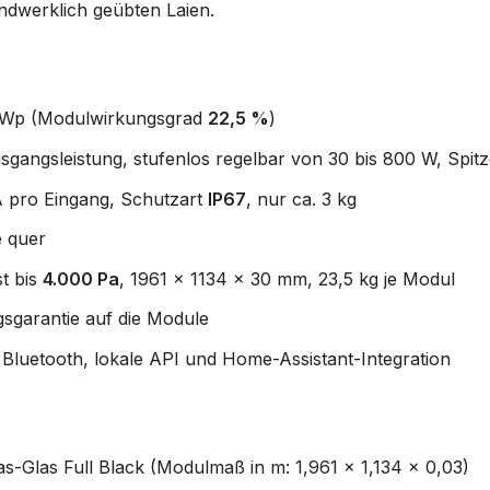
andwerklich geübten Laien.
0 Wp (Modulwirkungsgrad
22,5 %
)
gangsleistung, stufenlos regelbar von 30 bis 800 W, Spit
 pro Eingang, Schutzart
IP67
, nur ca. 3 kg
e quer
st bis
4.000 Pa
, 1961 x 1134 x 30 mm, 23,5 kg je Modul
sgarantie auf die Module
luetooth, lokale API und Home-Assistant-Integration
-Glas Full Black (Modulmaß in m: 1,961 x 1,134 x 0,03)