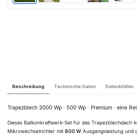
Beschreibung
Technische Daten
Datenblätter
Beschreibung
Trapezblech 2000 Wp · 500 Wp · Premium · eine Re
Dieses Balkonkraftwerk-Set für das Trapezblechdach 
Mikrowechselrichter mit
800 W
Ausgangsleistung und d