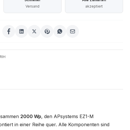
Versand
akzeptiert
RIH
 zusammen
2000 Wp
, den APsystems EZ1-M
iert in einer Reihe quer. Alle Komponenten sind