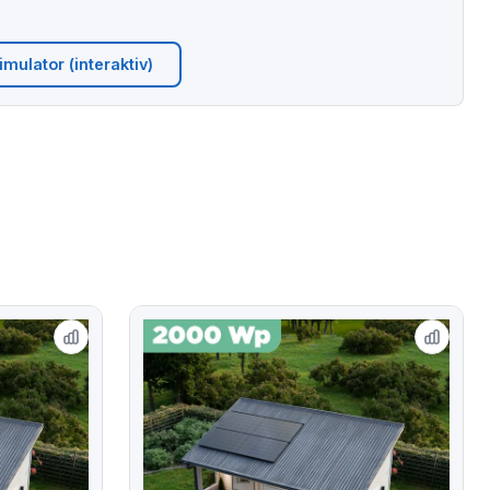
mulator (interaktiv)