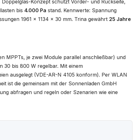
as Doppelglas-Konzept schützt Vorder- und Rückseite,
lasten bis
4.000 Pa
stand. Kennwerte: Spannung
essungen 1961 x 1134 x 30 mm. Trina gewährt
25 Jahre
n MPPTs, je zwei Module parallel anschließbar) und
n 30 bis 800 W regelbar. Mit einem
Freien ausgelegt (VDE-AR-N 4105 konform). Per WLAN
rheit ist die gemeinsam mit der Sonnenladen GmbH
stung abfragen und regeln oder Szenarien wie eine