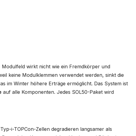
 Modulfeld wirkt nicht wie ein Fremdkörper und
 weil keine Modulklemmen verwendet werden, sinkt die
as im Winter höhere Erträge ermöglicht. Das System ist
e
auf alle Komponenten. Jedes SOL50-Paket wird
N-Typ-i-TOPCon-Zellen degradieren langsamer als