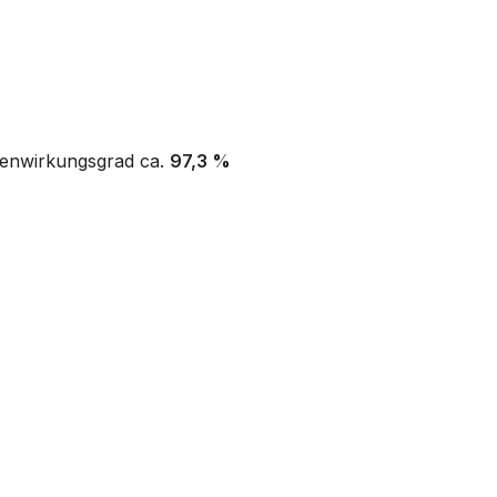
zenwirkungsgrad ca.
97,3 %