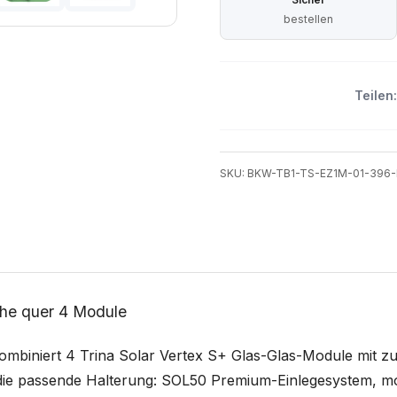
bestellen
Teilen:
SKU: BKW-TB1-TS-EZ1M-01-396-
ihe quer 4 Module
kombiniert 4 Trina Solar Vertex S+ Glas-Glas-Module mit
ie passende Halterung: SOL50 Premium-Einlegesystem, mont