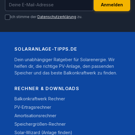
E-Mail-Adresse
Anmelden
Ich stimme der
Datenschutzerklärung
zu.
SOLARANLAGE-TIPPS.DE
Dein unabhängiger Ratgeber für Solarenergie. Wir
helfen dir, die richtige PV-Anlage, den passenden
Speicher und das beste Balkonkraftwerk zu finden.
RECHNER & DOWNLOADS
Balkonkraftwerk Rechner
PV-Ertragsrechner
Amortisationsrechner
Speichergrößen-Rechner
Solar-Wizard (Anlage finden)