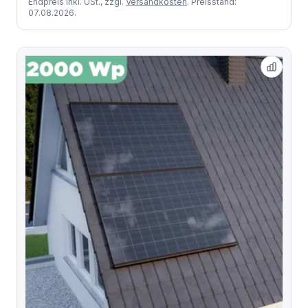
Endpreis inkl. USt., zzgl.
Versandkosten
. Preisstand:
07.08.2026.