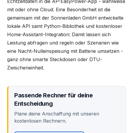
Echtzeitdaten in die AP-EasyPower-App - wahlweise
mit oder ohne Cloud. Eine Besonderheit ist die
gemeinsam mit der Sonnenladen GmbH entwickelte
lokale API samt Python-Bibliothek und kostenloser
Home-Assistant-Integration: Damit lassen sich
Leistung abfragen und regeln oder Szenarien wie
eine Nacht-Nulleinspeisung mit Batterie umsetzen -
ganz ohne smarte Steckdosen oder DTU-
Zwischeneinheit.
Passende Rechner für deine
Entscheidung
Plane deine Anschaffung mit unseren
kostenlosen Rechnern.