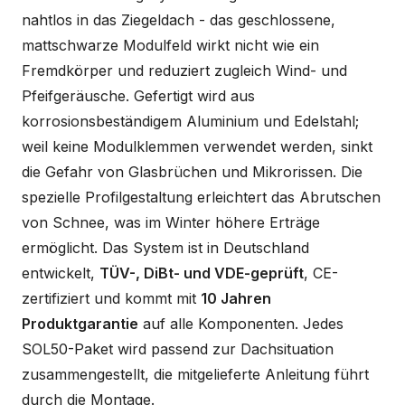
nahtlos in das Ziegeldach - das geschlossene,
mattschwarze Modulfeld wirkt nicht wie ein
Fremdkörper und reduziert zugleich Wind- und
Pfeifgeräusche. Gefertigt wird aus
korrosionsbeständigem Aluminium und Edelstahl;
weil keine Modulklemmen verwendet werden, sinkt
die Gefahr von Glasbrüchen und Mikrorissen. Die
spezielle Profilgestaltung erleichtert das Abrutschen
von Schnee, was im Winter höhere Erträge
ermöglicht. Das System ist in Deutschland
entwickelt,
TÜV-, DiBt- und VDE-geprüft
, CE-
zertifiziert und kommt mit
10 Jahren
Produktgarantie
auf alle Komponenten. Jedes
SOL50-Paket wird passend zur Dachsituation
zusammengestellt, die mitgelieferte Anleitung führt
durch die Montage.