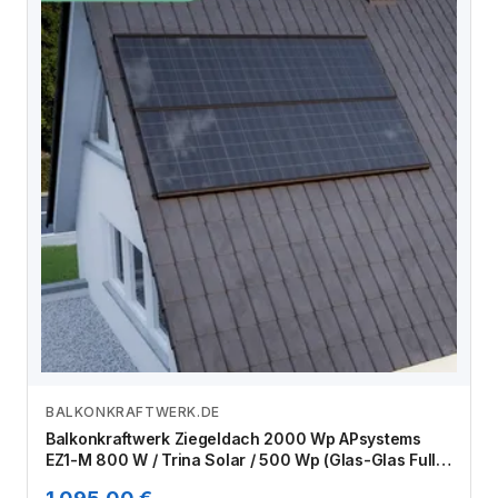
BALKONKRAFTWERK.DE
Zum Angebot
Balkonkraftwerk Ziegeldach 2000 Wp APsystems
EZ1-M 800 W / Trina Solar / 500 Wp (Glas-Glas Full
Black) / Premium Halterung / zwei Reihen quer / 4