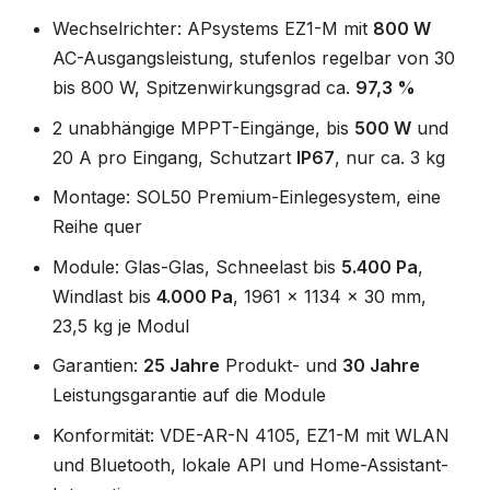
Wechselrichter: APsystems EZ1-M mit
800 W
AC-Ausgangsleistung, stufenlos regelbar von 30
bis 800 W, Spitzenwirkungsgrad ca.
97,3 %
2 unabhängige MPPT-Eingänge, bis
500 W
und
20 A pro Eingang, Schutzart
IP67
, nur ca. 3 kg
Montage: SOL50 Premium-Einlegesystem, eine
Reihe quer
Module: Glas-Glas, Schneelast bis
5.400 Pa
,
Windlast bis
4.000 Pa
, 1961 x 1134 x 30 mm,
23,5 kg je Modul
Garantien:
25 Jahre
Produkt- und
30 Jahre
Leistungsgarantie auf die Module
Konformität: VDE-AR-N 4105, EZ1-M mit WLAN
und Bluetooth, lokale API und Home-Assistant-