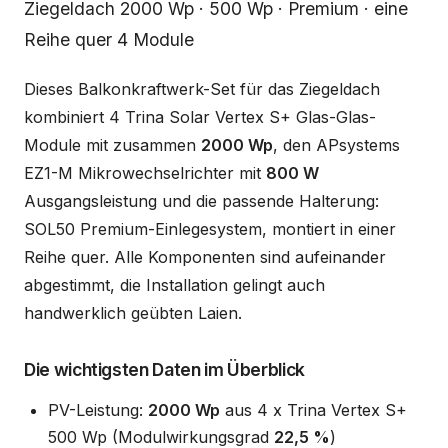
Beschreibung
Ziegeldach 2000 Wp · 500 Wp · Premium · eine
Reihe quer 4 Module
Dieses Balkonkraftwerk-Set für das Ziegeldach
kombiniert 4 Trina Solar Vertex S+ Glas-Glas-
Module mit zusammen
2000 Wp
, den APsystems
EZ1-M Mikrowechselrichter mit
800 W
Ausgangsleistung und die passende Halterung:
SOL50 Premium-Einlegesystem, montiert in einer
Reihe quer. Alle Komponenten sind aufeinander
abgestimmt, die Installation gelingt auch
handwerklich geübten Laien.
Die wichtigsten Daten im Überblick
PV-Leistung:
2000 Wp
aus 4 x Trina Vertex S+
500 Wp (Modulwirkungsgrad
22,5 %
)