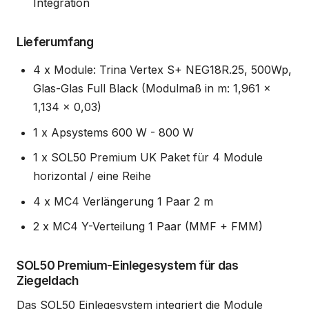
Integration
Lieferumfang
4 x Module: Trina Vertex S+ NEG18R.25, 500Wp,
Glas-Glas Full Black (Modulmaß in m: 1,961 x
1,134 x 0,03)
1 x Apsystems 600 W - 800 W
1 x SOL50 Premium UK Paket für 4 Module
horizontal / eine Reihe
4 x MC4 Verlängerung 1 Paar 2 m
2 x MC4 Y-Verteilung 1 Paar (MMF + FMM)
SOL50 Premium-Einlegesystem für das
Ziegeldach
Das SOL50 Einlegesystem integriert die Module