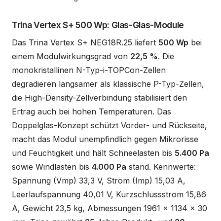
Trina Vertex S+ 500 Wp: Glas-Glas-Module
Das Trina Vertex S+ NEG18R.25 liefert
500 Wp
bei
einem Modulwirkungsgrad von
22,5 %
. Die
monokristallinen N-Typ-i-TOPCon-Zellen
degradieren langsamer als klassische P-Typ-Zellen,
die High-Density-Zellverbindung stabilisiert den
Ertrag auch bei hohen Temperaturen. Das
Doppelglas-Konzept schützt Vorder- und Rückseite,
macht das Modul unempfindlich gegen Mikrorisse
und Feuchtigkeit und hält Schneelasten bis
5.400 Pa
sowie Windlasten bis
4.000 Pa
stand. Kennwerte:
Spannung (Vmp) 33,3 V, Strom (Imp) 15,03 A,
Leerlaufspannung 40,01 V, Kurzschlussstrom 15,86
A, Gewicht 23,5 kg, Abmessungen 1961 x 1134 x 30