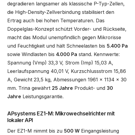
degradieren langsamer als klassische P-Typ-Zellen,
die High-Density-Zellverbindung stabilisiert den
Ertrag auch bei hohen Temperaturen. Das
Doppelglas-Konzept schützt Vorder- und Rückseite,
macht das Modul unempfindlich gegen Mikrorisse
und Feuchtigkeit und hält Schneelasten bis
5.400 Pa
sowie Windlasten bis
4.000 Pa
stand. Kennwerte:
Spannung (Vmp) 33,3 V, Strom (Imp) 15,03 A,
Leerlaufspannung 40,01 V, Kurzschlussstrom 15,86
A, Gewicht 23,5 kg, Abmessungen 1961 x 1134 x 30
mm. Trina gewährt
25 Jahre
Produkt- und
30
Jahre
Leistungsgarantie.
APsystems EZ1-M: Mikrowechselrichter mit
lokaler API
Der EZ1-M nimmt bis zu
500 W
Eingangsleistung