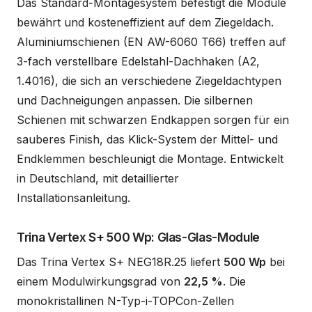
Das Standard-Montagesystem befestigt die Module
bewährt und kosteneffizient auf dem Ziegeldach.
Aluminiumschienen (EN AW-6060 T66) treffen auf
3-fach verstellbare Edelstahl-Dachhaken (A2,
1.4016), die sich an verschiedene Ziegeldachtypen
und Dachneigungen anpassen. Die silbernen
Schienen mit schwarzen Endkappen sorgen für ein
sauberes Finish, das Klick-System der Mittel- und
Endklemmen beschleunigt die Montage. Entwickelt
in Deutschland, mit detaillierter
Installationsanleitung.
Trina Vertex S+ 500 Wp: Glas-Glas-Module
Das Trina Vertex S+ NEG18R.25 liefert
500 Wp
bei
einem Modulwirkungsgrad von
22,5 %
. Die
monokristallinen N-Typ-i-TOPCon-Zellen