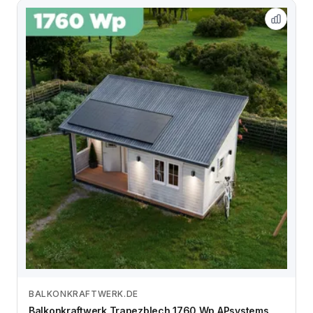
BALKONKRAFTWERK.DE
Zum Angebot
Balkonkraftwerk Trapezblech 1760 Wp APsystems