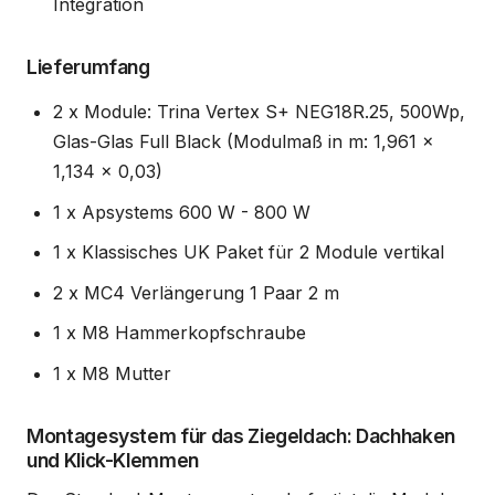
Integration
Lieferumfang
2 x Module: Trina Vertex S+ NEG18R.25, 500Wp,
Glas-Glas Full Black (Modulmaß in m: 1,961 x
1,134 x 0,03)
1 x Apsystems 600 W - 800 W
1 x Klassisches UK Paket für 2 Module vertikal
2 x MC4 Verlängerung 1 Paar 2 m
1 x M8 Hammerkopfschraube
1 x M8 Mutter
Montagesystem für das Ziegeldach: Dachhaken
und Klick-Klemmen