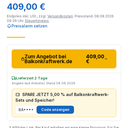
409,00 €
Endpreis inkl. USt., zzgl.
Versandkosten
. Preisstand: 08.08.2026
09:39 Uhr.
Steuerhinweis
Preisalarm setzen
Zum Angebot bei
409,00
Balkonkraftwerk.de
€
Lieferzeit 2 Tage
Angabe laut Anbieter, Stand 08.08.2026
SPARE JETZT 5,00 % auf Balkonkraftwerk-
Sets und Speicher!
BA••••
Code anzeigen
* Affiliate-Link: Bei Kauf erhalten wir eine kleine Provision. Für Sie