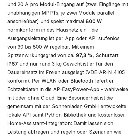
und 20 A pro Modul-Eingang auf (zwei Eingänge mit
unabhängigen MPPTs, je zwei Module parallel
anschließbar) und speist maximal
800 W
normkonform in das Hausnetz ein - die
Ausgangsleistung ist per App oder API stufenlos
von 30 bis 800 W regelbar. Mit einem
Spitzenwirkungsgrad von ca.
97,3 %
, Schutzart
IP67
und nur rund 3 kg Gewicht ist er für den
Dauereinsatz im Freien ausgelegt (VDE-AR-N 4105
konform). Per WLAN oder Bluetooth liefert er
Echtzeitdaten in die AP-EasyPower-App - wahlweise
mit oder ohne Cloud. Eine Besonderheit ist die
gemeinsam mit der Sonnenladen GmbH entwickelte
lokale API samt Python-Bibliothek und kostenloser
Home-Assistant-Integration: Damit lassen sich
Leistung abfragen und regeln oder Szenarien wie