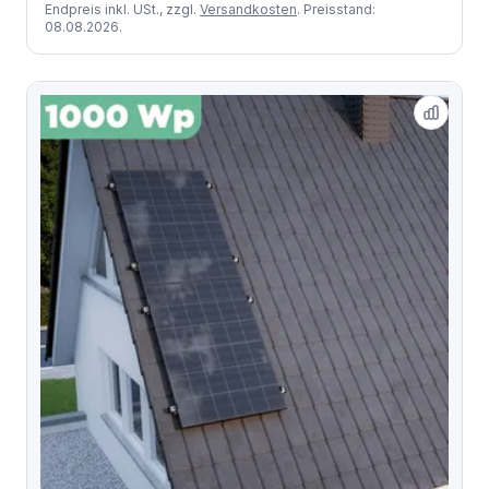
Endpreis inkl. USt., zzgl.
Versandkosten
. Preisstand:
08.08.2026.