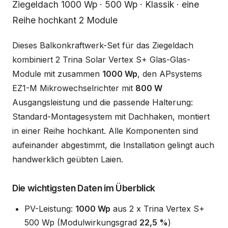
Beschreibung
Ziegeldach 1000 Wp · 500 Wp · Klassik · eine
Reihe hochkant 2 Module
Dieses Balkonkraftwerk-Set für das Ziegeldach
kombiniert 2 Trina Solar Vertex S+ Glas-Glas-
Module mit zusammen
1000 Wp
, den APsystems
EZ1-M Mikrowechselrichter mit
800 W
Ausgangsleistung und die passende Halterung:
Standard-Montagesystem mit Dachhaken, montiert
in einer Reihe hochkant. Alle Komponenten sind
aufeinander abgestimmt, die Installation gelingt auch
handwerklich geübten Laien.
Die wichtigsten Daten im Überblick
PV-Leistung:
1000 Wp
aus 2 x Trina Vertex S+
500 Wp (Modulwirkungsgrad
22,5 %
)