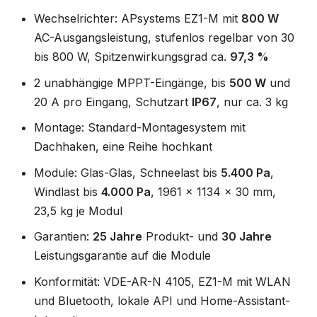
Wechselrichter: APsystems EZ1-M mit
800 W
AC-Ausgangsleistung, stufenlos regelbar von 30
bis 800 W, Spitzenwirkungsgrad ca.
97,3 %
2 unabhängige MPPT-Eingänge, bis
500 W
und
20 A pro Eingang, Schutzart
IP67
, nur ca. 3 kg
Montage: Standard-Montagesystem mit
Dachhaken, eine Reihe hochkant
Module: Glas-Glas, Schneelast bis
5.400 Pa
,
Windlast bis
4.000 Pa
, 1961 x 1134 x 30 mm,
23,5 kg je Modul
Garantien:
25 Jahre
Produkt- und
30 Jahre
Leistungsgarantie auf die Module
Konformität: VDE-AR-N 4105, EZ1-M mit WLAN
und Bluetooth, lokale API und Home-Assistant-