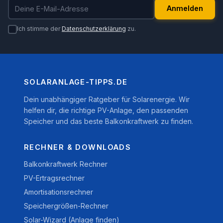
E-Mail-Adresse
Anmelden
Ich stimme der
Datenschutzerklärung
zu.
SOLARANLAGE-TIPPS.DE
Dein unabhängiger Ratgeber für Solarenergie. Wir
helfen dir, die richtige PV-Anlage, den passenden
Speicher und das beste Balkonkraftwerk zu finden.
RECHNER & DOWNLOADS
Balkonkraftwerk Rechner
PV-Ertragsrechner
Amortisationsrechner
Speichergrößen-Rechner
Solar-Wizard (Anlage finden)