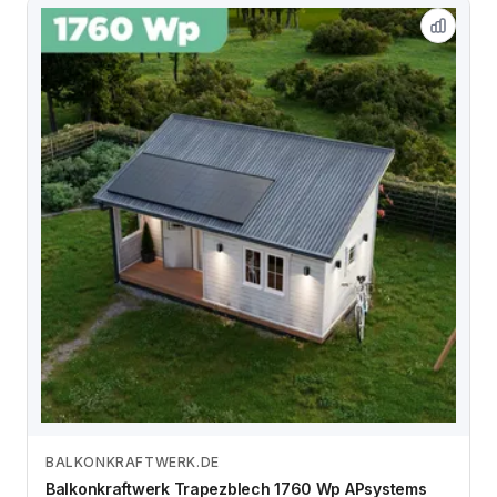
BALKONKRAFTWERK.DE
Zum Angebot
Balkonkraftwerk Trapezblech 1760 Wp APsystems