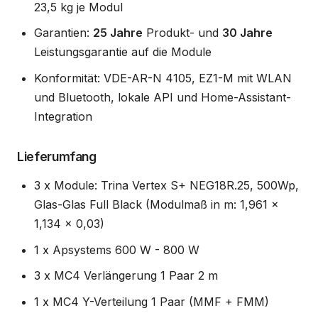
23,5 kg je Modul
Garantien:
25 Jahre
Produkt- und
30 Jahre
Leistungsgarantie auf die Module
Konformität: VDE-AR-N 4105, EZ1-M mit WLAN
und Bluetooth, lokale API und Home-Assistant-
Integration
Lieferumfang
3 x Module: Trina Vertex S+ NEG18R.25, 500Wp,
Glas-Glas Full Black (Modulmaß in m: 1,961 x
1,134 x 0,03)
1 x Apsystems 600 W - 800 W
3 x MC4 Verlängerung 1 Paar 2 m
1 x MC4 Y-Verteilung 1 Paar (MMF + FMM)