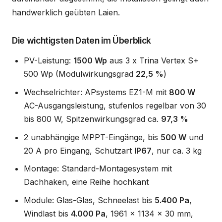
handwerklich geübten Laien.
Die wichtigsten Daten im Überblick
PV-Leistung:
1500 Wp
aus 3 x Trina Vertex S+
500 Wp (Modulwirkungsgrad
22,5 %
)
Wechselrichter: APsystems EZ1-M mit
800 W
AC-Ausgangsleistung, stufenlos regelbar von 30
bis 800 W, Spitzenwirkungsgrad ca.
97,3 %
2 unabhängige MPPT-Eingänge, bis
500 W
und
20 A pro Eingang, Schutzart
IP67
, nur ca. 3 kg
Montage: Standard-Montagesystem mit
Dachhaken, eine Reihe hochkant
Module: Glas-Glas, Schneelast bis
5.400 Pa
,
Windlast bis
4.000 Pa
, 1961 x 1134 x 30 mm,