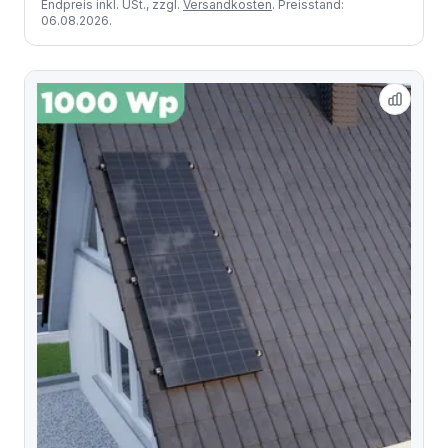
Endpreis inkl. USt., zzgl.
Versandkosten
. Preisstand:
06.08.2026.