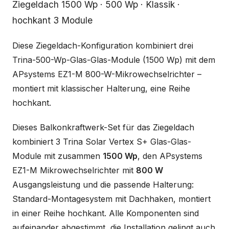
Beschreibung
Ziegeldach 1500 Wp · 500 Wp · Klassik ·
hochkant 3 Module
Diese Ziegeldach-Konfiguration kombiniert drei
Trina-500-Wp-Glas-Glas-Module (1500 Wp) mit dem
APsystems EZ1-M 800-W-Mikrowechselrichter –
montiert mit klassischer Halterung, eine Reihe
hochkant.
Dieses Balkonkraftwerk-Set für das Ziegeldach
kombiniert 3 Trina Solar Vertex S+ Glas-Glas-
Module mit zusammen
1500 Wp
, den APsystems
EZ1-M Mikrowechselrichter mit
800 W
Ausgangsleistung und die passende Halterung:
Standard-Montagesystem mit Dachhaken, montiert
in einer Reihe hochkant. Alle Komponenten sind
aufeinander abgestimmt, die Installation gelingt auch