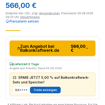
566,00 €
Endpreis inkl. USt., zzgl.
Versandkosten
. Preisstand: 06.08.2026
09:32 Uhr.
Steuerhinweis
Preisalarm setzen
Zum Angebot bei
566,00
Balkonkraftwerk.de
€
Lieferzeit 2 Tage
Angabe laut Anbieter, Stand 06.08.2026
SPARE JETZT 5,00 % auf Balkonkraftwerk-
Sets und Speicher!
BA••••
Code anzeigen
* Affiliate-Link: Bei Kauf erhalten wir eine kleine Provision. Für Sie