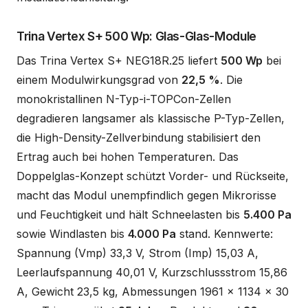
Trina Vertex S+ 500 Wp: Glas-Glas-Module
Das Trina Vertex S+ NEG18R.25 liefert
500 Wp
bei
einem Modulwirkungsgrad von
22,5 %
. Die
monokristallinen N-Typ-i-TOPCon-Zellen
degradieren langsamer als klassische P-Typ-Zellen,
die High-Density-Zellverbindung stabilisiert den
Ertrag auch bei hohen Temperaturen. Das
Doppelglas-Konzept schützt Vorder- und Rückseite,
macht das Modul unempfindlich gegen Mikrorisse
und Feuchtigkeit und hält Schneelasten bis
5.400 Pa
sowie Windlasten bis
4.000 Pa
stand. Kennwerte:
Spannung (Vmp) 33,3 V, Strom (Imp) 15,03 A,
Leerlaufspannung 40,01 V, Kurzschlussstrom 15,86
A, Gewicht 23,5 kg, Abmessungen 1961 x 1134 x 30