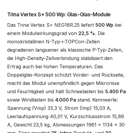
Trina Vertex S+ 500 Wp: Glas-Glas-Module
Das Trina Vertex S+ NEG18R.25 liefert
500 Wp
bei
einem Modulwirkungsgrad von
22,5 %
. Die
monokristallinen N-Typ-i-TOPCon-Zellen
degradieren langsamer als klassische P-Typ-Zellen,
die High-Density-Zellverbindung stabilisiert den
Ertrag auch bei hohen Temperaturen. Das
Doppelglas-Konzept schützt Vorder- und Rückseite,
macht das Modul unempfindlich gegen Mikrorisse
und Feuchtigkeit und hält Schneelasten bis
5.400 Pa
sowie Windlasten bis
4.000 Pa
stand. Kennwerte:
Spannung (Vmp) 33,3 V, Strom (Imp) 15,03 A,
Leerlaufspannung 40,01 V, Kurzschlussstrom 15,86
A, Gewicht 23,5 kg, Abmessungen 1961 x 1134 x 30