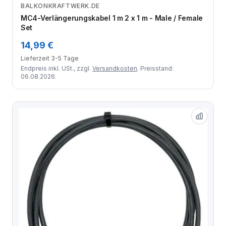
BALKONKRAFTWERK.DE
Zum Angebot
MC4-Verlängerungskabel 1 m 2 x 1 m - Male / Female
Set
14,99 €
Lieferzeit 3-5 Tage
Endpreis inkl. USt., zzgl.
Versandkosten
. Preisstand:
06.08.2026.