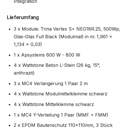
Integration
Lieferumfang
3 x Module: Trina Vertex S+ NEG18R.25, 500Wp,
Glas-Glas Full Black (Modulmaß in m: 1,961 x
1,134 x 0,03)
1 x Apsystems 600 W - 800 W
4 x Wattstone Beton L-Stein (26 kg, 15°,
anthrazit)
3 x MC4 Verlängerung 1 Paar 2 m
4 x Wattstone Modulmittelklemme schwarz
4 x Wattstone Mittelklemme schwarz
1 x MC4 Y-Verteilung 1 Paar (MMF + FMM)
2 x EPDM Bautenschutz 110x110mm, 3 Stück