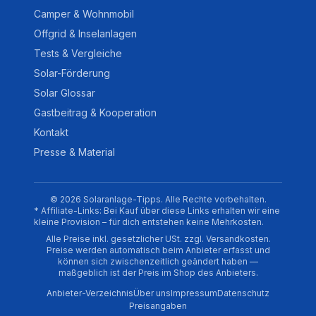
Camper & Wohnmobil
Offgrid & Inselanlagen
Tests & Vergleiche
Solar-Förderung
Solar Glossar
Gastbeitrag & Kooperation
Kontakt
Presse & Material
© 2026 Solaranlage-Tipps. Alle Rechte vorbehalten.
* Affiliate-Links: Bei Kauf über diese Links erhalten wir eine
kleine Provision – für dich entstehen keine Mehrkosten.
Alle Preise inkl. gesetzlicher USt. zzgl. Versandkosten.
Preise werden automatisch beim Anbieter erfasst und
können sich zwischenzeitlich geändert haben —
maßgeblich ist der Preis im Shop des Anbieters.
Anbieter-Verzeichnis
Über uns
Impressum
Datenschutz
Preisangaben