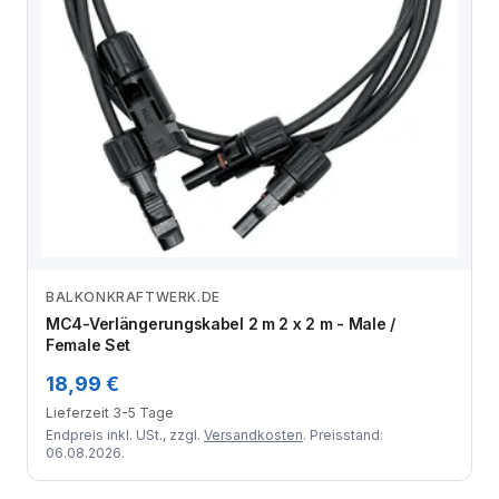
BALKONKRAFTWERK.DE
Zum Angebot
MC4-Verlängerungskabel 2 m 2 x 2 m - Male /
Female Set
18,99 €
Lieferzeit 3-5 Tage
Endpreis inkl. USt., zzgl.
Versandkosten
. Preisstand:
06.08.2026.