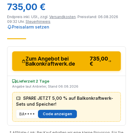
735,00 €
Endpreis inkl. USt., zzgl.
Versandkosten
. Preisstand: 06.08.2026
09:32 Uhr.
Steuerhinweis
Preisalarm setzen
Zum Angebot bei
735,00
Balkonkraftwerk.de
€
Lieferzeit 2 Tage
Angabe laut Anbieter, Stand 06.08.2026
SPARE JETZT 5,00 % auf Balkonkraftwerk-
Sets und Speicher!
BA••••
Code anzeigen
* Affiliate-Link: Bei Kauf erhalten wir eine kleine Provision. Für Sie