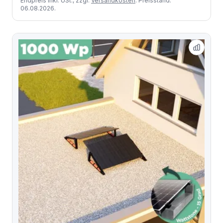
Endpreis inkl. USt., zzgl.
Versandkosten
. Preisstand:
06.08.2026.