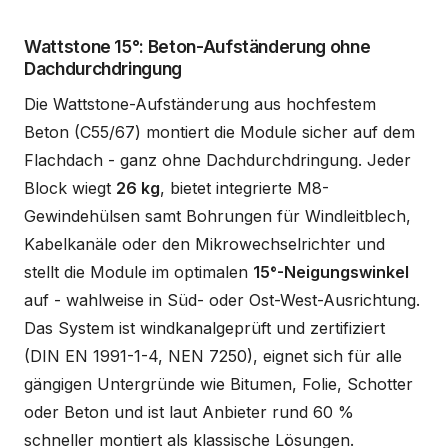
Wattstone 15°: Beton-Aufständerung ohne
Dachdurchdringung
Die Wattstone-Aufständerung aus hochfestem
Beton (C55/67) montiert die Module sicher auf dem
Flachdach - ganz ohne Dachdurchdringung. Jeder
Block wiegt
26 kg
, bietet integrierte M8-
Gewindehülsen samt Bohrungen für Windleitblech,
Kabelkanäle oder den Mikrowechselrichter und
stellt die Module im optimalen
15°-Neigungswinkel
auf - wahlweise in Süd- oder Ost-West-Ausrichtung.
Das System ist windkanalgeprüft und zertifiziert
(DIN EN 1991-1-4, NEN 7250), eignet sich für alle
gängigen Untergründe wie Bitumen, Folie, Schotter
oder Beton und ist laut Anbieter rund 60 %
schneller montiert als klassische Lösungen.