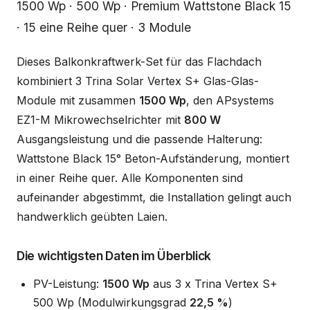
Beschreibung
1500 Wp · 500 Wp · Premium Wattstone Black 15
· 15 eine Reihe quer · 3 Module
Dieses Balkonkraftwerk-Set für das Flachdach
kombiniert 3 Trina Solar Vertex S+ Glas-Glas-
Module mit zusammen
1500 Wp
, den APsystems
EZ1-M Mikrowechselrichter mit
800 W
Ausgangsleistung und die passende Halterung:
Wattstone Black 15° Beton-Aufständerung, montiert
in einer Reihe quer. Alle Komponenten sind
aufeinander abgestimmt, die Installation gelingt auch
handwerklich geübten Laien.
Die wichtigsten Daten im Überblick
PV-Leistung:
1500 Wp
aus 3 x Trina Vertex S+
500 Wp (Modulwirkungsgrad
22,5 %
)