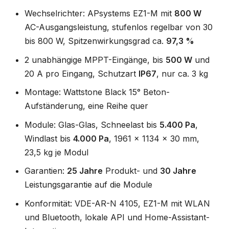
Wechselrichter: APsystems EZ1-M mit
800 W
AC-Ausgangsleistung, stufenlos regelbar von 30
bis 800 W, Spitzenwirkungsgrad ca.
97,3 %
2 unabhängige MPPT-Eingänge, bis
500 W
und
20 A pro Eingang, Schutzart
IP67
, nur ca. 3 kg
Montage: Wattstone Black 15° Beton-
Aufständerung, eine Reihe quer
Module: Glas-Glas, Schneelast bis
5.400 Pa
,
Windlast bis
4.000 Pa
, 1961 x 1134 x 30 mm,
23,5 kg je Modul
Garantien:
25 Jahre
Produkt- und
30 Jahre
Leistungsgarantie auf die Module
Konformität: VDE-AR-N 4105, EZ1-M mit WLAN
und Bluetooth, lokale API und Home-Assistant-