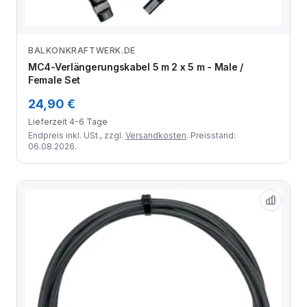
BALKONKRAFTWERK.DE
Zum Angebot
MC4-Verlängerungskabel 5 m 2 x 5 m - Male /
Female Set
24,90 €
Lieferzeit 4-6 Tage
Endpreis inkl. USt., zzgl.
Versandkosten
. Preisstand:
06.08.2026.