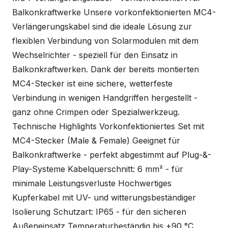
Balkonkraftwerke Unsere vorkonfektionierten MC4-
Verlängerungskabel sind die ideale Lösung zur
flexiblen Verbindung von Solarmodulen mit dem
Wechselrichter - speziell für den Einsatz in
Balkonkraftwerken. Dank der bereits montierten
MC4-Stecker ist eine sichere, wetterfeste
Verbindung in wenigen Handgriffen hergestellt -
ganz ohne Crimpen oder Spezialwerkzeug.
Technische Highlights Vorkonfektioniertes Set mit
MC4-Stecker (Male & Female) Geeignet für
Balkonkraftwerke - perfekt abgestimmt auf Plug-&-
Play-Systeme Kabelquerschnitt: 6 mm² - für
minimale Leistungsverluste Hochwertiges
Kupferkabel mit UV- und witterungsbeständiger
Isolierung Schutzart: IP65 - für den sicheren
Außeneinsatz Temperaturbeständig bis +90 °C