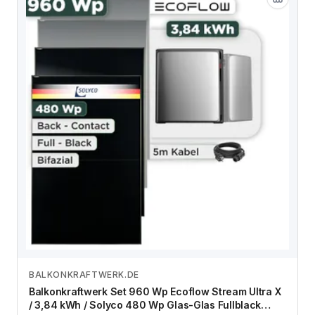
BALKONKRAFTWERK.DE
Zum Angebot
Balkonkraftwerk Set 960 Wp Ecoflow Stream Ultra X
/ 3,84 kWh / Solyco 480 Wp Glas-Glas Fullblack