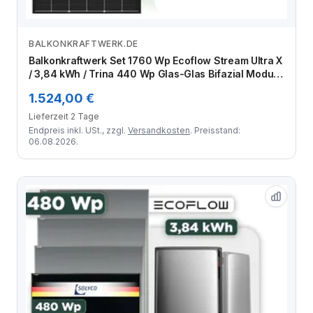
BALKONKRAFTWERK.DE
Zum Angebot
Balkonkraftwerk Set 1760 Wp Ecoflow Stream Ultra X
/ 3,84 kWh / Trina 440 Wp Glas-Glas Bifazial Modul /
4 Module / Schuko Stecker / 1,5 m
1.524,00 €
Lieferzeit 2 Tage
Endpreis inkl. USt., zzgl.
Versandkosten
. Preisstand:
06.08.2026.