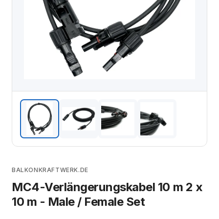
BALKONKRAFTWERK.DE
MC4-Verlängerungskabel 10 m 2 x
10 m - Male / Female Set