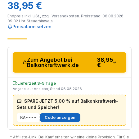
38,95 €
Endpreis inkl. USt., zzgl.
Versandkosten
. Preisstand: 06.08.2026
09:32 Uhr.
Steuerhinweis
Preisalarm setzen
Zum Angebot bei
38,95
Balkonkraftwerk.de
€
Lieferzeit 3-5 Tage
Angabe laut Anbieter, Stand 06.08.2026
SPARE JETZT 5,00 % auf Balkonkraftwerk-
Sets und Speicher!
BA••••
Code anzeigen
* Affiliate-Link: Bei Kauf erhalten wir eine kleine Provision. Für Sie