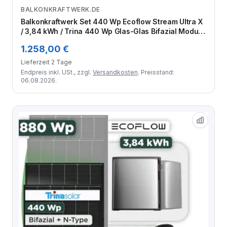
BALKONKRAFTWERK.DE
Zum Angebot
Balkonkraftwerk Set 440 Wp Ecoflow Stream Ultra X
/ 3,84 kWh / Trina 440 Wp Glas-Glas Bifazial Modul /
1 Modul / Schuko Stecker / 1,5 m
1.258,00 €
Lieferzeit 2 Tage
Endpreis inkl. USt., zzgl.
Versandkosten
. Preisstand:
06.08.2026.