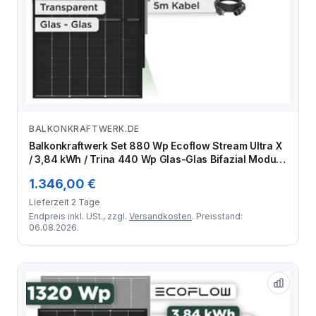
BALKONKRAFTWERK.DE
Zum Angebot
Balkonkraftwerk Set 880 Wp Ecoflow Stream Ultra X
/ 3,84 kWh / Trina 440 Wp Glas-Glas Bifazial Modul /
2 Module / Schuko Stecker / 1,5 m
1.346,00 €
Lieferzeit 2 Tage
Endpreis inkl. USt., zzgl.
Versandkosten
. Preisstand:
06.08.2026.