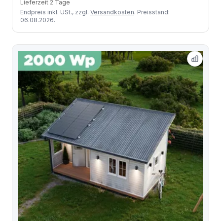
Lieferzeit 2 Tage
Endpreis inkl. USt., zzgl.
Versandkosten
. Preisstand:
06.08.2026.