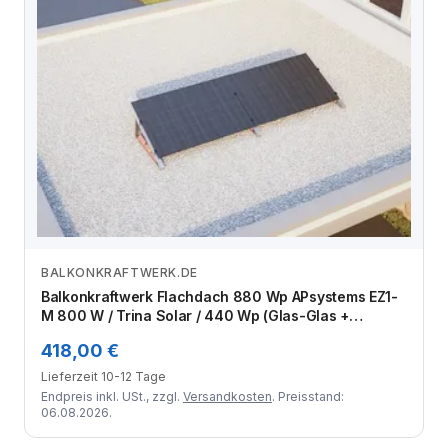
BALKONKRAFTWERK.DE
Zum Angebot
Balkonkraftwerk Flachdach 880 Wp APsystems EZ1-
M 800 W / Trina Solar / 440 Wp (Glas-Glas +
Bifazial) / Standard / eine Reihe quer / 2 Module
418,00 €
Lieferzeit 10-12 Tage
Endpreis inkl. USt., zzgl.
Versandkosten
. Preisstand:
06.08.2026.