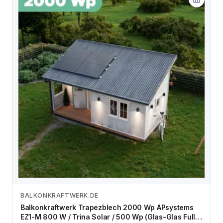
BALKONKRAFTWERK.DE
Zum Angebot
Balkonkraftwerk Trapezblech 2000 Wp APsystems
EZ1-M 800 W / Trina Solar / 500 Wp (Glas-Glas Full