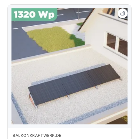
BALKONKRAFTWERK.DE
Zum Angebot