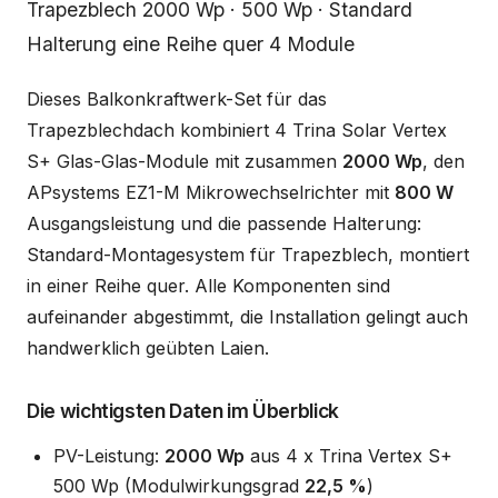
Beschreibung
Trapezblech 2000 Wp · 500 Wp · Standard
Halterung eine Reihe quer 4 Module
Dieses Balkonkraftwerk-Set für das
Trapezblechdach kombiniert 4 Trina Solar Vertex
S+ Glas-Glas-Module mit zusammen
2000 Wp
, den
APsystems EZ1-M Mikrowechselrichter mit
800 W
Ausgangsleistung und die passende Halterung:
Standard-Montagesystem für Trapezblech, montiert
in einer Reihe quer. Alle Komponenten sind
aufeinander abgestimmt, die Installation gelingt auch
handwerklich geübten Laien.
Die wichtigsten Daten im Überblick
PV-Leistung:
2000 Wp
aus 4 x Trina Vertex S+
500 Wp (Modulwirkungsgrad
22,5 %
)