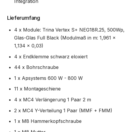
Integration
Lieferumfang
4 x Module: Trina Vertex S+ NEG18R.25, 500Wp,
Glas-Glas Full Black (Modulmaß in m: 1,961 x
1,134 x 0,03)
4 x Endklemme schwarz eloxiert
44 x Bohrschraube
1 x Apsystems 600 W - 800 W
11 x Montageschiene
4 x MC4 Verlängerung 1 Paar 2 m
2 x MC4 Y-Verteilung 1 Paar (MMF + FMM)
1 x M8 Hammerkopfschraube
1 x M8 Mutter