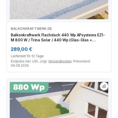
BALKONKRAFTWERK.DE
Zum Angebot
Balkonkraftwerk Flachdach 440 Wp APsystems EZ1-
M 800 W / Trina Solar / 440 Wp (Glas-Glas +
Bifazial) / Standard / eine Reihe quer / 1 Modul
289,00 €
Lieferzeit 10-12 Tage
Endpreis inkl. USt., zzgl.
Versandkosten
. Preisstand:
06.08.2026.