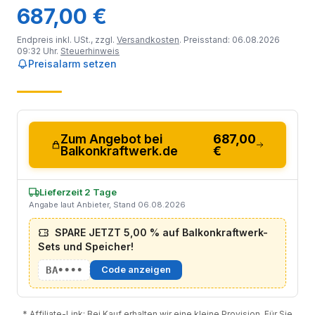
687,00 €
Endpreis inkl. USt., zzgl.
Versandkosten
. Preisstand: 06.08.2026
09:32 Uhr.
Steuerhinweis
Preisalarm setzen
Zum Angebot bei
687,00
Balkonkraftwerk.de
€
Lieferzeit 2 Tage
Angabe laut Anbieter, Stand 06.08.2026
SPARE JETZT 5,00 % auf Balkonkraftwerk-
Sets und Speicher!
BA••••
Code anzeigen
* Affiliate-Link: Bei Kauf erhalten wir eine kleine Provision. Für Sie