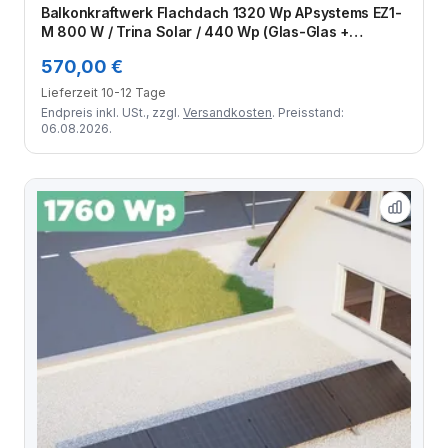
Balkonkraftwerk Flachdach 1320 Wp APsystems EZ1-
M 800 W / Trina Solar / 440 Wp (Glas-Glas +
Bifazial) / Standard / eine Reihe quer / 3 Module
570,00 €
Lieferzeit 10-12 Tage
Endpreis inkl. USt., zzgl.
Versandkosten
. Preisstand:
06.08.2026.