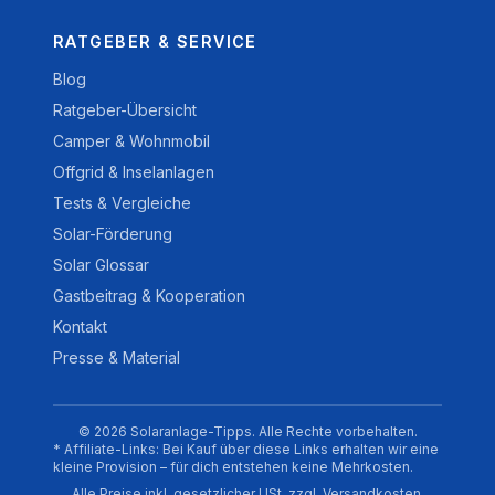
RATGEBER & SERVICE
Blog
Ratgeber-Übersicht
Camper & Wohnmobil
Offgrid & Inselanlagen
Tests & Vergleiche
Solar-Förderung
Solar Glossar
Gastbeitrag & Kooperation
Kontakt
Presse & Material
© 2026 Solaranlage-Tipps. Alle Rechte vorbehalten.
* Affiliate-Links: Bei Kauf über diese Links erhalten wir eine
kleine Provision – für dich entstehen keine Mehrkosten.
Alle Preise inkl. gesetzlicher USt. zzgl. Versandkosten.