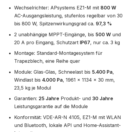
Wechselrichter: APsystems EZ1-M mit
800 W
AC-Ausgangsleistung, stufenlos regelbar von 30
bis 800 W, Spitzenwirkungsgrad ca.
97,3 %
2 unabhängige MPPT-Eingänge, bis
500 W
und
20 A pro Eingang, Schutzart
IP67
, nur ca. 3 kg
Montage: Standard-Montagesystem für
Trapezblech, eine Reihe quer
Module: Glas-Glas, Schneelast bis
5.400 Pa
,
Windlast bis
4.000 Pa
, 1961 x 1134 x 30 mm,
23,5 kg je Modul
Garantien:
25 Jahre
Produkt- und
30 Jahre
Leistungsgarantie auf die Module
Konformität: VDE-AR-N 4105, EZ1-M mit WLAN
und Bluetooth, lokale API und Home-Assistant-