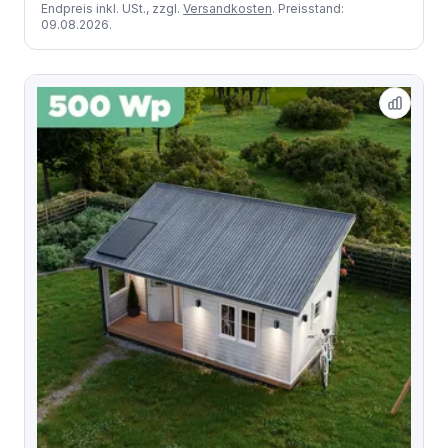
Endpreis inkl. USt., zzgl.
Versandkosten
. Preisstand:
09.08.2026.