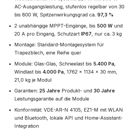
AC-Ausgangsleistung, stufenlos regelbar von 30
bis 800 W, Spitzenwirkungsgrad ca.
97,3 %
2 unabhängige MPPT-Eingänge, bis
500 W
und
20 A pro Eingang, Schutzart
IP67
, nur ca. 3 kg
Montage: Standard-Montagesystem für
Trapezblech, eine Reihe quer
Module: Glas-Glas, Schneelast bis
5.400 Pa
,
Windlast bis
4.000 Pa
, 1762 x 1134 x 30 mm,
21,0 kg je Modul
Garantien:
25 Jahre
Produkt- und
30 Jahre
Leistungsgarantie auf die Module
Konformität: VDE-AR-N 4105, EZ1-M mit WLAN
und Bluetooth, lokale API und Home-Assistant-
Integration