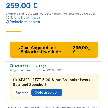
259,00 €
Endpreis inkl. USt., zzgl.
Versandkosten
. Preisstand: 09.08.2026
09:52 Uhr.
Steuerhinweis
Preisalarm setzen
Zum Angebot bei
259,00
Balkonkraftwerk.de
€
Lieferzeit 10-12 Tage
Angabe laut Anbieter, Stand 09.08.2026
SPARE JETZT 5,00 % auf Balkonkraftwerk-
Sets und Speicher!
BA••••
Code anzeigen
* Affiliate-Link: Bei Kauf erhalten wir eine kleine Provision. Für Sie