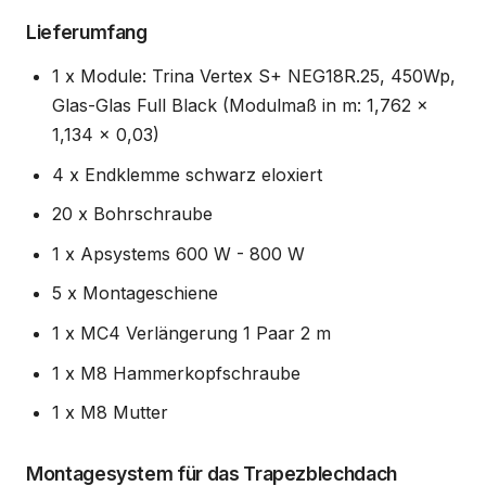
Lieferumfang
1 x Module: Trina Vertex S+ NEG18R.25, 450Wp,
Glas-Glas Full Black (Modulmaß in m: 1,762 x
1,134 x 0,03)
4 x Endklemme schwarz eloxiert
20 x Bohrschraube
1 x Apsystems 600 W - 800 W
5 x Montageschiene
1 x MC4 Verlängerung 1 Paar 2 m
1 x M8 Hammerkopfschraube
1 x M8 Mutter
Montagesystem für das Trapezblechdach