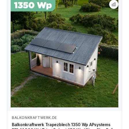
BALKONKRAFTWERK.DE
Zum Angebot
Balkonkraftwerk Trapezblech 1350 Wp APsystems