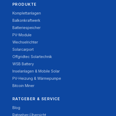
PRODUKTE
Komplettanlagen
Balkonkraftwerk
Batteriespeicher
PV-Module
Wechselrichter
Solarcarport
Offgridtec Solartechnik
WSB Battery
Inselanlagen & Mobile Solar
PV-Heizung & Wärmepumpe
Bitcoin Miner
RATGEBER & SERVICE
Blog
Ratgeber-Übersicht