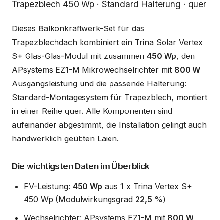
Beschreibung
Trapezblech 450 Wp · Standard Halterung · quer
Dieses Balkonkraftwerk-Set für das
Trapezblechdach kombiniert ein Trina Solar Vertex
S+ Glas-Glas-Modul mit zusammen
450 Wp
, den
APsystems EZ1-M Mikrowechselrichter mit
800 W
Ausgangsleistung und die passende Halterung:
Standard-Montagesystem für Trapezblech, montiert
in einer Reihe quer. Alle Komponenten sind
aufeinander abgestimmt, die Installation gelingt auch
handwerklich geübten Laien.
Die wichtigsten Daten im Überblick
PV-Leistung:
450 Wp
aus 1 x Trina Vertex S+
450 Wp (Modulwirkungsgrad
22,5 %
)
Wechselrichter: APsystems EZ1-M mit
800 W