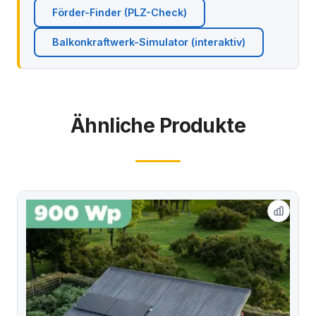
Förder-Finder (PLZ-Check)
Balkonkraftwerk-Simulator (interaktiv)
Ähnliche Produkte