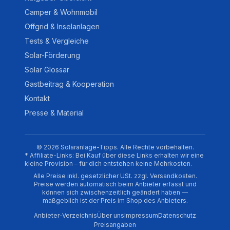
Camper & Wohnmobil
Offgrid & Inselanlagen
Tests & Vergleiche
Solar-Förderung
Solar Glossar
Gastbeitrag & Kooperation
Kontakt
Presse & Material
© 2026 Solaranlage-Tipps. Alle Rechte vorbehalten.
* Affiliate-Links: Bei Kauf über diese Links erhalten wir eine
kleine Provision – für dich entstehen keine Mehrkosten.
Alle Preise inkl. gesetzlicher USt. zzgl. Versandkosten.
Preise werden automatisch beim Anbieter erfasst und
können sich zwischenzeitlich geändert haben —
maßgeblich ist der Preis im Shop des Anbieters.
Anbieter-Verzeichnis
Über uns
Impressum
Datenschutz
Preisangaben