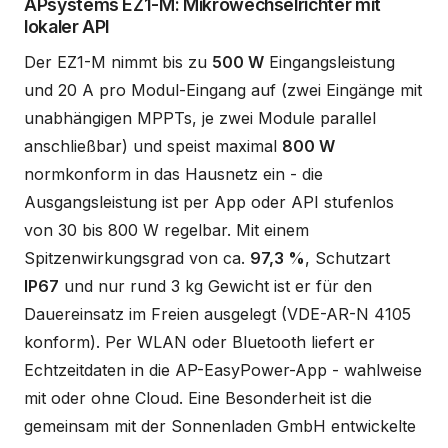
APsystems EZ1-M: Mikrowechselrichter mit
lokaler API
Der EZ1-M nimmt bis zu
500 W
Eingangsleistung
und 20 A pro Modul-Eingang auf (zwei Eingänge mit
unabhängigen MPPTs, je zwei Module parallel
anschließbar) und speist maximal
800 W
normkonform in das Hausnetz ein - die
Ausgangsleistung ist per App oder API stufenlos
von 30 bis 800 W regelbar. Mit einem
Spitzenwirkungsgrad von ca.
97,3 %
, Schutzart
IP67
und nur rund 3 kg Gewicht ist er für den
Dauereinsatz im Freien ausgelegt (VDE-AR-N 4105
konform). Per WLAN oder Bluetooth liefert er
Echtzeitdaten in die AP-EasyPower-App - wahlweise
mit oder ohne Cloud. Eine Besonderheit ist die
gemeinsam mit der Sonnenladen GmbH entwickelte