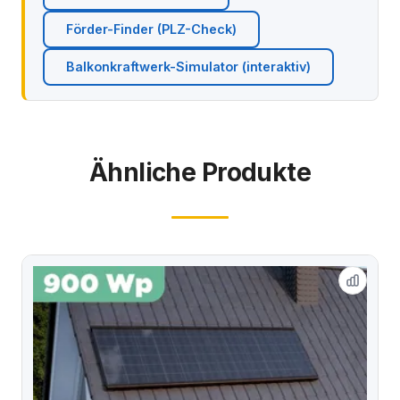
Förder-Finder (PLZ-Check)
Balkonkraftwerk-Simulator (interaktiv)
Ähnliche Produkte