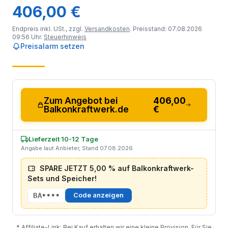
406,00 €
Endpreis inkl. USt., zzgl.
Versandkosten
. Preisstand: 07.08.2026
09:56 Uhr.
Steuerhinweis
Preisalarm setzen
Zum Angebot bei
406,00
Balkonkraftwerk.de
€
Lieferzeit 10-12 Tage
Angabe laut Anbieter, Stand 07.08.2026
SPARE JETZT 5,00 % auf Balkonkraftwerk-
Sets und Speicher!
BA••••
Code anzeigen
* Affiliate-Link: Bei Kauf erhalten wir eine kleine Provision. Für Sie