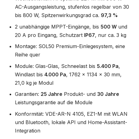
AC-Ausgangsleistung, stufenlos regelbar von 30
bis 800 W, Spitzenwirkungsgrad ca.
97,3 %
2 unabhängige MPPT-Eingänge, bis
500 W
und
20 A pro Eingang, Schutzart
IP67
, nur ca. 3 kg
Montage: SOL50 Premium-Einlegesystem, eine
Reihe quer
Module: Glas-Glas, Schneelast bis
5.400 Pa
,
Windlast bis
4.000 Pa
, 1762 x 1134 x 30 mm,
21,0 kg je Modul
Garantien:
25 Jahre
Produkt- und
30 Jahre
Leistungsgarantie auf die Module
Konformität: VDE-AR-N 4105, EZ1-M mit WLAN
und Bluetooth, lokale API und Home-Assistant-
Integration