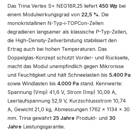
Das Trina Vertex S+ NEG18R.25 liefert
450 Wp
bei
einem Modulwirkungsgrad von
22,5 %
. Die
monokristallinen N-Typ-i-TOPCon-Zellen
degradieren langsamer als klassische P-Typ-Zellen,
die High-Density-Zellverbindung stabilisiert den
Ertrag auch bei hohen Temperaturen. Das
Doppelglas-Konzept schützt Vorder- und Rückseite,
macht das Modul unempfindlich gegen Mikrorisse
und Feuchtigkeit und hält Schneelasten bis
5.400 Pa
sowie Windlasten bis
4.000 Pa
stand. Kennwerte:
Spannung (Vmp) 41,6 V, Strom (Imp) 10,09 A,
Leerlaufspannung 52,9 V, Kurzschlussstrom 10,74
A, Gewicht 21,0 kg, Abmessungen 1762 x 1134 x 30
mm. Trina gewährt
25 Jahre
Produkt- und
30
Jahre
Leistungsgarantie.