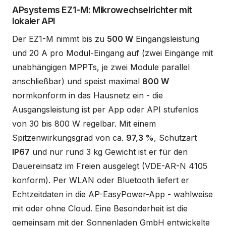
APsystems EZ1-M: Mikrowechselrichter mit
lokaler API
Der EZ1-M nimmt bis zu
500 W
Eingangsleistung
und 20 A pro Modul-Eingang auf (zwei Eingänge mit
unabhängigen MPPTs, je zwei Module parallel
anschließbar) und speist maximal
800 W
normkonform in das Hausnetz ein - die
Ausgangsleistung ist per App oder API stufenlos
von 30 bis 800 W regelbar. Mit einem
Spitzenwirkungsgrad von ca.
97,3 %
, Schutzart
IP67
und nur rund 3 kg Gewicht ist er für den
Dauereinsatz im Freien ausgelegt (VDE-AR-N 4105
konform). Per WLAN oder Bluetooth liefert er
Echtzeitdaten in die AP-EasyPower-App - wahlweise
mit oder ohne Cloud. Eine Besonderheit ist die
gemeinsam mit der Sonnenladen GmbH entwickelte