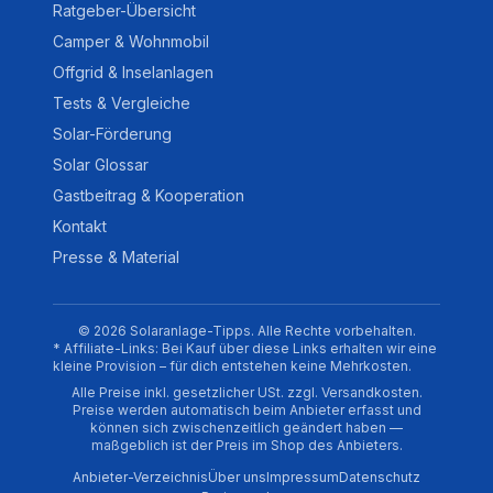
Ratgeber-Übersicht
Camper & Wohnmobil
Offgrid & Inselanlagen
Tests & Vergleiche
Solar-Förderung
Solar Glossar
Gastbeitrag & Kooperation
Kontakt
Presse & Material
© 2026 Solaranlage-Tipps. Alle Rechte vorbehalten.
* Affiliate-Links: Bei Kauf über diese Links erhalten wir eine
kleine Provision – für dich entstehen keine Mehrkosten.
Alle Preise inkl. gesetzlicher USt. zzgl. Versandkosten.
Preise werden automatisch beim Anbieter erfasst und
können sich zwischenzeitlich geändert haben —
maßgeblich ist der Preis im Shop des Anbieters.
Anbieter-Verzeichnis
Über uns
Impressum
Datenschutz