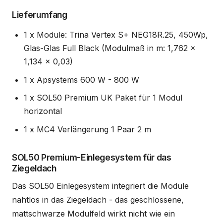
Lieferumfang
1 x Module: Trina Vertex S+ NEG18R.25, 450Wp,
Glas-Glas Full Black (Modulmaß in m: 1,762 x
1,134 x 0,03)
1 x Apsystems 600 W - 800 W
1 x SOL50 Premium UK Paket für 1 Modul
horizontal
1 x MC4 Verlängerung 1 Paar 2 m
SOL50 Premium-Einlegesystem für das
Ziegeldach
Das SOL50 Einlegesystem integriert die Module
nahtlos in das Ziegeldach - das geschlossene,
mattschwarze Modulfeld wirkt nicht wie ein