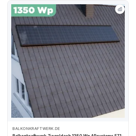
BALKONKRAFTWERK.DE
Zum Angebot
Balkonkraftwerk Ziegeldach 1350 Wp APsystems EZ1-