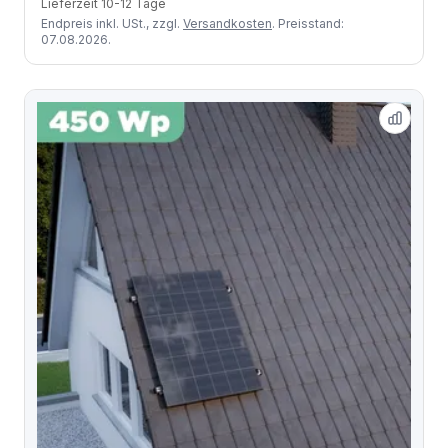
Lieferzeit 10-12 Tage
Endpreis inkl. USt., zzgl.
Versandkosten
. Preisstand:
07.08.2026.