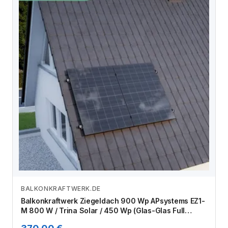
BALKONKRAFTWERK.DE
Zum Angebot
Balkonkraftwerk Ziegeldach 900 Wp APsystems EZ1-
M 800 W / Trina Solar / 450 Wp (Glas-Glas Full
Black) / Klassik Halterung / eine Reihe hochkant / 2