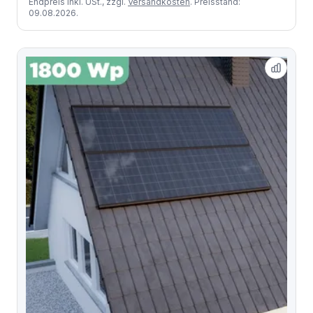
Endpreis inkl. USt., zzgl.
Versandkosten
. Preisstand:
09.08.2026.