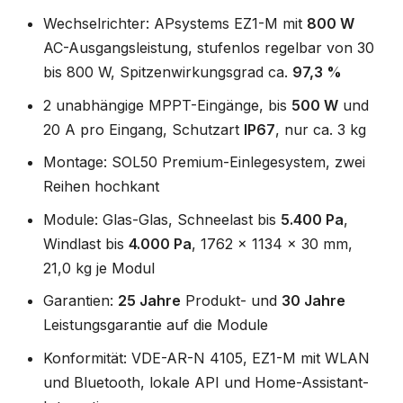
Wechselrichter: APsystems EZ1-M mit
800 W
AC-Ausgangsleistung, stufenlos regelbar von 30
bis 800 W, Spitzenwirkungsgrad ca.
97,3 %
2 unabhängige MPPT-Eingänge, bis
500 W
und
20 A pro Eingang, Schutzart
IP67
, nur ca. 3 kg
Montage: SOL50 Premium-Einlegesystem, zwei
Reihen hochkant
Module: Glas-Glas, Schneelast bis
5.400 Pa
,
Windlast bis
4.000 Pa
, 1762 x 1134 x 30 mm,
21,0 kg je Modul
Garantien:
25 Jahre
Produkt- und
30 Jahre
Leistungsgarantie auf die Module
Konformität: VDE-AR-N 4105, EZ1-M mit WLAN
und Bluetooth, lokale API und Home-Assistant-