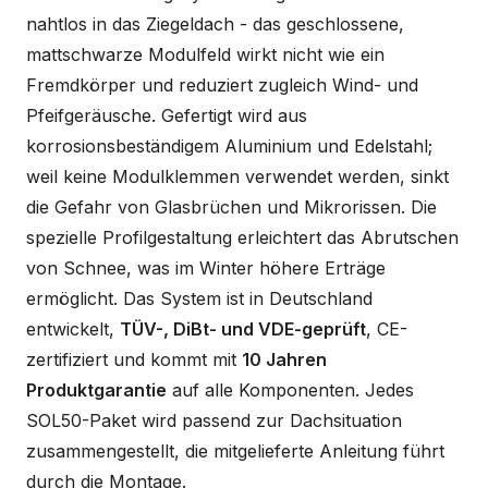
nahtlos in das Ziegeldach - das geschlossene,
mattschwarze Modulfeld wirkt nicht wie ein
Fremdkörper und reduziert zugleich Wind- und
Pfeifgeräusche. Gefertigt wird aus
korrosionsbeständigem Aluminium und Edelstahl;
weil keine Modulklemmen verwendet werden, sinkt
die Gefahr von Glasbrüchen und Mikrorissen. Die
spezielle Profilgestaltung erleichtert das Abrutschen
von Schnee, was im Winter höhere Erträge
ermöglicht. Das System ist in Deutschland
entwickelt,
TÜV-, DiBt- und VDE-geprüft
, CE-
zertifiziert und kommt mit
10 Jahren
Produktgarantie
auf alle Komponenten. Jedes
SOL50-Paket wird passend zur Dachsituation
zusammengestellt, die mitgelieferte Anleitung führt
durch die Montage.