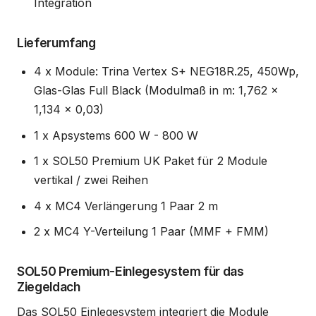
Integration
Lieferumfang
4 x Module: Trina Vertex S+ NEG18R.25, 450Wp,
Glas-Glas Full Black (Modulmaß in m: 1,762 x
1,134 x 0,03)
1 x Apsystems 600 W - 800 W
1 x SOL50 Premium UK Paket für 2 Module
vertikal / zwei Reihen
4 x MC4 Verlängerung 1 Paar 2 m
2 x MC4 Y-Verteilung 1 Paar (MMF + FMM)
SOL50 Premium-Einlegesystem für das
Ziegeldach
Das SOL50 Einlegesystem integriert die Module