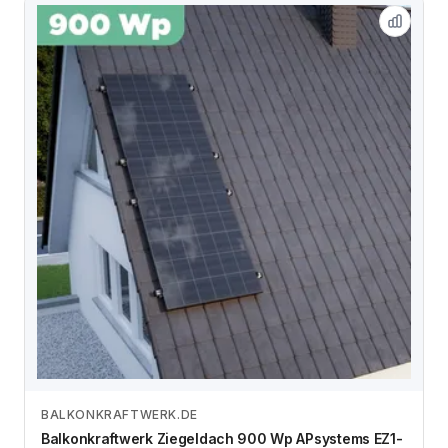
BALKONKRAFTWERK.DE
Zum Angebot
Balkonkraftwerk Ziegeldach 900 Wp APsystems EZ1-