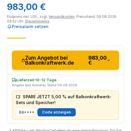
983,00 €
Endpreis inkl. USt., zzgl.
Versandkosten
. Preisstand: 09.08.2026
09:52 Uhr.
Steuerhinweis
Preisalarm setzen
Zum Angebot bei
983,00
Balkonkraftwerk.de
€
Lieferzeit 10-12 Tage
Angabe laut Anbieter, Stand 09.08.2026
SPARE JETZT 5,00 % auf Balkonkraftwerk-
Sets und Speicher!
BA••••
Code anzeigen
* Affiliate-Link: Bei Kauf erhalten wir eine kleine Provision. Für Sie