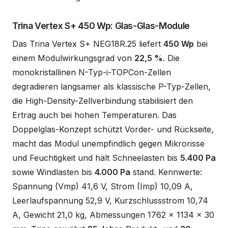
Trina Vertex S+ 450 Wp: Glas-Glas-Module
Das Trina Vertex S+ NEG18R.25 liefert
450 Wp
bei
einem Modulwirkungsgrad von
22,5 %
. Die
monokristallinen N-Typ-i-TOPCon-Zellen
degradieren langsamer als klassische P-Typ-Zellen,
die High-Density-Zellverbindung stabilisiert den
Ertrag auch bei hohen Temperaturen. Das
Doppelglas-Konzept schützt Vorder- und Rückseite,
macht das Modul unempfindlich gegen Mikrorisse
und Feuchtigkeit und hält Schneelasten bis
5.400 Pa
sowie Windlasten bis
4.000 Pa
stand. Kennwerte:
Spannung (Vmp) 41,6 V, Strom (Imp) 10,09 A,
Leerlaufspannung 52,9 V, Kurzschlussstrom 10,74
A, Gewicht 21,0 kg, Abmessungen 1762 x 1134 x 30