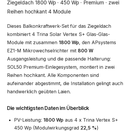
Beschreibung
Ziegeldach 1800 Wp · 450 Wp · Premium · zwei
Reihen hochkant 4 Module
Dieses Balkonkraftwerk-Set für das Ziegeldach
kombiniert 4 Trina Solar Vertex S+ Glas-Glas-
Module mit zusammen
1800 Wp
, den APsystems
EZ1-M Mikrowechselrichter mit
800 W
Ausgangsleistung und die passende Halterung:
SOL50 Premium-Einlegesystem, montiert in zwei
Reihen hochkant. Alle Komponenten sind
aufeinander abgestimmt, die Installation gelingt auch
handwerklich geübten Laien.
Die wichtigsten Daten im Überblick
PV-Leistung:
1800 Wp
aus 4 x Trina Vertex S+
450 Wp (Modulwirkungsgrad
22,5 %
)