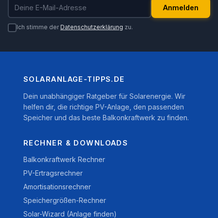
E-Mail-Adresse
Anmelden
Ich stimme der
Datenschutzerklärung
zu.
SOLARANLAGE-TIPPS.DE
Dein unabhängiger Ratgeber für Solarenergie. Wir
helfen dir, die richtige PV-Anlage, den passenden
Speicher und das beste Balkonkraftwerk zu finden.
RECHNER & DOWNLOADS
Balkonkraftwerk Rechner
PV-Ertragsrechner
Amortisationsrechner
Speichergrößen-Rechner
Solar-Wizard (Anlage finden)