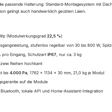
ie passende Halterung: Standard-Montagesystem mit Dachh
ion gelingt auch handwerklich geübten Laien.
 Wp (Modulwirkungsgrad
22,5 %
)
gangsleistung, stufenlos regelbar von 30 bis 800 W, Spit
 pro Eingang, Schutzart
IP67
, nur ca. 3 kg
zwei Reihen hochkant
st bis
4.000 Pa
, 1762 x 1134 x 30 mm, 21,0 kg je Modul
sgarantie auf die Module
luetooth, lokale API und Home-Assistant-Integration