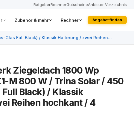
Ratgeber
Rechner
Gutscheine
Anbieter-Verzeichnis
r
Zubehör & mehr
Rechner
Angebot finden
Glas Full Black) / Klassik Halterung / zwei Reihen
erk Ziegeldach 1800 Wp
-M 800 W / Trina Solar / 450
Full Black) / Klassik
wei Reihen hochkant / 4