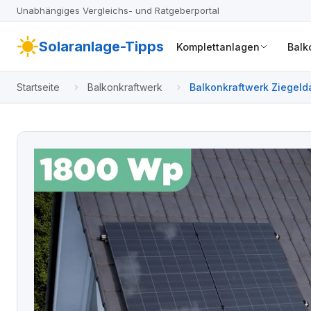
Unabhängiges Vergleichs- und Ratgeberportal
Solaranlage-Tipps
Komplettanlagen
Balk
Startseite
Balkonkraftwerk
Balkonkraftwerk Ziegelda
hochkant / 4 Module