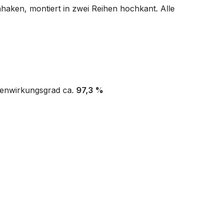
aken, montiert in zwei Reihen hochkant. Alle
zenwirkungsgrad ca.
97,3 %