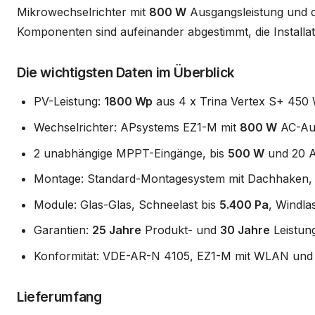
Mikrowechselrichter mit
800 W
Ausgangsleistung und d
Komponenten sind aufeinander abgestimmt, die Installat
Die wichtigsten Daten im Überblick
PV-Leistung:
1800 Wp
aus 4 x Trina Vertex S+ 450
Wechselrichter: APsystems EZ1-M mit
800 W
AC-Aus
2 unabhängige MPPT-Eingänge, bis
500 W
und 20 A
Montage: Standard-Montagesystem mit Dachhaken, 
Module: Glas-Glas, Schneelast bis
5.400 Pa
, Windla
Garantien:
25 Jahre
Produkt- und
30 Jahre
Leistung
Konformität: VDE-AR-N 4105, EZ1-M mit WLAN und B
Lieferumfang