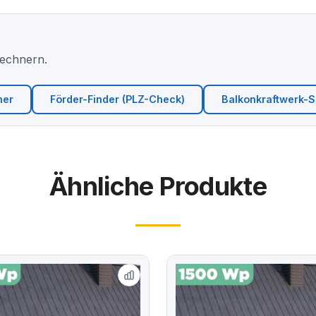
Rechnern.
ner
Förder-Finder (PLZ-Check)
Balkonkraftwerk-Si
Ähnliche Produkte