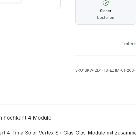
Sicher
bestellen
Teilen:
SKU: BKW-ZD1-TS-EZ1M-01-266-
en hochkant 4 Module
iert 4 Trina Solar Vertex S+ Glas-Glas-Module mit zusam