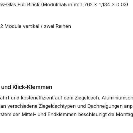
-Glas Full Black (Modulmaß in m: 1,762 x 1,134 x 0,03)
 2 Module vertikal / zwei Reihen
 und Klick-Klemmen
hrt und kosteneffizient auf dem Ziegeldach. Aluminiumsc
ch an verschiedene Ziegeldachtypen und Dachneigungen anp
stem der Mittel- und Endklemmen beschleunigt die Montage. 