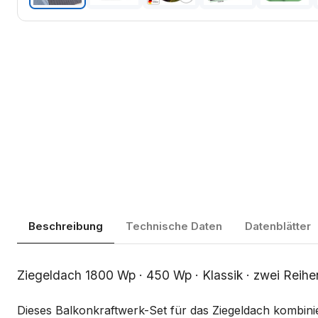
Beschreibung
Technische Daten
Datenblätter
Beschreibung
Ziegeldach 1800 Wp · 450 Wp · Klassik · zwei Reih
Dieses Balkonkraftwerk-Set für das Ziegeldach kombin