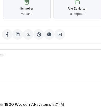
Schneller
Alle Zahlarten
Versand
akzeptiert
RIH
men
1800 Wp
, den APsystems EZ1-M