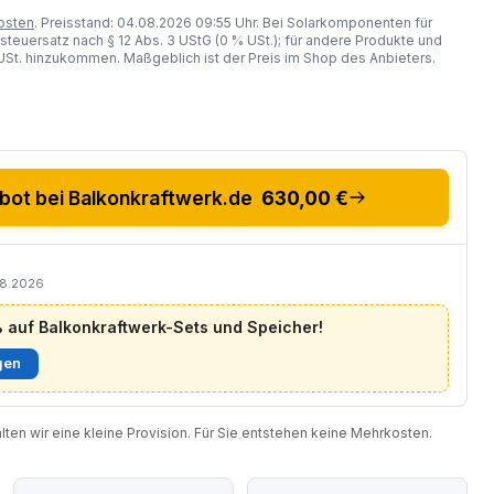
osten
. Preisstand: 04.08.2026 09:55 Uhr. Bei Solarkomponenten für
steuersatz nach § 12 Abs. 3 UStG (0 % USt.); für andere Produkte und
St. hinzukommen. Maßgeblich ist der Preis im Shop des Anbieters.
ot bei Balkonkraftwerk.de
630,00 €
08.2026
auf Balkonkraftwerk-Sets und Speicher!
gen
halten wir eine kleine Provision. Für Sie entstehen keine Mehrkosten.