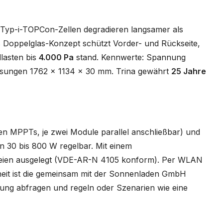
N-Typ-i-TOPCon-Zellen degradieren langsamer als
as Doppelglas-Konzept schützt Vorder- und Rückseite,
lasten bis
4.000 Pa
stand. Kennwerte: Spannung
essungen 1762 x 1134 x 30 mm. Trina gewährt
25 Jahre
n MPPTs, je zwei Module parallel anschließbar) und
n 30 bis 800 W regelbar. Mit einem
Freien ausgelegt (VDE-AR-N 4105 konform). Per WLAN
rheit ist die gemeinsam mit der Sonnenladen GmbH
stung abfragen und regeln oder Szenarien wie eine