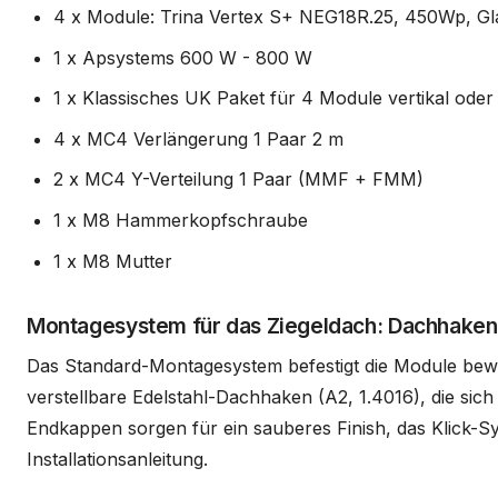
4 x Module: Trina Vertex S+ NEG18R.25, 450Wp, Glas
1 x Apsystems 600 W - 800 W
1 x Klassisches UK Paket für 4 Module vertikal oder
4 x MC4 Verlängerung 1 Paar 2 m
2 x MC4 Y-Verteilung 1 Paar (MMF + FMM)
1 x M8 Hammerkopfschraube
1 x M8 Mutter
Montagesystem für das Ziegeldach: Dachhaken
Das Standard-Montagesystem befestigt die Module bewä
verstellbare Edelstahl-Dachhaken (A2, 1.4016), die si
Endkappen sorgen für ein sauberes Finish, das Klick-Sy
Installationsanleitung.