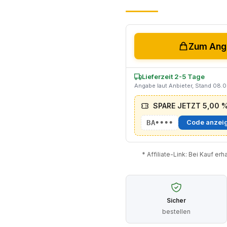
Zum Ange
Lieferzeit 2-5 Tage
Angabe laut Anbieter, Stand 08.
SPARE JETZT 5,00 % 
BA••••
Code anzei
* Affiliate-Link: Bei Kauf er
Sicher
bestellen