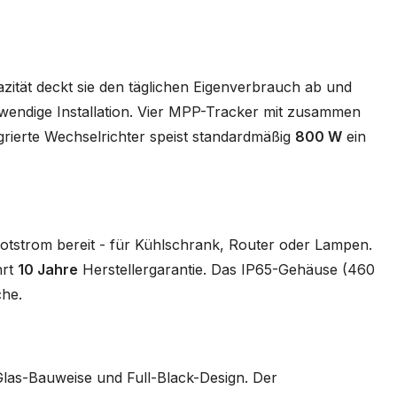
azität deckt sie den täglichen Eigenverbrauch ab und
wendige Installation. Vier MPP-Tracker mit zusammen
grierte Wechselrichter speist standardmäßig
800 W
ein
tstrom bereit - für Kühlschrank, Router oder Lampen.
hrt
10 Jahre
Herstellergarantie. Das IP65-Gehäuse (460
che.
Glas-Bauweise und Full-Black-Design. Der