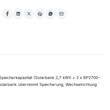
peicherkapazität (Solarbank 2,7 kWh + 3 x BP2700-
e Solarbank übernimmt Speicherung, Wechselrichtung