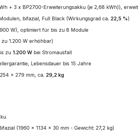
Wh + 3 x BP2700-Erweiterungsakku (je 2,68 kWh)), erweit
dulen, bifazial, Full Black (Wirkungsgrad ca.
22,5 %
)
900 W), optimiert für bis zu 8 Module
 zu 1.200 W erhöhbar)
bis zu
1.200 W
bei Stromausfall
llergarantie, Lebensdauer bis 15 Jahre
x 254 x 279 mm, ca.
29,2 kg
kku
fazial (1960 x 1134 x 30 mm - Gewicht: 27,2 kg)