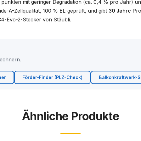
 punkten mit geringer Degradation (ca. 0,4 % pro Jahr) und
Grade-A-Zellqualität, 100 % EL-geprüft, und gibt
30 Jahre
Pro
4-Evo-2-Stecker von Stäubli.
Rechnern.
ner
Förder-Finder (PLZ-Check)
Balkonkraftwerk-Si
Ähnliche Produkte