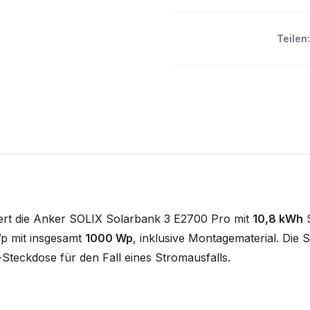
Teilen:
iert die Anker SOLIX Solarbank 3 E2700 Pro mit
10,8 kWh
S
Wp mit insgesamt
1000 Wp
, inklusive Montagematerial. Di
teckdose für den Fall eines Stromausfalls.