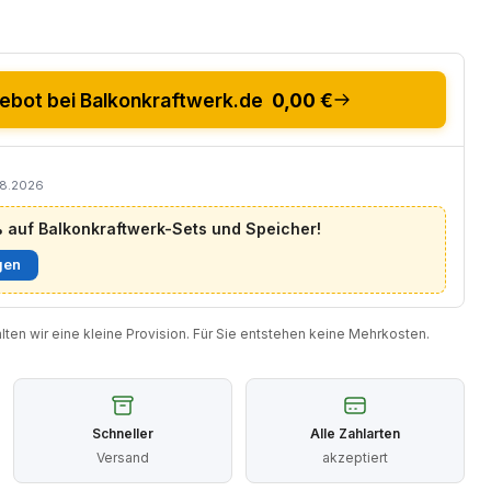
bot bei Balkonkraftwerk.de
0,00 €
08.2026
auf Balkonkraftwerk-Sets und Speicher!
gen
halten wir eine kleine Provision. Für Sie entstehen keine Mehrkosten.
Schneller
Alle Zahlarten
Versand
akzeptiert