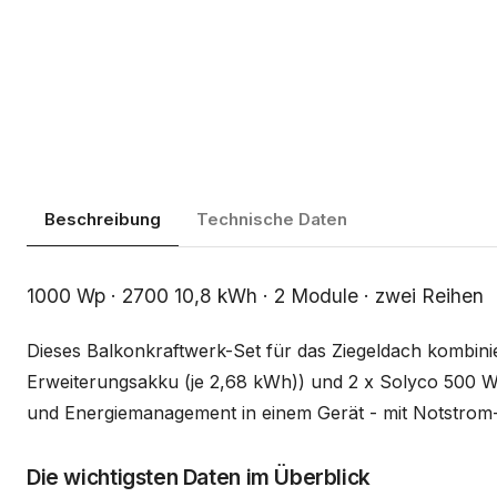
Beschreibung
Technische Daten
Beschreibung
1000 Wp · 2700 10,8 kWh · 2 Module · zwei Reihen
Dieses Balkonkraftwerk-Set für das Ziegeldach kombin
Erweiterungsakku (je 2,68 kWh)) und 2 x Solyco 500 
und Energiemanagement in einem Gerät - mit Notstrom-S
Die wichtigsten Daten im Überblick