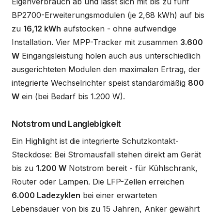
Eigenverbrauch ab und lässt sich mit bis zu fünf
BP2700-Erweiterungsmodulen (je 2,68 kWh) auf bis
zu
16,12 kWh
aufstocken - ohne aufwendige
Installation. Vier MPP-Tracker mit zusammen
3.600
W
Eingangsleistung holen auch aus unterschiedlich
ausgerichteten Modulen den maximalen Ertrag, der
integrierte Wechselrichter speist standardmäßig
800
W
ein (bei Bedarf bis 1.200 W).
Notstrom und Langlebigkeit
Ein Highlight ist die integrierte Schutzkontakt-
Steckdose: Bei Stromausfall stehen direkt am Gerät
bis zu
1.200 W
Notstrom bereit - für Kühlschrank,
Router oder Lampen. Die LFP-Zellen erreichen
6.000 Ladezyklen
bei einer erwarteten
Lebensdauer von bis zu 15 Jahren, Anker gewährt