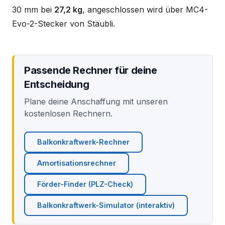
30 mm bei
27,2 kg
, angeschlossen wird über MC4-
Evo-2-Stecker von Stäubli.
Passende Rechner für deine
Entscheidung
Plane deine Anschaffung mit unseren
kostenlosen Rechnern.
Balkonkraftwerk-Rechner
Amortisationsrechner
Förder-Finder (PLZ-Check)
Balkonkraftwerk-Simulator (interaktiv)