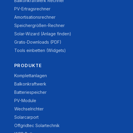
Balkonkraftwerk Rechner
PV-Ertragsrechner
Amortisationsrechner
Speichergrößen-Rechner
Solar-Wizard (Anlage finden)
Gratis-Downloads (PDF)
Tools einbetten (Widgets)
PRODUKTE
Komplettanlagen
Balkonkraftwerk
Batteriespeicher
PV-Module
Wechselrichter
Solarcarport
Offgridtec Solartechnik