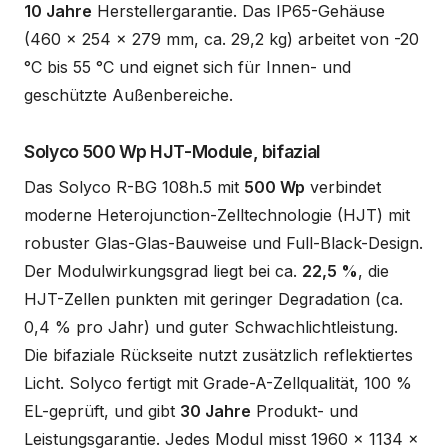
10 Jahre
Herstellergarantie. Das IP65-Gehäuse
(460 x 254 x 279 mm, ca. 29,2 kg) arbeitet von -20
°C bis 55 °C und eignet sich für Innen- und
geschützte Außenbereiche.
Solyco 500 Wp HJT-Module, bifazial
Das Solyco R-BG 108h.5 mit
500 Wp
verbindet
moderne Heterojunction-Zelltechnologie (HJT) mit
robuster Glas-Glas-Bauweise und Full-Black-Design.
Der Modulwirkungsgrad liegt bei ca.
22,5 %
, die
HJT-Zellen punkten mit geringer Degradation (ca.
0,4 % pro Jahr) und guter Schwachlichtleistung.
Die bifaziale Rückseite nutzt zusätzlich reflektiertes
Licht. Solyco fertigt mit Grade-A-Zellqualität, 100 %
EL-geprüft, und gibt
30 Jahre
Produkt- und
Leistungsgarantie. Jedes Modul misst 1960 x 1134 x