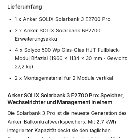
Lieferumfang
1 x Anker SOLIX Solarbank 3 E2700 Pro
3 x Anker SOLIX Solarbank BP2700
Erweiterungsakku
4 x Solyco 500 Wp Glas-Glas HJT Fullblack-
Modul Bifazial (1960 x 1134 x 30 mm - Gewicht:
27,2 kg)
2 x Montagematerial für 2 Module vertikal
Anker SOLIX Solarbank 3 E2700 Pro: Speicher,
Wechselrichter und Management in einem
Die Solarbank 3 Pro ist die neueste Generation des
Anker-Balkonkraftwerkspeichers. Mit
2,7 kWh
integrierter Kapazität deckt sie den täglichen