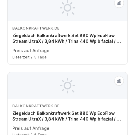
BALKONKRAFTWERK.DE
Zum Angebot
Ziegeldach Balkonkraftwerk Set 880 Wp EcoFlow
Stream UltraX / 3,84 kWh / Trina 440 Wp bifazial / 2
Module / eine Reihe / Schuko / 1,5 m
Preis auf Anfrage
Lieferzeit 2-5 Tage
BALKONKRAFTWERK.DE
Zum Angebot
Ziegeldach Balkonkraftwerk Set 880 Wp EcoFlow
Stream UltraX / 3,84 kWh / Trina 440 Wp bifazial / 2
Module / zwei Reihen / Schuko / 1,5 m
Preis auf Anfrage
Lieferzeit 2-5 Tage