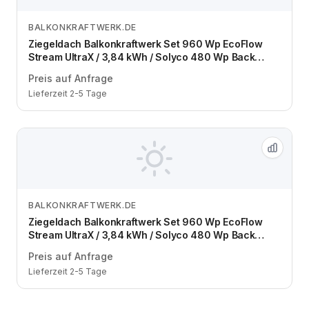
BALKONKRAFTWERK.DE
Zum Angebot
Ziegeldach Balkonkraftwerk Set 960 Wp EcoFlow
Stream UltraX / 3,84 kWh / Solyco 480 Wp Back
Contact / 2 Module / eine Reihe / Schuko / 1,5 m
Preis auf Anfrage
Lieferzeit 2-5 Tage
BALKONKRAFTWERK.DE
Zum Angebot
Ziegeldach Balkonkraftwerk Set 960 Wp EcoFlow
Stream UltraX / 3,84 kWh / Solyco 480 Wp Back
Contact / 2 Module / zwei Reihen / Schuko / 1,5 m
Preis auf Anfrage
Lieferzeit 2-5 Tage