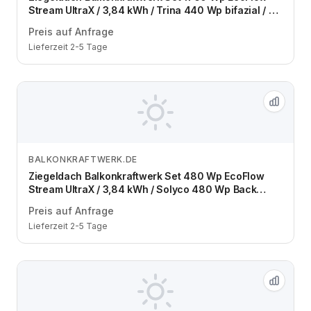
Stream UltraX / 3,84 kWh / Trina 440 Wp bifazial / 4
Module / zwei Reihen / Schuko / 1,5 m
Preis auf Anfrage
Lieferzeit 2-5 Tage
BALKONKRAFTWERK.DE
Zum Angebot
Ziegeldach Balkonkraftwerk Set 480 Wp EcoFlow
Stream UltraX / 3,84 kWh / Solyco 480 Wp Back
Contact / 1 Modul / eine Reihe / Schuko / 1,5 m
Preis auf Anfrage
Lieferzeit 2-5 Tage