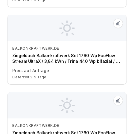
BALKONKRAFTWERK.DE
Zum Angebot
Ziegeldach Balkonkraftwerk Set 1760 Wp EcoFlow
Stream UltraX / 3,84 kWh / Trina 440 Wp bifazial / 4
Module / eine Reihe / Schuko / 1,5 m
Preis auf Anfrage
Lieferzeit 2-5 Tage
BALKONKRAFTWERK.DE
Zum Angebot
Ziegeldach Balkonkraftwerk Set 1760 Wp EcoFlow