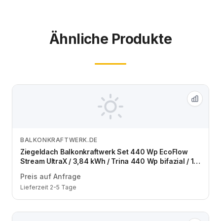
Ähnliche Produkte
BALKONKRAFTWERK.DE
Zum Angebot
Ziegeldach Balkonkraftwerk Set 440 Wp EcoFlow
Stream UltraX / 3,84 kWh / Trina 440 Wp bifazial / 1
Modul / eine Reihe / Schuko / 1,5 m
Preis auf Anfrage
Lieferzeit 2-5 Tage