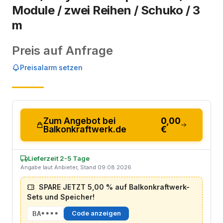
Module / zwei Reihen / Schuko / 3
m
Preis auf Anfrage
Preisalarm setzen
Zum Angebot bei
0,00
Balkonkraftwerk.de
€
Lieferzeit 2-5 Tage
Angabe laut Anbieter, Stand 09.08.2026
SPARE JETZT 5,00 % auf Balkonkraftwerk-
Sets und Speicher!
BA••••
Code anzeigen