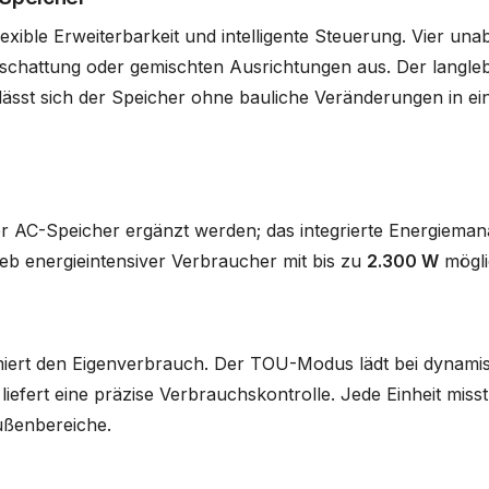
exible Erweiterbarkeit und intelligente Steuerung. Vier 
rschattung oder gemischten Ausrichtungen aus. Der langle
sst sich der Speicher ohne bauliche Veränderungen in ein
C-Speicher ergänzt werden; das integrierte Energiemanage
eb energieintensiver Verbraucher mit bis zu
2.300 W
mögli
miert den Eigenverbrauch. Der TOU-Modus lädt bei dynamisc
efert eine präzise Verbrauchskontrolle. Jede Einheit mis
ußenbereiche.