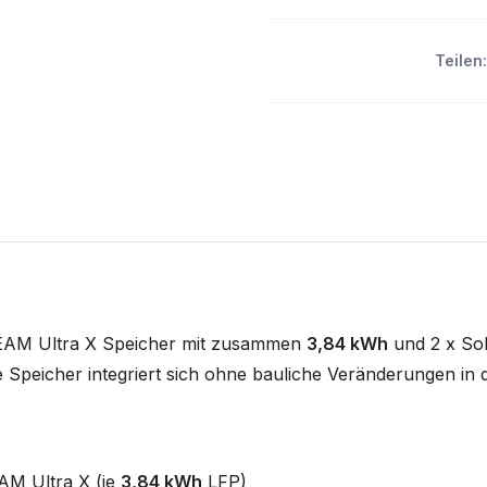
Teilen:
REAM Ultra X Speicher mit zusammen
3,84 kWh
und 2 x So
Speicher integriert sich ohne bauliche Veränderungen in d
M Ultra X (je
3,84 kWh
LFP)