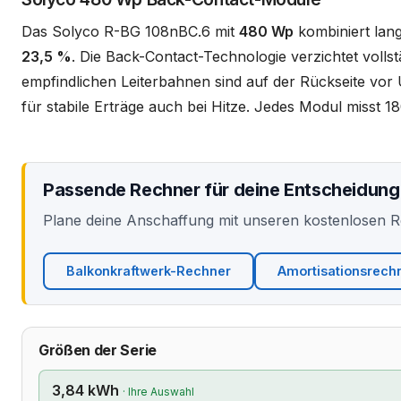
Das Solyco R-BG 108nBC.6 mit
480 Wp
kombiniert lang
23,5 %
. Die Back-Contact-Technologie verzichtet vollstä
empfindlichen Leiterbahnen sind auf der Rückseite vor
für stabile Erträge auch bei Hitze. Jedes Modul misst
Passende Rechner für deine Entscheidung
Plane deine Anschaffung mit unseren kostenlosen 
Balkonkraftwerk-Rechner
Amortisationsrech
Größen der Serie
3,84 kWh
· Ihre Auswahl