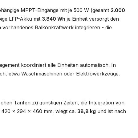
unabhängige MPPT-Eingänge mit je 500 W (gesamt
2.000
bige LFP-Akku mit
3.840 Wh
je Einheit versorgt den
 vorhandenes Balkonkraftwerk integrieren - die
ment koordiniert alle Einheiten automatisch. In
ch, etwa Waschmaschinen oder Elektrowerkzeuge.
hen Tarifen zu günstigen Zeiten, die Integration von
st 420 x 294 x 460 mm, wiegt ca.
38,8 kg
und ist nach