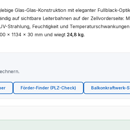
lebige Glas-Glas-Konstruktion mit eleganter Fullblack-Opt
ndig auf sichtbare Leiterbahnen auf der Zellvorderseite: Meh
 UV-Strahlung, Feuchtigkeit und Temperaturschwankungen g
 1800 x 1134 x 30 mm und wiegt
24,8 kg
.
Rechnern.
ner
Förder-Finder (PLZ-Check)
Balkonkraftwerk-Si