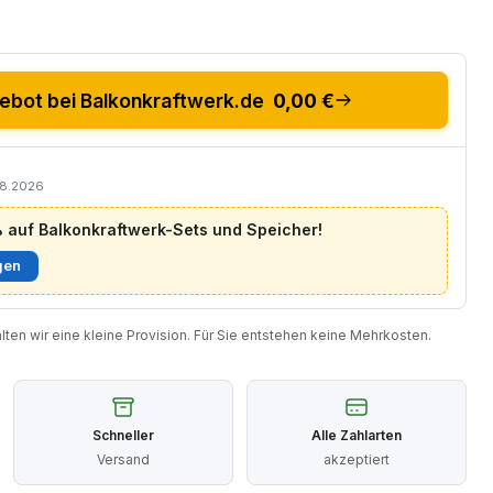
bot bei Balkonkraftwerk.de
0,00 €
08.2026
auf Balkonkraftwerk-Sets und Speicher!
gen
halten wir eine kleine Provision. Für Sie entstehen keine Mehrkosten.
Schneller
Alle Zahlarten
Versand
akzeptiert