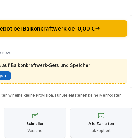
bot bei Balkonkraftwerk.de
0,00 €
08.2026
auf Balkonkraftwerk-Sets und Speicher!
gen
halten wir eine kleine Provision. Für Sie entstehen keine Mehrkosten.
Schneller
Alle Zahlarten
Versand
akzeptiert