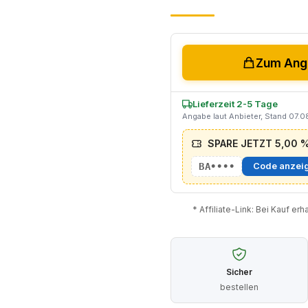
Zum Ange
Lieferzeit 2-5 Tage
Angabe laut Anbieter, Stand 07.
SPARE JETZT 5,00 % 
BA••••
Code anzei
* Affiliate-Link: Bei Kauf er
Sicher
bestellen