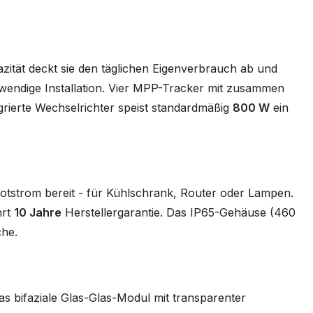
azität deckt sie den täglichen Eigenverbrauch ab und
wendige Installation. Vier MPP-Tracker mit zusammen
grierte Wechselrichter speist standardmäßig
800 W
ein
tstrom bereit - für Kühlschrank, Router oder Lampen.
hrt
10 Jahre
Herstellergarantie. Das IP65-Gehäuse (460
che.
as bifaziale Glas-Glas-Modul mit transparenter