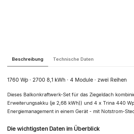
Beschreibung
Technische Daten
Beschreibung
1760 Wp · 2700 8,1 kWh · 4 Module · zwei Reihen
Dieses Balkonkraftwerk-Set für das Ziegeldach kombin
Erweiterungsakku (je 2,68 kWh)) und 4 x Trina 440 Wp
Energiemanagement in einem Gerät - mit Notstrom-Steck
Die wichtigsten Daten im Überblick