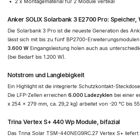
2 x Montagematerial für 2 Module vertikal
Anker SOLIX Solarbank 3 E2700 Pro: Speicher,
Die Solarbank 3 Pro ist die neueste Generation des An
lässt sich mit bis zu fünf BP2700-Erweiterungsmodulen
3.600 W
Eingangsleistung holen auch aus unterschiedli
(bei Bedarf bis 1.200 W).
Notstrom und Langlebigkeit
Ein Highlight ist die integrierte Schutzkontakt-Steckdos
Die LFP-Zellen erreichen
6.000 Ladezyklen
bei einer 
x 254 x 279 mm, ca. 29,2 kg) arbeitet von -20 °C bis 5
Trina Vertex S+ 440 Wp Module, bifazial
Das Trina Solar TSM-440NEG9RC.27 Vertex S+ liefert