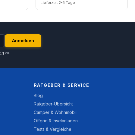
Lieferzeit 2-5 Tage
Anmelden
ung
zu.
RATGEBER & SERVICE
Blog
Ratgeber-Übersicht
Camper & Wohnmobil
Offgrid & Inselanlagen
Tests & Vergleiche