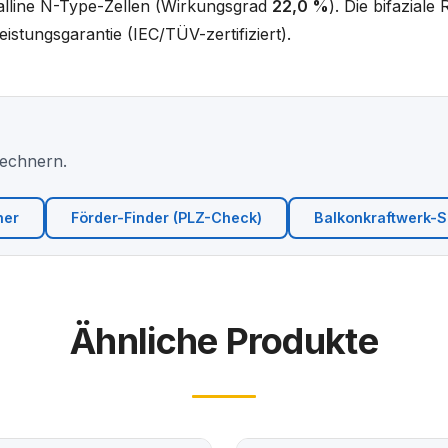
lline N-Type-Zellen (Wirkungsgrad
22,0 %
). Die bifaziale
istungsgarantie (IEC/TÜV-zertifiziert).
Rechnern.
ner
Förder-Finder (PLZ-Check)
Balkonkraftwerk-Si
Ähnliche Produkte