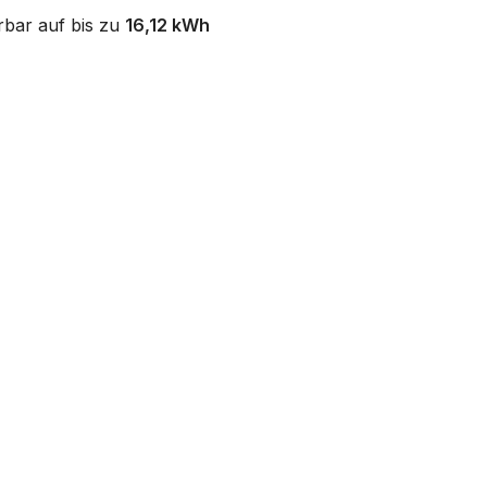
rbar auf bis zu
16,12 kWh