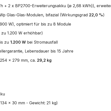
h + 2 x BP2700-Erweiterungsakku (je 2,68 kWh)), erweite
Wp Glas-Glas-Modulen, bifazial (Wirkungsgrad
22,0 %
)
900 W), optimiert für bis zu 8 Module
 zu 1.200 W erhöhbar)
bis zu
1.200 W
bei Stromausfall
llergarantie, Lebensdauer bis 15 Jahre
x 254 x 279 mm, ca.
29,2 kg
kku
1134 x 30 mm - Gewicht: 21 kg)