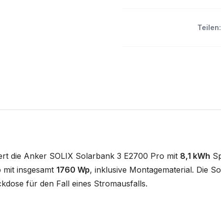
Teilen:
iert die Anker SOLIX Solarbank 3 E2700 Pro mit
8,1 kWh
Sp
 mit insgesamt
1760 Wp
, inklusive Montagematerial. Die 
dose für den Fall eines Stromausfalls.