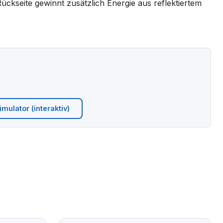
 Rückseite gewinnt zusätzlich Energie aus reflektiertem
mulator (interaktiv)