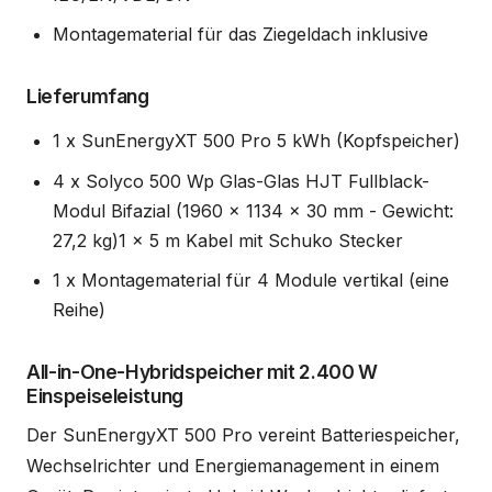
Montagematerial für das Ziegeldach inklusive
Lieferumfang
1 x SunEnergyXT 500 Pro 5 kWh (Kopfspeicher)
4 x Solyco 500 Wp Glas-Glas HJT Fullblack-
Modul Bifazial (1960 x 1134 x 30 mm - Gewicht:
27,2 kg)1 x 5 m Kabel mit Schuko Stecker
1 x Montagematerial für 4 Module vertikal (eine
Reihe)
All-in-One-Hybridspeicher mit 2.400 W
Einspeiseleistung
Der SunEnergyXT 500 Pro vereint Batteriespeicher,
Wechselrichter und Energiemanagement in einem