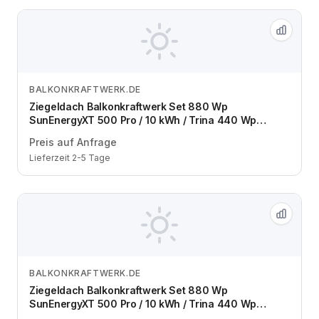
BALKONKRAFTWERK.DE
Zum Angebot
Ziegeldach Balkonkraftwerk Set 880 Wp
SunEnergyXT 500 Pro / 10 kWh / Trina 440 Wp
bifazial / 2 Module / eine Reihe / Schuko / 5 m
Preis auf Anfrage
Lieferzeit 2-5 Tage
BALKONKRAFTWERK.DE
Zum Angebot
Ziegeldach Balkonkraftwerk Set 880 Wp
SunEnergyXT 500 Pro / 10 kWh / Trina 440 Wp
bifazial / 2 Module / zwei Reihen / Schuko / 5 m