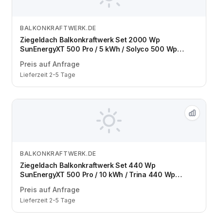
BALKONKRAFTWERK.DE
Zum Angebot
Ziegeldach Balkonkraftwerk Set 2000 Wp
SunEnergyXT 500 Pro / 5 kWh / Solyco 500 Wp
Bifazial / 4 Module / zwei Reihen / Schuko / 5 m
Preis auf Anfrage
Lieferzeit 2-5 Tage
BALKONKRAFTWERK.DE
Zum Angebot
Ziegeldach Balkonkraftwerk Set 440 Wp
SunEnergyXT 500 Pro / 10 kWh / Trina 440 Wp
bifazial / 1 Modul / eine Reihe / Schuko / 5 m
Preis auf Anfrage
Lieferzeit 2-5 Tage