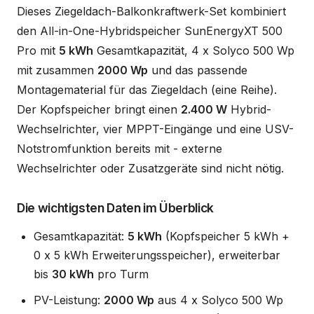
Dieses Ziegeldach-Balkonkraftwerk-Set kombiniert
den All-in-One-Hybridspeicher SunEnergyXT 500
Pro mit
5 kWh
Gesamtkapazität, 4 x Solyco 500 Wp
mit zusammen
2000 Wp
und das passende
Montagematerial für das Ziegeldach (eine Reihe).
Der Kopfspeicher bringt einen
2.400 W
Hybrid-
Wechselrichter, vier MPPT-Eingänge und eine USV-
Notstromfunktion bereits mit - externe
Wechselrichter oder Zusatzgeräte sind nicht nötig.
Die wichtigsten Daten im Überblick
Gesamtkapazität:
5 kWh
(Kopfspeicher 5 kWh +
0 x 5 kWh Erweiterungsspeicher), erweiterbar
bis
30 kWh
pro Turm
PV-Leistung:
2000 Wp
aus 4 x Solyco 500 Wp