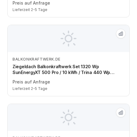
Preis auf Anfrage
Lieferzeit 2-5 Tage
BALKONKRAFTWERK.DE
Zum Angebot
Ziegeldach Balkonkraftwerk Set 1320 Wp
SunEnergyXT 500 Pro / 10 kWh / Trina 440 Wp
bifazial / 3 Module / eine Reihe / Schuko / 5 m
Preis auf Anfrage
Lieferzeit 2-5 Tage