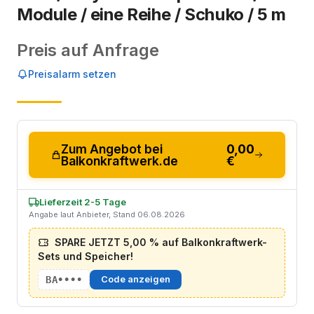
Module / eine Reihe / Schuko / 5 m
Preis auf Anfrage
Preisalarm setzen
Zum Angebot bei
0,00
Balkonkraftwerk.de
€
Lieferzeit 2-5 Tage
Angabe laut Anbieter, Stand 06.08.2026
SPARE JETZT 5,00 % auf Balkonkraftwerk-
Sets und Speicher!
BA••••
Code anzeigen