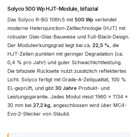
Solyco 500 Wp HJT-Module, bifazial
Das Solyco R-BG 108h.5 mit
500 Wp
verbindet
moderne Heterojunction-Zelltechnologie (HJT) mit
robuster Glas-Glas-Bauweise und Full-Black-Design.
Der Modulwirkungsgrad liegt bei ca.
22,5 %
, die
HJT-Zellen punkten mit geringer Degradation (ca.
0,4 % pro Jahr) und guter Schwachlichtleistung.
Die bifaziale Rückseite nutzt zusätzlich reflektiertes
Licht. Solyco fertigt mit Grade-A-Zellqualität, 100 %
EL-geprüft, und gibt
30 Jahre
Produkt- und
Leistungsgarantie. Jedes Modul misst 1960 x 1134 x
30 mm bei
27,2 kg
, angeschlossen wird über MC4-
Evo-2-Stecker von Stäubli.