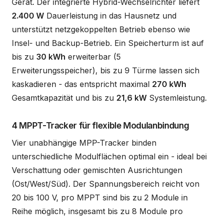
Gerät. Der integrierte Hybrid-Wechselrichter liefert
2.400 W
Dauerleistung in das Hausnetz und
unterstützt netzgekoppelten Betrieb ebenso wie
Insel- und Backup-Betrieb. Ein Speicherturm ist auf
bis zu
30 kWh
erweiterbar (5
Erweiterungsspeicher), bis zu 9 Türme lassen sich
kaskadieren - das entspricht maximal
270 kWh
Gesamtkapazität und bis zu
21,6 kW
Systemleistung.
4 MPPT-Tracker für flexible Modulanbindung
Vier unabhängige MPP-Tracker binden
unterschiedliche Modulflächen optimal ein - ideal bei
Verschattung oder gemischten Ausrichtungen
(Ost/West/Süd). Der Spannungsbereich reicht von
20 bis 100 V, pro MPPT sind bis zu 2 Module in
Reihe möglich, insgesamt bis zu 8 Module pro