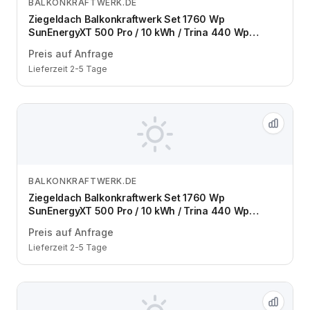
BALKONKRAFTWERK.DE
Zum Angebot
Ziegeldach Balkonkraftwerk Set 1760 Wp
SunEnergyXT 500 Pro / 10 kWh / Trina 440 Wp
bifazial / 4 Module / eine Reihe / Schuko / 5 m
Preis auf Anfrage
Lieferzeit 2-5 Tage
BALKONKRAFTWERK.DE
Zum Angebot
Ziegeldach Balkonkraftwerk Set 1760 Wp
SunEnergyXT 500 Pro / 10 kWh / Trina 440 Wp
bifazial / 4 Module / zwei Reihen / Schuko / 5 m
Preis auf Anfrage
Lieferzeit 2-5 Tage