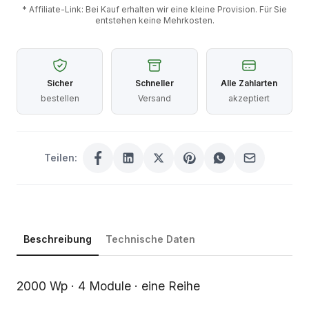
* Affiliate-Link: Bei Kauf erhalten wir eine kleine Provision. Für Sie
entstehen keine Mehrkosten.
Sicher
Schneller
Alle Zahlarten
bestellen
Versand
akzeptiert
Teilen:
Beschreibung
Technische Daten
Beschreibung
2000 Wp · 4 Module · eine Reihe