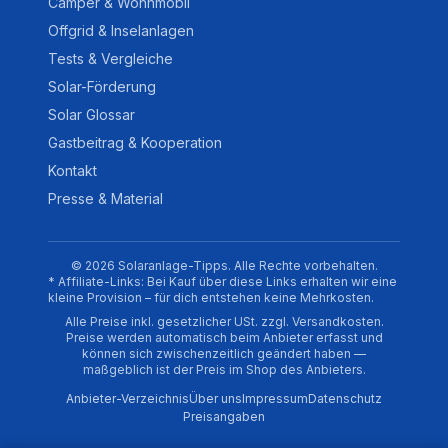
Camper & Wohnmobil
Offgrid & Inselanlagen
Tests & Vergleiche
Solar-Förderung
Solar Glossar
Gastbeitrag & Kooperation
Kontakt
Presse & Material
© 2026 Solaranlage-Tipps. Alle Rechte vorbehalten.
* Affiliate-Links: Bei Kauf über diese Links erhalten wir eine
kleine Provision – für dich entstehen keine Mehrkosten.
Alle Preise inkl. gesetzlicher USt. zzgl. Versandkosten.
Preise werden automatisch beim Anbieter erfasst und
können sich zwischenzeitlich geändert haben —
maßgeblich ist der Preis im Shop des Anbieters.
Anbieter-Verzeichnis
Über uns
Impressum
Datenschutz
Preisangaben