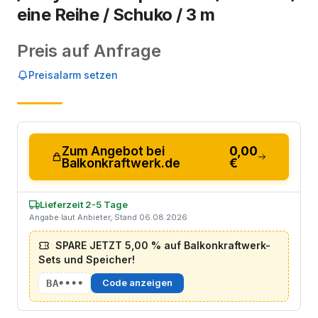
eine Reihe / Schuko / 3 m
Preis auf Anfrage
Preisalarm setzen
Zum Angebot bei
0,00
Balkonkraftwerk.de
€
Lieferzeit 2-5 Tage
Angabe laut Anbieter, Stand 06.08.2026
SPARE JETZT 5,00 % auf Balkonkraftwerk-
Sets und Speicher!
BA••••
Code anzeigen