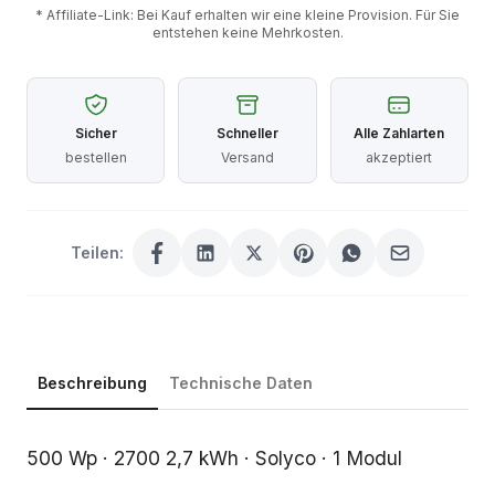
* Affiliate-Link: Bei Kauf erhalten wir eine kleine Provision. Für Sie
entstehen keine Mehrkosten.
Sicher
Schneller
Alle Zahlarten
bestellen
Versand
akzeptiert
Teilen:
Beschreibung
Technische Daten
Beschreibung
500 Wp · 2700 2,7 kWh · Solyco · 1 Modul