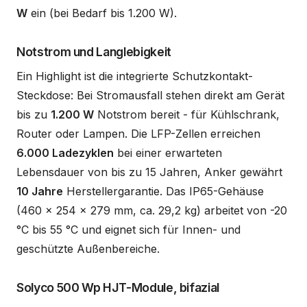
W
ein (bei Bedarf bis 1.200 W).
Notstrom und Langlebigkeit
Ein Highlight ist die integrierte Schutzkontakt-
Steckdose: Bei Stromausfall stehen direkt am Gerät
bis zu
1.200 W
Notstrom bereit - für Kühlschrank,
Router oder Lampen. Die LFP-Zellen erreichen
6.000 Ladezyklen
bei einer erwarteten
Lebensdauer von bis zu 15 Jahren, Anker gewährt
10 Jahre
Herstellergarantie. Das IP65-Gehäuse
(460 x 254 x 279 mm, ca. 29,2 kg) arbeitet von -20
°C bis 55 °C und eignet sich für Innen- und
geschützte Außenbereiche.
Solyco 500 Wp HJT-Module, bifazial