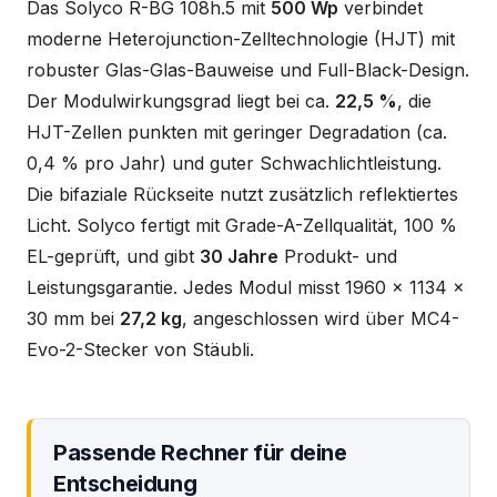
Das Solyco R-BG 108h.5 mit
500 Wp
verbindet
moderne Heterojunction-Zelltechnologie (HJT) mit
robuster Glas-Glas-Bauweise und Full-Black-Design.
Der Modulwirkungsgrad liegt bei ca.
22,5 %
, die
HJT-Zellen punkten mit geringer Degradation (ca.
0,4 % pro Jahr) und guter Schwachlichtleistung.
Die bifaziale Rückseite nutzt zusätzlich reflektiertes
Licht. Solyco fertigt mit Grade-A-Zellqualität, 100 %
EL-geprüft, und gibt
30 Jahre
Produkt- und
Leistungsgarantie. Jedes Modul misst 1960 x 1134 x
30 mm bei
27,2 kg
, angeschlossen wird über MC4-
Evo-2-Stecker von Stäubli.
Passende Rechner für deine
Entscheidung