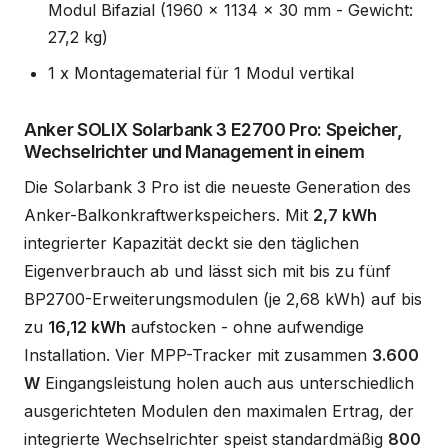
Modul Bifazial (1960 x 1134 x 30 mm - Gewicht:
27,2 kg)
1 x Montagematerial für 1 Modul vertikal
Anker SOLIX Solarbank 3 E2700 Pro: Speicher,
Wechselrichter und Management in einem
Die Solarbank 3 Pro ist die neueste Generation des
Anker-Balkonkraftwerkspeichers. Mit
2,7 kWh
integrierter Kapazität deckt sie den täglichen
Eigenverbrauch ab und lässt sich mit bis zu fünf
BP2700-Erweiterungsmodulen (je 2,68 kWh) auf bis
zu
16,12 kWh
aufstocken - ohne aufwendige
Installation. Vier MPP-Tracker mit zusammen
3.600
W
Eingangsleistung holen auch aus unterschiedlich
ausgerichteten Modulen den maximalen Ertrag, der
integrierte Wechselrichter speist standardmäßig
800