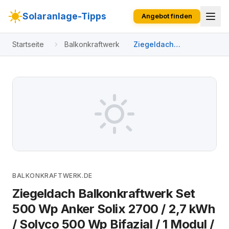
Solaranlage-Tipps
Angebot finden
Startseite
Balkonkraftwerk
Ziegeldach
Balkonkraftwerk Set
500 Wp Anker Solix
2700 / 2,7 kWh /
Solyco 500 Wp Bifazial
/ 1 Modul / eine Reihe /
Schuko / 3 m
BALKONKRAFTWERK.DE
Ziegeldach Balkonkraftwerk Set
500 Wp Anker Solix 2700 / 2,7 kWh
/ Solyco 500 Wp Bifazial / 1 Modul /