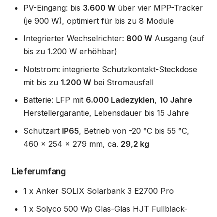
PV-Eingang: bis
3.600 W
über vier MPP-Tracker
(je 900 W), optimiert für bis zu 8 Module
Integrierter Wechselrichter:
800 W
Ausgang (auf
bis zu 1.200 W erhöhbar)
Notstrom: integrierte Schutzkontakt-Steckdose
mit bis zu
1.200 W
bei Stromausfall
Batterie: LFP mit
6.000 Ladezyklen
,
10 Jahre
Herstellergarantie, Lebensdauer bis 15 Jahre
Schutzart
IP65
, Betrieb von -20 °C bis 55 °C,
460 x 254 x 279 mm, ca.
29,2 kg
Lieferumfang
1 x Anker SOLIX Solarbank 3 E2700 Pro
1 x Solyco 500 Wp Glas-Glas HJT Fullblack-