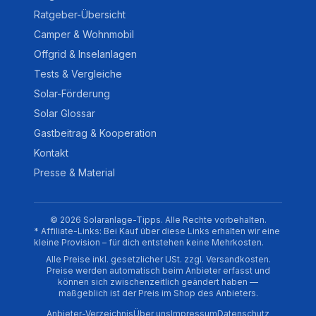
Ratgeber-Übersicht
Camper & Wohnmobil
Offgrid & Inselanlagen
Tests & Vergleiche
Solar-Förderung
Solar Glossar
Gastbeitrag & Kooperation
Kontakt
Presse & Material
© 2026 Solaranlage-Tipps. Alle Rechte vorbehalten.
* Affiliate-Links: Bei Kauf über diese Links erhalten wir eine
kleine Provision – für dich entstehen keine Mehrkosten.
Alle Preise inkl. gesetzlicher USt. zzgl. Versandkosten.
Preise werden automatisch beim Anbieter erfasst und
können sich zwischenzeitlich geändert haben —
maßgeblich ist der Preis im Shop des Anbieters.
Anbieter-Verzeichnis
Über uns
Impressum
Datenschutz