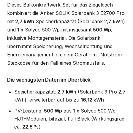
Dieses Balkonkraftwerk-Set für das Ziegeldach
kombiniert die Anker SOLIX Solarbank 3 E2700 Pro
mit
2,7 kWh
Speicherkapazität (Solarbank 2,7 kWh)
und 1 x Solyco 500 Wp mit insgesamt
500 Wp
,
inklusive Montagematerial. Die Solarbank
übernimmt Speicherung, Wechselrichtung und
Energiemanagement in einem Gerät - mit Notstrom-
Steckdose für den Fall eines Stromausfalls.
Die wichtigsten Daten im Überblick
Speicherkapazität:
2,7 kWh
(Solarbank 3 Pro 2,7
kWh), erweiterbar auf bis zu
16,12 kWh
PV-Leistung:
500 Wp
aus 1 x Solyco 500 Wp
HJT-Modulen, bifazial, Full Black (Wirkungsgrad
ca.
22,5 %
)