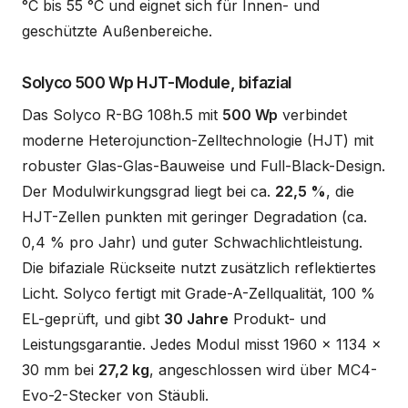
°C bis 55 °C und eignet sich für Innen- und
geschützte Außenbereiche.
Solyco 500 Wp HJT-Module, bifazial
Das Solyco R-BG 108h.5 mit
500 Wp
verbindet
moderne Heterojunction-Zelltechnologie (HJT) mit
robuster Glas-Glas-Bauweise und Full-Black-Design.
Der Modulwirkungsgrad liegt bei ca.
22,5 %
, die
HJT-Zellen punkten mit geringer Degradation (ca.
0,4 % pro Jahr) und guter Schwachlichtleistung.
Die bifaziale Rückseite nutzt zusätzlich reflektiertes
Licht. Solyco fertigt mit Grade-A-Zellqualität, 100 %
EL-geprüft, und gibt
30 Jahre
Produkt- und
Leistungsgarantie. Jedes Modul misst 1960 x 1134 x
30 mm bei
27,2 kg
, angeschlossen wird über MC4-
Evo-2-Stecker von Stäubli.