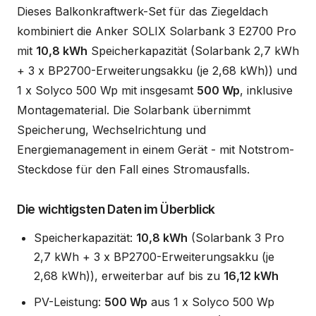
Dieses Balkonkraftwerk-Set für das Ziegeldach
kombiniert die Anker SOLIX Solarbank 3 E2700 Pro
mit
10,8 kWh
Speicherkapazität (Solarbank 2,7 kWh
+ 3 x BP2700-Erweiterungsakku (je 2,68 kWh)) und
1 x Solyco 500 Wp mit insgesamt
500 Wp
, inklusive
Montagematerial. Die Solarbank übernimmt
Speicherung, Wechselrichtung und
Energiemanagement in einem Gerät - mit Notstrom-
Steckdose für den Fall eines Stromausfalls.
Die wichtigsten Daten im Überblick
Speicherkapazität:
10,8 kWh
(Solarbank 3 Pro
2,7 kWh + 3 x BP2700-Erweiterungsakku (je
2,68 kWh)), erweiterbar auf bis zu
16,12 kWh
PV-Leistung:
500 Wp
aus 1 x Solyco 500 Wp