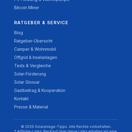
Bitcoin Miner
RATGEBER & SERVICE
Blog
Ratgeber-Übersicht
Camper & Wohnmobil
Offgrid & Inselanlagen
Tests & Vergleiche
Solar-Förderung
Solar Glossar
Gastbeitrag & Kooperation
Kontakt
Presse & Material
© 2026 Solaranlage-Tipps. Alle Rechte vorbehalten.
* Affiliate-Links: Bei Kauf über diese Links erhalten wir eine