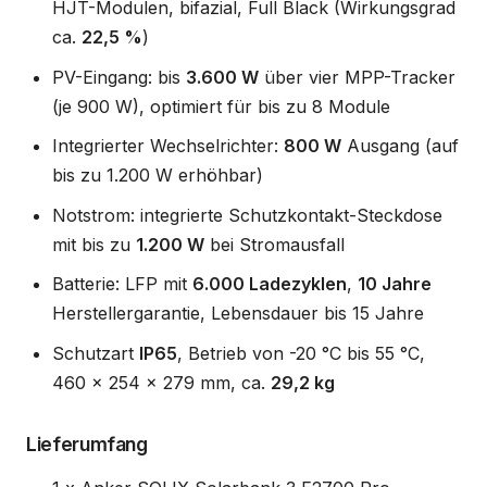
HJT-Modulen, bifazial, Full Black (Wirkungsgrad
ca.
22,5 %
)
PV-Eingang: bis
3.600 W
über vier MPP-Tracker
(je 900 W), optimiert für bis zu 8 Module
Integrierter Wechselrichter:
800 W
Ausgang (auf
bis zu 1.200 W erhöhbar)
Notstrom: integrierte Schutzkontakt-Steckdose
mit bis zu
1.200 W
bei Stromausfall
Batterie: LFP mit
6.000 Ladezyklen
,
10 Jahre
Herstellergarantie, Lebensdauer bis 15 Jahre
Schutzart
IP65
, Betrieb von -20 °C bis 55 °C,
460 x 254 x 279 mm, ca.
29,2 kg
Lieferumfang