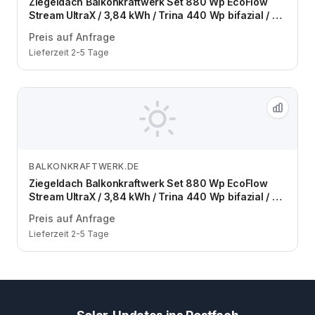
Ziegeldach Balkonkraftwerk Set 880 Wp EcoFlow
Stream UltraX / 3,84 kWh / Trina 440 Wp bifazial / 2
Module / eine Reihe / Schuko / 1,5 m
Preis auf Anfrage
Lieferzeit 2-5 Tage
BALKONKRAFTWERK.DE
Zum Angebot
Ziegeldach Balkonkraftwerk Set 880 Wp EcoFlow
Stream UltraX / 3,84 kWh / Trina 440 Wp bifazial / 2
Module / zwei Reihen / Schuko / 1,5 m
Preis auf Anfrage
Lieferzeit 2-5 Tage