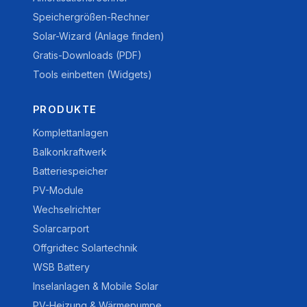
Speichergrößen-Rechner
Solar-Wizard (Anlage finden)
Gratis-Downloads (PDF)
Tools einbetten (Widgets)
PRODUKTE
Komplettanlagen
Balkonkraftwerk
Batteriespeicher
PV-Module
Wechselrichter
Solarcarport
Offgridtec Solartechnik
WSB Battery
Inselanlagen & Mobile Solar
PV-Heizung & Wärmepumpe