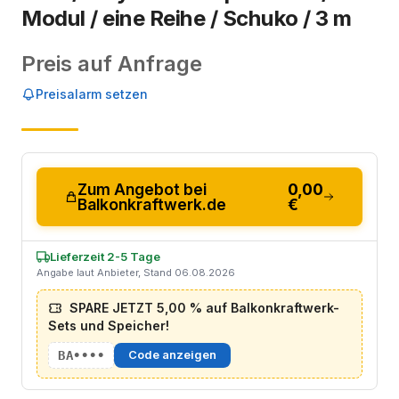
Modul / eine Reihe / Schuko / 3 m
Preis auf Anfrage
Preisalarm setzen
Zum Angebot bei
0,00
Balkonkraftwerk.de
€
Lieferzeit 2-5 Tage
Angabe laut Anbieter, Stand 06.08.2026
SPARE JETZT 5,00 % auf Balkonkraftwerk-
Sets und Speicher!
BA••••
Code anzeigen