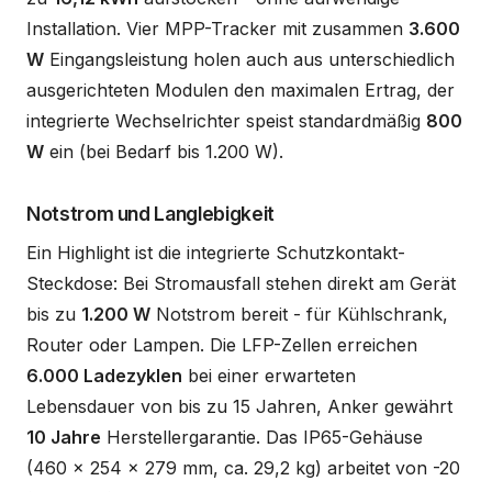
Installation. Vier MPP-Tracker mit zusammen
3.600
W
Eingangsleistung holen auch aus unterschiedlich
ausgerichteten Modulen den maximalen Ertrag, der
integrierte Wechselrichter speist standardmäßig
800
W
ein (bei Bedarf bis 1.200 W).
Notstrom und Langlebigkeit
Ein Highlight ist die integrierte Schutzkontakt-
Steckdose: Bei Stromausfall stehen direkt am Gerät
bis zu
1.200 W
Notstrom bereit - für Kühlschrank,
Router oder Lampen. Die LFP-Zellen erreichen
6.000 Ladezyklen
bei einer erwarteten
Lebensdauer von bis zu 15 Jahren, Anker gewährt
10 Jahre
Herstellergarantie. Das IP65-Gehäuse
(460 x 254 x 279 mm, ca. 29,2 kg) arbeitet von -20