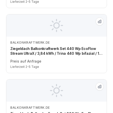
Lieferzeit 2-5 Tage
BALKONKRAFTWERK.DE
Zum Angebot
Ziegeldach Balkonkraftwerk Set 440 Wp EcoFlow
Stream UltraX / 3,84 kWh / Trina 440 Wp bifazial / 1
Modul / eine Reihe / Schuko / 1,5 m
Preis auf Anfrage
Lieferzeit 2-5 Tage
BALKONKRAFTWERK.DE
Zum Angebot