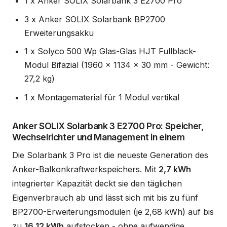
1 x Anker SOLIX Solarbank 3 E2700 Pro
3 x Anker SOLIX Solarbank BP2700
Erweiterungsakku
1 x Solyco 500 Wp Glas-Glas HJT Fullblack-
Modul Bifazial (1960 x 1134 x 30 mm - Gewicht:
27,2 kg)
1 x Montagematerial für 1 Modul vertikal
Anker SOLIX Solarbank 3 E2700 Pro: Speicher,
Wechselrichter und Management in einem
Die Solarbank 3 Pro ist die neueste Generation des
Anker-Balkonkraftwerkspeichers. Mit
2,7 kWh
integrierter Kapazität deckt sie den täglichen
Eigenverbrauch ab und lässt sich mit bis zu fünf
BP2700-Erweiterungsmodulen (je 2,68 kWh) auf bis
zu
16,12 kWh
aufstocken - ohne aufwendige