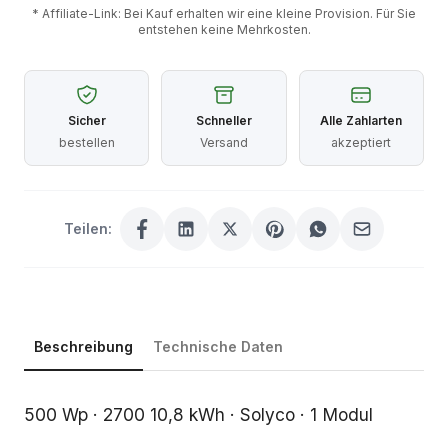
* Affiliate-Link: Bei Kauf erhalten wir eine kleine Provision. Für Sie
entstehen keine Mehrkosten.
Sicher
Schneller
Alle Zahlarten
bestellen
Versand
akzeptiert
Teilen:
Beschreibung
Technische Daten
Beschreibung
500 Wp · 2700 10,8 kWh · Solyco · 1 Modul