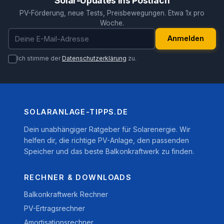
Solar-Updates ins Postfach
PV-Förderung, neue Tests, Preisbewegungen. Etwa 1x pro
Woche.
E-Mail-Adresse
Anmelden
Ich stimme der
Datenschutzerklärung
zu.
SOLARANLAGE-TIPPS.DE
Dein unabhängiger Ratgeber für Solarenergie. Wir
helfen dir, die richtige PV-Anlage, den passenden
Speicher und das beste Balkonkraftwerk zu finden.
RECHNER & DOWNLOADS
Balkonkraftwerk Rechner
PV-Ertragsrechner
Amortisationsrechner