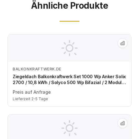
Ähnliche Produkte
BALKONKRAFTWERK.DE
Zum Angebot
Ziegeldach Balkonkraftwerk Set 1000 Wp Anker Solix
2700 / 10,8 kWh / Solyco 500 Wp Bifazial / 2 Module
/ eine Reihe / Schuko / 3 m
Preis auf Anfrage
Lieferzeit 2-5 Tage