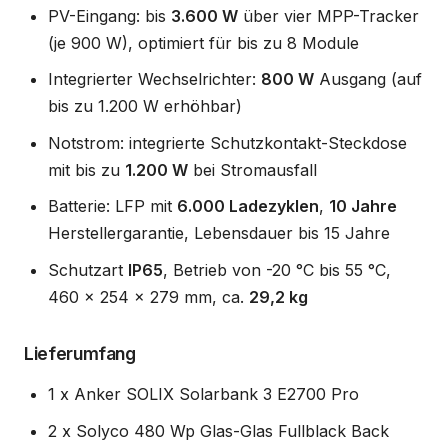
PV-Eingang: bis
3.600 W
über vier MPP-Tracker
(je 900 W), optimiert für bis zu 8 Module
Integrierter Wechselrichter:
800 W
Ausgang (auf
bis zu 1.200 W erhöhbar)
Notstrom: integrierte Schutzkontakt-Steckdose
mit bis zu
1.200 W
bei Stromausfall
Batterie: LFP mit
6.000 Ladezyklen
,
10 Jahre
Herstellergarantie, Lebensdauer bis 15 Jahre
Schutzart
IP65
, Betrieb von -20 °C bis 55 °C,
460 x 254 x 279 mm, ca.
29,2 kg
Lieferumfang
1 x Anker SOLIX Solarbank 3 E2700 Pro
2 x Solyco 480 Wp Glas-Glas Fullblack Back