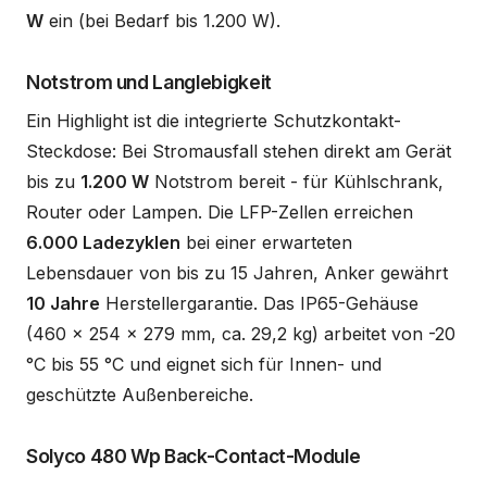
W
ein (bei Bedarf bis 1.200 W).
Notstrom und Langlebigkeit
Ein Highlight ist die integrierte Schutzkontakt-
Steckdose: Bei Stromausfall stehen direkt am Gerät
bis zu
1.200 W
Notstrom bereit - für Kühlschrank,
Router oder Lampen. Die LFP-Zellen erreichen
6.000 Ladezyklen
bei einer erwarteten
Lebensdauer von bis zu 15 Jahren, Anker gewährt
10 Jahre
Herstellergarantie. Das IP65-Gehäuse
(460 x 254 x 279 mm, ca. 29,2 kg) arbeitet von -20
°C bis 55 °C und eignet sich für Innen- und
geschützte Außenbereiche.
Solyco 480 Wp Back-Contact-Module