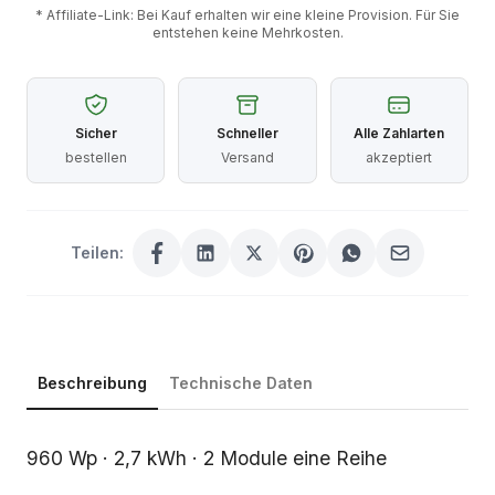
* Affiliate-Link: Bei Kauf erhalten wir eine kleine Provision. Für Sie
entstehen keine Mehrkosten.
Sicher
Schneller
Alle Zahlarten
bestellen
Versand
akzeptiert
Teilen:
Beschreibung
Technische Daten
Beschreibung
960 Wp · 2,7 kWh · 2 Module eine Reihe