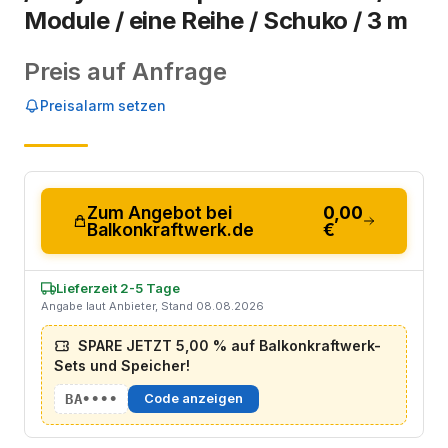
Module / eine Reihe / Schuko / 3 m
Preis auf Anfrage
Preisalarm setzen
Zum Angebot bei
0,00
Balkonkraftwerk.de
€
Lieferzeit 2-5 Tage
Angabe laut Anbieter, Stand 08.08.2026
SPARE JETZT 5,00 % auf Balkonkraftwerk-
Sets und Speicher!
BA••••
Code anzeigen