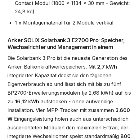
Contact Modul (1800 x 1134 x 30 mm - Gewicht:
24,8 kg)
1 x Montagematerial für 2 Module vertikal
Anker SOLIX Solarbank 3 E2700 Pro: Speicher,
Wechselrichter und Management in einem
Die Solarbank 3 Pro ist die neueste Generation des
Anker-Balkonkraftwerkspeichers. Mit
2,7 kWh
integrierter Kapazität deckt sie den täglichen
Eigenverbrauch ab und lässt sich mit bis zu fünf
BP2700-Erweiterungsmodulen (je 2,68 kWh) auf bis
zu
16,12 kWh
aufstocken - ohne aufwendige
Installation. Vier MPP-Tracker mit zusammen
3.600
W
Eingangsleistung holen auch aus unterschiedlich
ausgerichteten Modulen den maximalen Ertrag, der
integrierte Wechselrichter speist standardmäßig
800