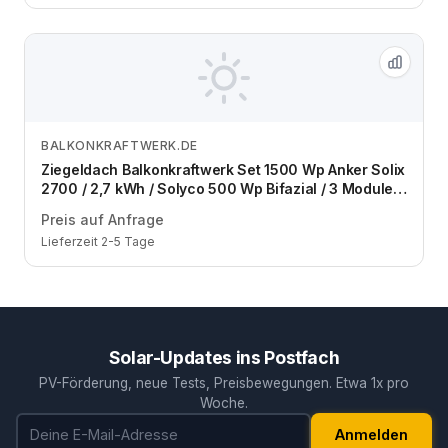
BALKONKRAFTWERK.DE
Zum Angebot
Ziegeldach Balkonkraftwerk Set 1500 Wp Anker Solix
2700 / 2,7 kWh / Solyco 500 Wp Bifazial / 3 Module /
eine Reihe / Schuko / 3 m
Preis auf Anfrage
Lieferzeit 2-5 Tage
Solar-Updates ins Postfach
PV-Förderung, neue Tests, Preisbewegungen. Etwa 1x pro
Woche.
E-Mail-Adresse
Anmelden