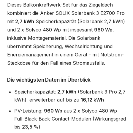
Dieses Balkonkraftwerk-Set für das Ziegeldach
kombiniert die Anker SOLIX Solarbank 3 E2700 Pro
mit
2,7 kWh
Speicherkapazität (Solarbank 2,7 kWh)
und 2 x Solyco 480 Wp mit insgesamt
960 Wp
,
inklusive Montagematerial. Die Solarbank
übernimmt Speicherung, Wechselrichtung und
Energiemanagement in einem Gerät - mit Notstrom-
Steckdose für den Fall eines Stromausfalls.
Die wichtigsten Daten im Überblick
Speicherkapazität:
2,7 kWh
(Solarbank 3 Pro 2,7
kWh), erweiterbar auf bis zu
16,12 kWh
PV-Leistung:
960 Wp
aus 2 x Solyco 480 Wp
Full-Black-Back-Contact-Modulen (Wirkungsgrad
bis
23,5 %
)