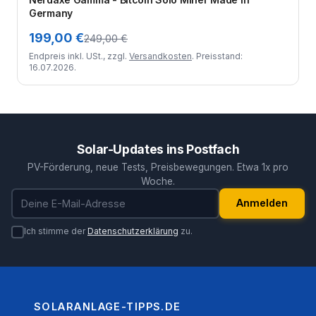
Germany
199,00 €
249,00 €
Endpreis inkl. USt., zzgl.
Versandkosten
. Preisstand:
16.07.2026.
Solar-Updates ins Postfach
PV-Förderung, neue Tests, Preisbewegungen. Etwa 1x pro
Woche.
E-Mail-Adresse
Anmelden
Ich stimme der
Datenschutzerklärung
zu.
SOLARANLAGE-TIPPS.DE