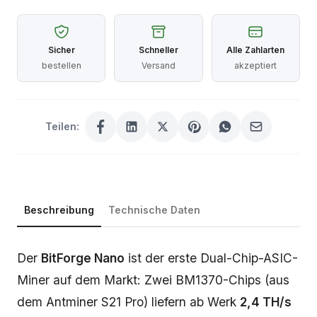
Sicher
Schneller
Alle Zahlarten
bestellen
Versand
akzeptiert
Teilen:
Beschreibung
Technische Daten
Beschreibung
Der
BitForge Nano
ist der erste Dual-Chip-ASIC-
Miner auf dem Markt: Zwei BM1370-Chips (aus
dem Antminer S21 Pro) liefern ab Werk
2,4 TH/s