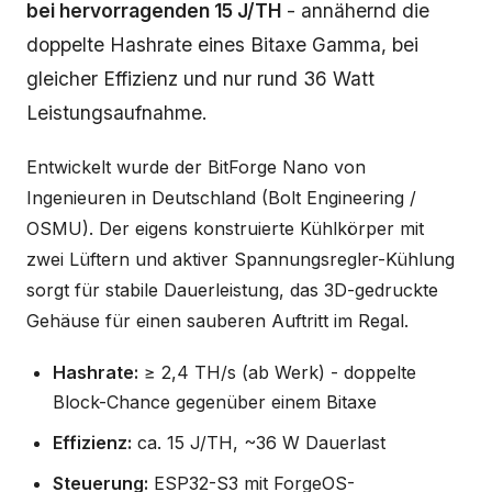
bei hervorragenden 15 J/TH
- annähernd die
doppelte Hashrate eines Bitaxe Gamma, bei
gleicher Effizienz und nur rund 36 Watt
Leistungsaufnahme.
Entwickelt wurde der BitForge Nano von
Ingenieuren in Deutschland (Bolt Engineering /
OSMU). Der eigens konstruierte Kühlkörper mit
zwei Lüftern und aktiver Spannungsregler-Kühlung
sorgt für stabile Dauerleistung, das 3D-gedruckte
Gehäuse für einen sauberen Auftritt im Regal.
Hashrate:
≥ 2,4 TH/s (ab Werk) - doppelte
Block-Chance gegenüber einem Bitaxe
Effizienz:
ca. 15 J/TH, ~36 W Dauerlast
Steuerung:
ESP32-S3 mit ForgeOS-