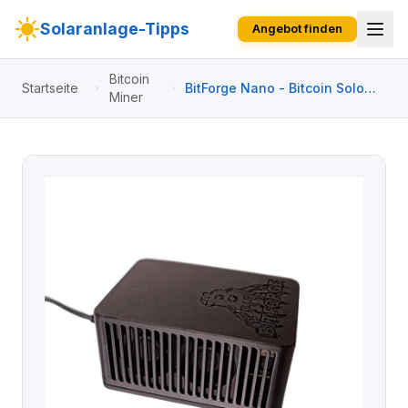
Solaranlage-Tipps
Angebot finden
Bitcoin
Startseite
BitForge Nano - Bitcoin Solo
Miner
Miner Developed in Germany