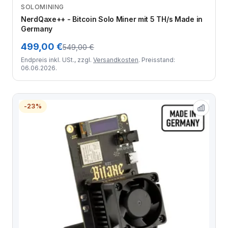
SOLOMINING
Zum Angebot
NerdQaxe++ - Bitcoin Solo Miner mit 5 TH/s Made in
Germany
499,00 €
549,00 €
Endpreis inkl. USt., zzgl.
Versandkosten
. Preisstand:
06.06.2026.
-23%