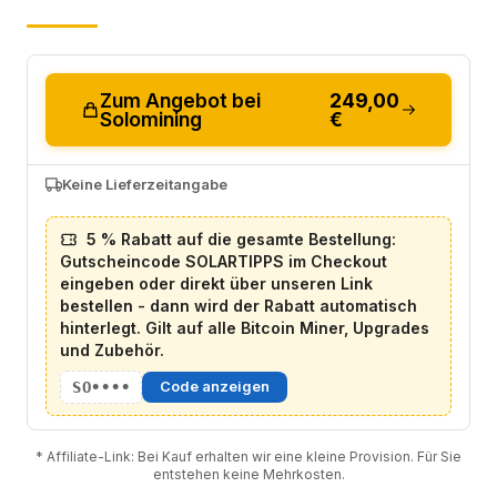
Zum Angebot bei
249,00
Solomining
€
Keine Lieferzeitangabe
5 % Rabatt auf die gesamte Bestellung:
Gutscheincode SOLARTIPPS im Checkout
eingeben oder direkt über unseren Link
bestellen - dann wird der Rabatt automatisch
hinterlegt. Gilt auf alle Bitcoin Miner, Upgrades
und Zubehör.
SO••••
Code anzeigen
* Affiliate-Link: Bei Kauf erhalten wir eine kleine Provision. Für Sie
entstehen keine Mehrkosten.