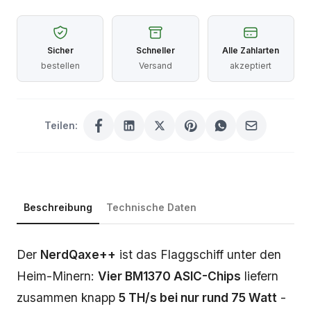
Sicher
Schneller
Alle Zahlarten
bestellen
Versand
akzeptiert
Teilen:
Beschreibung
Technische Daten
Beschreibung
Der
NerdQaxe++
ist das Flaggschiff unter den
Heim-Minern:
Vier BM1370 ASIC-Chips
liefern
zusammen knapp
5 TH/s bei nur rund 75 Watt
-