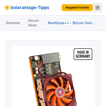
Solaranlage-Tipps
Angebot finden
Bitcoin
Startseite
NerdQaxe++ - Bitcoin Solo
Miner
Miner mit 5 TH/s Made in
Germany