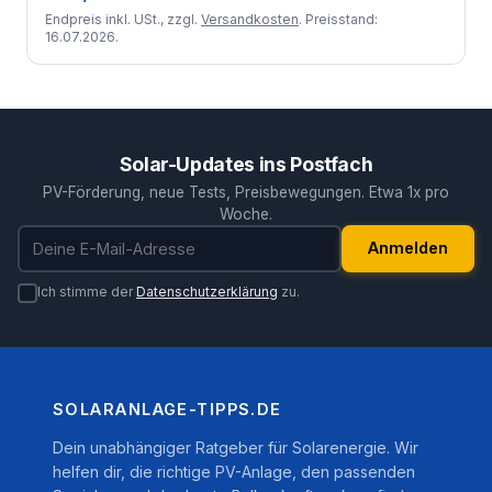
Endpreis inkl. USt., zzgl.
Versandkosten
. Preisstand:
16.07.2026.
Solar-Updates ins Postfach
PV-Förderung, neue Tests, Preisbewegungen. Etwa 1x pro
Woche.
E-Mail-Adresse
Anmelden
Ich stimme der
Datenschutzerklärung
zu.
SOLARANLAGE-TIPPS.DE
Dein unabhängiger Ratgeber für Solarenergie. Wir
helfen dir, die richtige PV-Anlage, den passenden