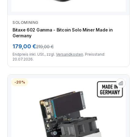
SOLOMINING
Zum Angebot
Bitaxe 602 Gamma - Bitcoin Solo Miner Made in
Germany
179,00 €
219,00 €
Endpreis inkl. USt., zzgl.
Versandkosten
. Preisstand:
20.07.2026.
-20%