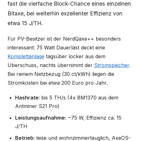
fast die vierfache Block-Chance eines einzelnen
Bitaxe, bei weiterhin exzellenter Effizienz von
etwa 15 J/TH.
Für PV-Besitzer ist der NerdQaxe++ besonders
interessant: 75 Watt Dauerlast deckt eine
Komplettanlage
tagsüber locker aus dem
Überschuss, nachts übernimmt der
Stromspeicher
.
Bei reinem Netzbezug (30 ct/kWh) liegen die
Stromkosten bei etwa 200 Euro pro Jahr.
Hashrate:
bis 5 TH/s (4x BM1370 aus dem
Antminer S21 Pro)
Leistungsaufnahme:
~75 W, Effizienz ca. 15
J/TH
Betrieb:
leise und wohnzimmertauglich, AxeOS-