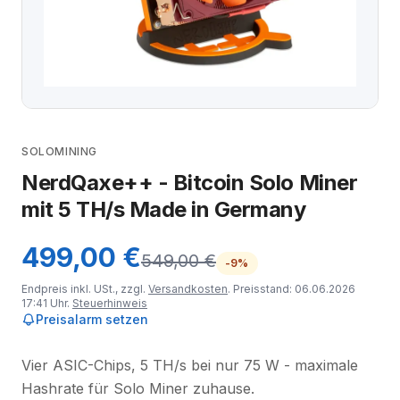
SOLOMINING
NerdQaxe++ - Bitcoin Solo Miner
mit 5 TH/s Made in Germany
499,00 €
549,00 €
-9%
Endpreis inkl. USt., zzgl.
Versandkosten
. Preisstand: 06.06.2026
17:41 Uhr.
Steuerhinweis
Preisalarm setzen
Vier ASIC-Chips, 5 TH/s bei nur 75 W - maximale
Hashrate für Solo Miner zuhause.