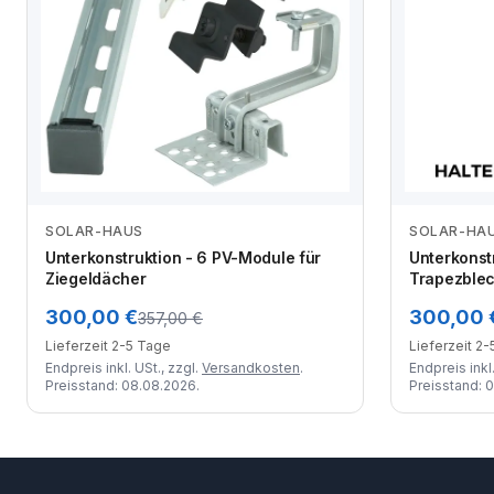
SOLAR-HAUS
SOLAR-HA
Zum Angebot
Unterkonstruktion - 6 PV-Module für
Unterkonst
Ziegeldächer
Trapezble
300,00 €
300,00 
357,00 €
Lieferzeit 2-5 Tage
Lieferzeit 2
Endpreis inkl. USt., zzgl.
Versandkosten
.
Endpreis inkl.
Preisstand: 08.08.2026.
Preisstand: 