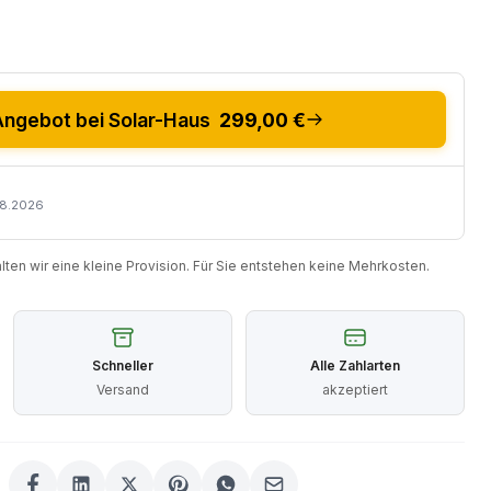
ngebot bei Solar-Haus
299,00 €
08.2026
halten wir eine kleine Provision. Für Sie entstehen keine Mehrkosten.
Schneller
Alle Zahlarten
Versand
akzeptiert