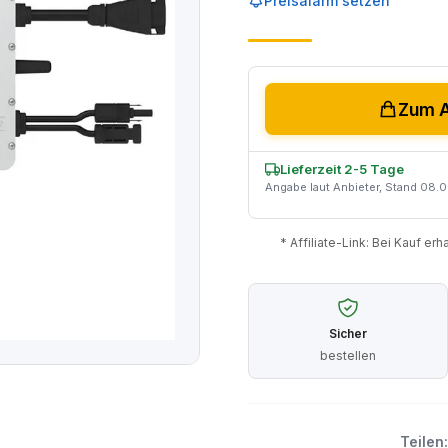
Preisalarm setzen
Zum A
Lieferzeit 2-5 Tage
Angabe laut Anbieter, Stand 08.
* Affiliate-Link: Bei Kauf er
Sicher
bestellen
Teilen: