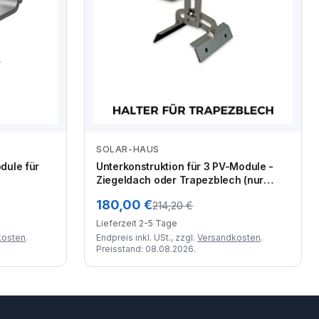
SOLAR-HAUS
Zum Angebot
dule für
Unterkonstruktion für 3 PV-Module -
Ziegeldach oder Trapezblech (nur
Abholung)
180,00 €
214,20 €
Lieferzeit 2-5 Tage
kosten
.
Endpreis inkl. USt., zzgl.
Versandkosten
.
Preisstand: 08.08.2026.