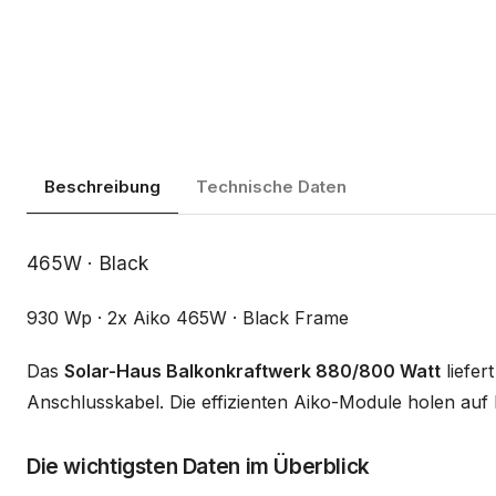
Beschreibung
Technische Daten
Beschreibung
465W · Black
930 Wp · 2x Aiko 465W · Black Frame
Das
Solar-Haus Balkonkraftwerk 880/800 Watt
liefer
Anschlusskabel. Die effizienten Aiko-Module holen auf 
Die wichtigsten Daten im Überblick