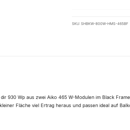
SKU: SHBKW-800W-HMS-465BF
t dir 930 Wp aus zwei Aiko 465 W-Modulen im Black Frame 
kleiner Fläche viel Ertrag heraus und passen ideal auf Bal