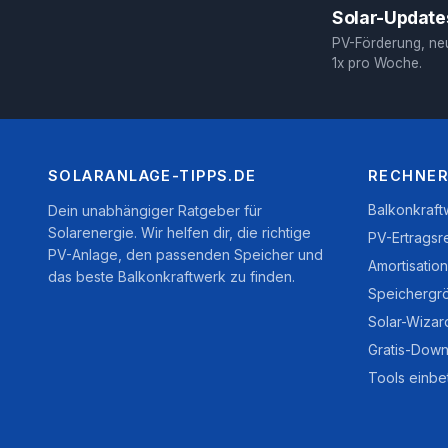
Solar-Updates
PV-Förderung, ne
1x pro Woche.
SOLARANLAGE-TIPPS.DE
RECHNER
Balkonkraf
Dein unabhängiger Ratgeber für
Solarenergie. Wir helfen dir, die richtige
PV-Ertragsr
PV-Anlage, den passenden Speicher und
Amortisatio
das beste Balkonkraftwerk zu finden.
Speichergr
Solar-Wizar
Gratis-Down
Tools einbe