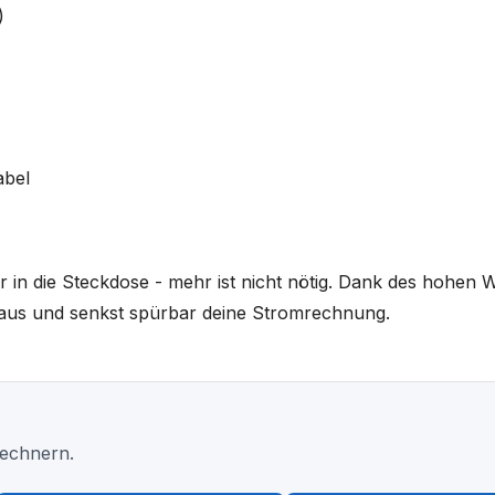
)
abel
 in die Steckdose - mehr ist nicht nötig. Dank des hohen 
g aus und senkst spürbar deine Stromrechnung.
Rechnern.