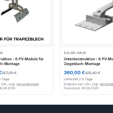
US
SOLAR-HAUS
Zum Angebot
Zum Angebot
ruktion - 6 PV-Module für
Unterkonstruktion - 6 PV-Mo
ch-Montage
Ziegeldach-Montage
€
360,00 €
357,00 €
428,40 €
-5 Tage
Lieferzeit 2-5 Tage
 USt., zzgl.
Versandkosten
.
Endpreis inkl. USt., zzgl.
Versand
08.08.2026.
Preisstand: 08.08.2026.