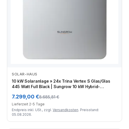
SOLAR-HAUS
Zum Angebot
10 kW Solaranlage » 24x Trina Vertex S Glas/Glas
445 Watt Full Black | Sungrow 10 kW Hybrid-
Wechselrichter | Sungrow 9,6 kWh Speicher
7.299,00 €
8.685,81 €
Lieferzeit 2-5 Tage
Endpreis inkl. USt., zzgl.
Versandkosten
. Preisstand:
05.08.2026.