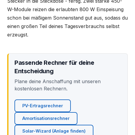
Stecker in die Steckdose - fertig. Zwei starke 450-
W-Module reizen die erlaubten 800 W Einspeisung
schon bei mäßigem Sonnenstand gut aus, sodass du
einen großen Teil deines Tagesverbrauchs selbst
erzeugst.
Passende Rechner für deine
Entscheidung
Plane deine Anschaffung mit unseren
kostenlosen Rechnern.
PV-Ertragsrechner
Amortisationsrechner
Solar-Wizard (Anlage finden)