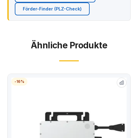
Förder-Finder (PLZ-Check)
Ähnliche Produkte
-16%