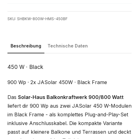
SKU: SHBKW-800W-HMS-450BF
Beschreibung
Technische Daten
Beschreibung
450 W · Black
900 Wp · 2x JASolar 450W · Black Frame
Das
Solar-Haus Balkonkraftwerk 900/800 Watt
liefert dir 900 Wp aus zwei JASolar 450 W-Modulen
im Black Frame - als komplettes Plug-and-Play-Set
inklusive Anschlusskabel. Die kompakte Variante
passt auf kleinere Balkone und Terrassen und deckt