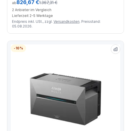
826,67 €
1.367,31 €
ab
2 Anbieter im Vergleich
Lieferzeit 2-5 Werktage
Endpreis inkl. USt., zzgl.
Versandkosten
. Preisstand:
05.08.2026.
-16%