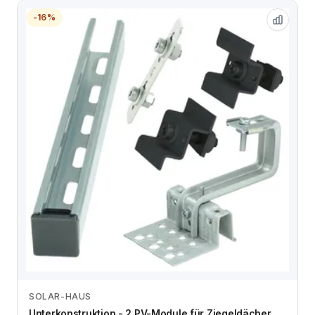
-16%
SOLAR-HAUS
Zum Angebot
Unterkonstruktion - 2 PV-Module für Ziegeldächer