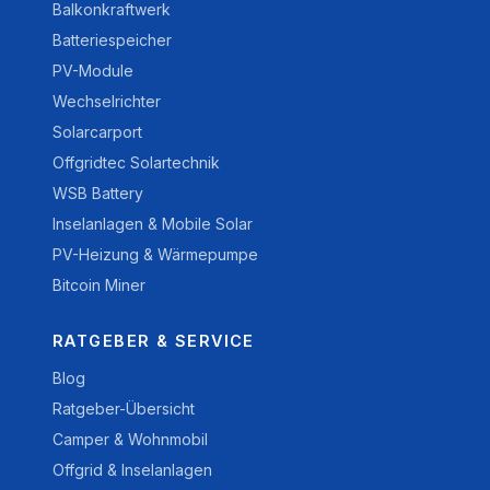
Balkonkraftwerk
Batteriespeicher
PV-Module
Wechselrichter
Solarcarport
Offgridtec Solartechnik
WSB Battery
Inselanlagen & Mobile Solar
PV-Heizung & Wärmepumpe
Bitcoin Miner
RATGEBER & SERVICE
Blog
Ratgeber-Übersicht
Camper & Wohnmobil
Offgrid & Inselanlagen