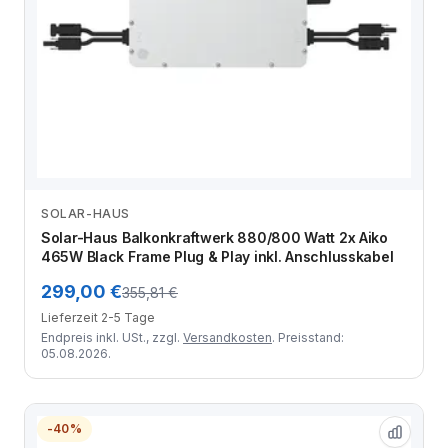
SOLAR-HAUS
Zum Angebot
Solar-Haus Balkonkraftwerk 880/800 Watt 2x Aiko
465W Black Frame Plug & Play inkl. Anschlusskabel
299,00 €
355,81 €
Lieferzeit 2-5 Tage
Endpreis inkl. USt., zzgl.
Versandkosten
. Preisstand:
05.08.2026.
-40%