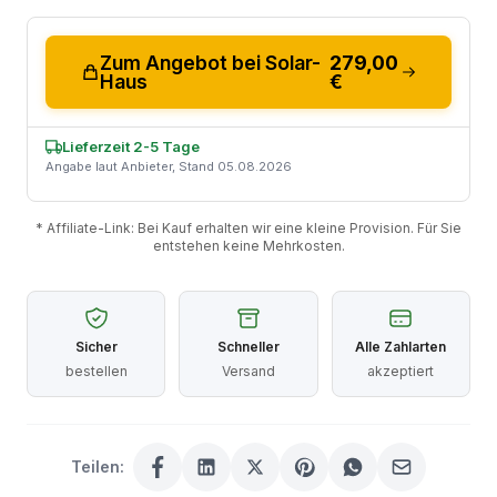
Zum Angebot bei Solar-
279,00
Haus
€
Lieferzeit 2-5 Tage
Angabe laut Anbieter, Stand 05.08.2026
* Affiliate-Link: Bei Kauf erhalten wir eine kleine Provision. Für Sie
entstehen keine Mehrkosten.
Sicher
Schneller
Alle Zahlarten
bestellen
Versand
akzeptiert
Teilen: