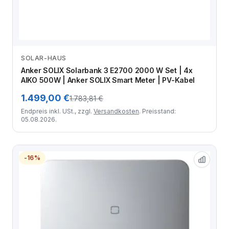
SOLAR-HAUS
Zum Angebot
Anker SOLIX Solarbank 3 E2700 2000 W Set | 4x
AIKO 500W | Anker SOLIX Smart Meter | PV-Kabel
1.499,00 €
1.783,81 €
Endpreis inkl. USt., zzgl.
Versandkosten
. Preisstand:
05.08.2026.
-16%