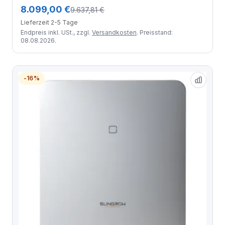
8.099,00 €
9.637,81 €
Lieferzeit 2-5 Tage
Endpreis inkl. USt., zzgl.
Versandkosten
. Preisstand:
08.08.2026.
-16%