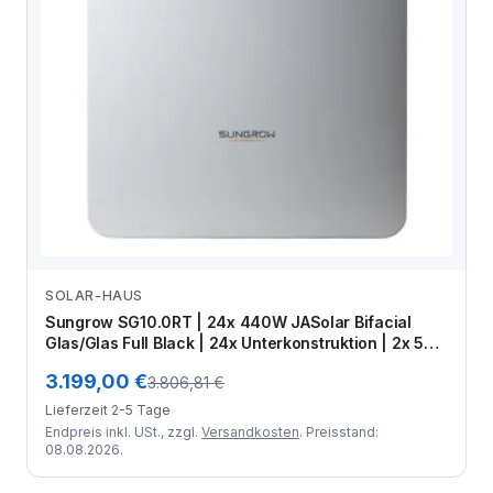
SOLAR-HAUS
Zum Angebot
Sungrow SG10.0RT | 24x 440W JASolar Bifacial
Glas/Glas Full Black | 24x Unterkonstruktion | 2x 50
Meter Kabel | MC4 Stecker-Set | Crimpzange
3.199,00 €
3.806,81 €
Lieferzeit 2-5 Tage
Endpreis inkl. USt., zzgl.
Versandkosten
. Preisstand:
08.08.2026.