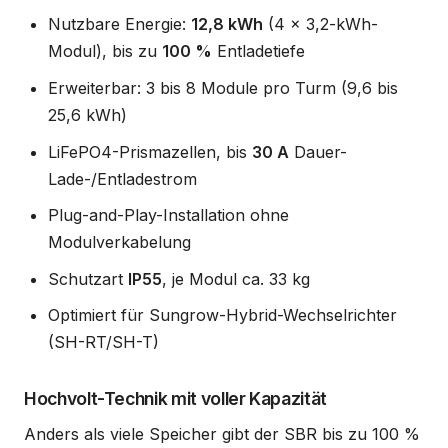
Nutzbare Energie:
12,8 kWh
(4 x 3,2-kWh-
Modul), bis zu
100 %
Entladetiefe
Erweiterbar: 3 bis 8 Module pro Turm (9,6 bis
25,6 kWh)
LiFePO4-Prismazellen, bis
30 A
Dauer-
Lade-/Entladestrom
Plug-and-Play-Installation ohne
Modulverkabelung
Schutzart
IP55
, je Modul ca. 33 kg
Optimiert für Sungrow-Hybrid-Wechselrichter
(SH-RT/SH-T)
Hochvolt-Technik mit voller Kapazität
Anders als viele Speicher gibt der SBR bis zu 100 %