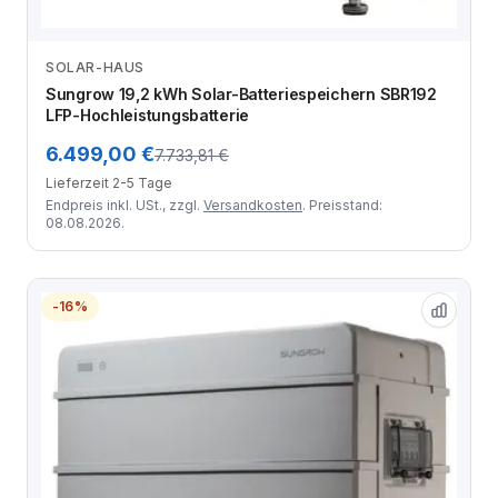
SOLAR-HAUS
Zum Angebot
Sungrow 19,2 kWh Solar-Batteriespeichern SBR192
LFP-Hochleistungsbatterie
6.499,00 €
7.733,81 €
Lieferzeit 2-5 Tage
Endpreis inkl. USt., zzgl.
Versandkosten
. Preisstand:
08.08.2026.
-16%