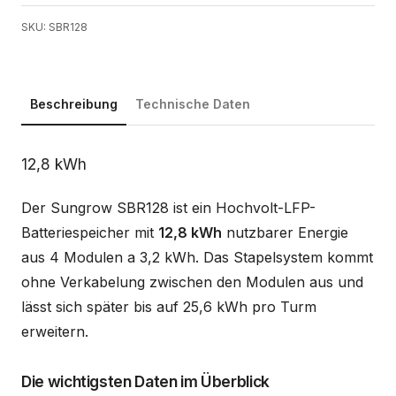
SKU: SBR128
Beschreibung
Technische Daten
Beschreibung
12,8 kWh
Der Sungrow SBR128 ist ein Hochvolt-LFP-
Batteriespeicher mit
12,8 kWh
nutzbarer Energie
aus 4 Modulen a 3,2 kWh. Das Stapelsystem kommt
ohne Verkabelung zwischen den Modulen aus und
lässt sich später bis auf 25,6 kWh pro Turm
erweitern.
Die wichtigsten Daten im Überblick