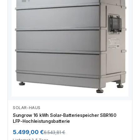
SOLAR-HAUS
Zum Angebot
Sungrow 16 kWh Solar-Batteriespeicher SBR160
LFP-Hochleistungsbatterie
5.499,00 €
6.543,81 €