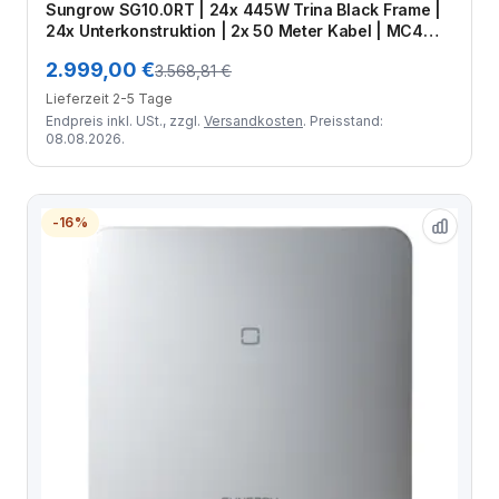
Sungrow SG10.0RT | 24x 445W Trina Black Frame |
24x Unterkonstruktion | 2x 50 Meter Kabel | MC4
Stecker-Set | Crimpzange
2.999,00 €
3.568,81 €
Lieferzeit 2-5 Tage
Endpreis inkl. USt., zzgl.
Versandkosten
. Preisstand:
08.08.2026.
-16%