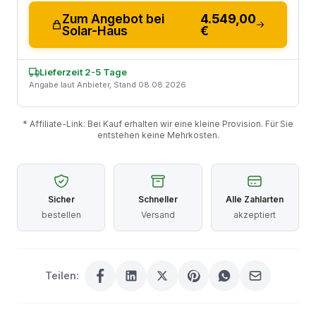
Zum Angebot bei
4.549,00
Solar-Haus
€
Lieferzeit 2-5 Tage
Angabe laut Anbieter, Stand 08.08.2026
* Affiliate-Link: Bei Kauf erhalten wir eine kleine Provision. Für Sie
entstehen keine Mehrkosten.
Sicher
Schneller
Alle Zahlarten
bestellen
Versand
akzeptiert
Teilen: