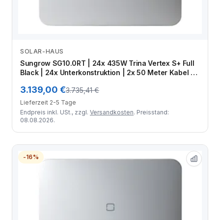
SOLAR-HAUS
Zum Angebot
Sungrow SG10.0RT | 24x 435W Trina Vertex S+ Full
Black | 24x Unterkonstruktion | 2x 50 Meter Kabel |
MC4 Stecker-Set mit Crimpzange
3.139,00 €
3.735,41 €
Lieferzeit 2-5 Tage
Endpreis inkl. USt., zzgl.
Versandkosten
. Preisstand:
08.08.2026.
-16%