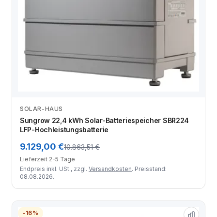
SOLAR-HAUS
Zum Angebot
Sungrow 22,4 kWh Solar-Batteriespeicher SBR224
LFP-Hochleistungsbatterie
9.129,00 €
10.863,51 €
Lieferzeit 2-5 Tage
Endpreis inkl. USt., zzgl.
Versandkosten
. Preisstand:
08.08.2026.
-16%