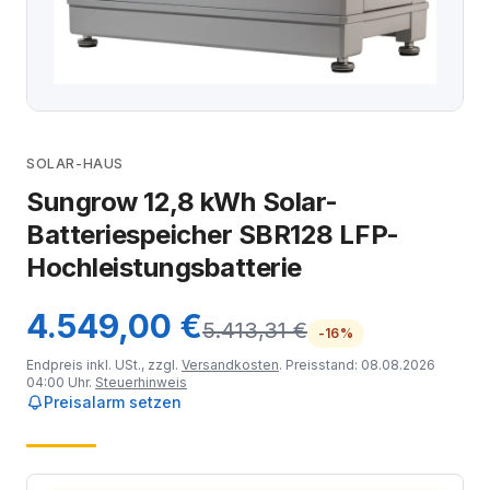
SOLAR-HAUS
Sungrow 12,8 kWh Solar-
Batteriespeicher SBR128 LFP-
Hochleistungsbatterie
4.549,00 €
5.413,31 €
-16%
Endpreis inkl. USt., zzgl.
Versandkosten
. Preisstand: 08.08.2026
04:00 Uhr.
Steuerhinweis
Preisalarm setzen