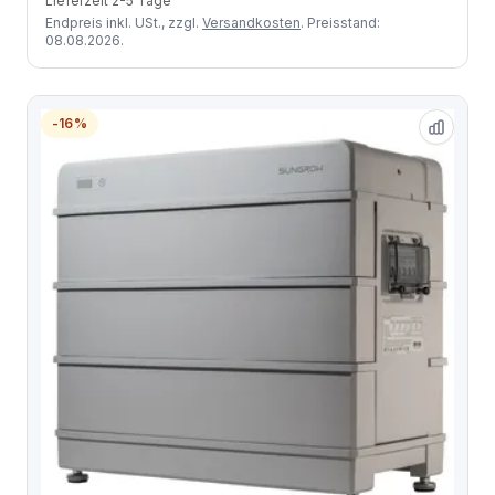
Lieferzeit 2-5 Tage
Endpreis inkl. USt., zzgl.
Versandkosten
. Preisstand:
08.08.2026.
-16%