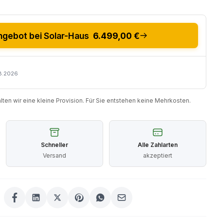
gebot bei Solar-Haus
6.499,00 €
08.2026
halten wir eine kleine Provision. Für Sie entstehen keine Mehrkosten.
Schneller
Alle Zahlarten
Versand
akzeptiert