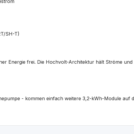
estrom
RT/SH-T)
er Energie frei. Die Hochvolt-Architektur hält Ströme und V
mepumpe - kommen einfach weitere 3,2-kWh-Module auf de