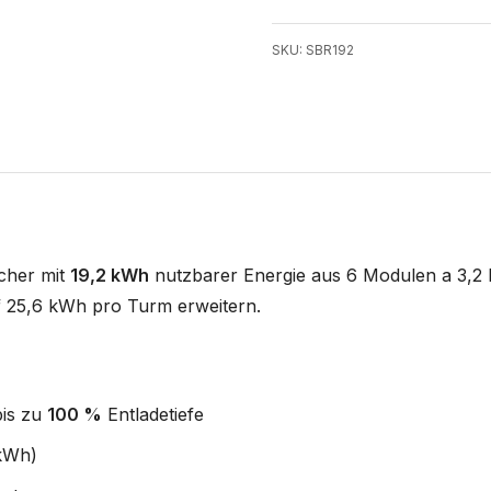
SKU: SBR192
cher mit
19,2 kWh
nutzbarer Energie aus 6 Modulen a 3,2
f 25,6 kWh pro Turm erweitern.
bis zu
100 %
Entladetiefe
 kWh)