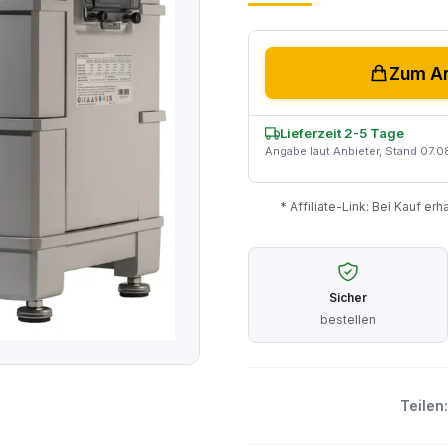
Zum An
Lieferzeit 2-5 Tage
Angabe laut Anbieter, Stand 07.
* Affiliate-Link: Bei Kauf er
Sicher
bestellen
Teilen: