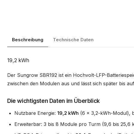
Beschreibung
Technische Daten
Beschreibung
19,2 kWh
Der Sungrow SBR192 ist ein Hochvolt-LFP-Batteriespei
zwischen den Modulen aus und lässt sich später bis au
Die wichtigsten Daten im Überblick
Nutzbare Energie:
19,2 kWh
(6 x 3,2-kWh-Modul), 
Erweiterbar: 3 bis 8 Module pro Turm (9,6 bis 25,6