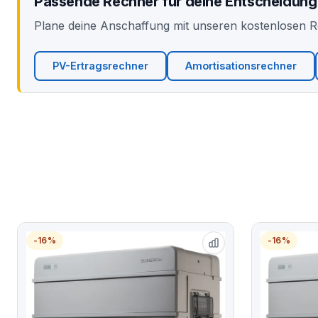
Passende Rechner für deine Entscheidung
Plane deine Anschaffung mit unseren kostenlosen 
PV-Ertragsrechner
Amortisationsrechner
-16%
-16%