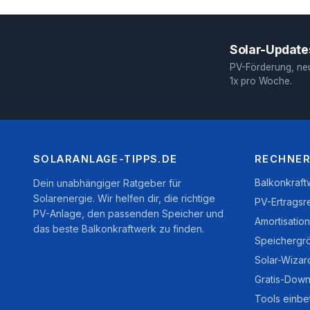
Solar-Updates
PV-Förderung, ne
1x pro Woche.
SOLARANLAGE-TIPPS.DE
RECHNER
Balkonkraf
Dein unabhängiger Ratgeber für
Solarenergie. Wir helfen dir, die richtige
PV-Ertragsr
PV-Anlage, den passenden Speicher und
Amortisatio
das beste Balkonkraftwerk zu finden.
Speichergr
Solar-Wizar
Gratis-Down
Tools einbe