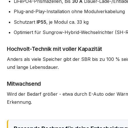
LiFePO4-Prismazellen, bis
30 A
Dauer-Lade-/Entlad
Plug-and-Play-Installation ohne Modulverkabelung
Schutzart
IP55
, je Modul ca. 33 kg
Optimiert für Sungrow-Hybrid-Wechselrichter (SH-
Hochvolt-Technik mit voller Kapazität
Anders als viele Speicher gibt der SBR bis zu 100 % sein
und lange Lebensdauer.
Mitwachsend
Wird der Bedarf größer - etwa durch E-Auto oder Wär
Erkennung.