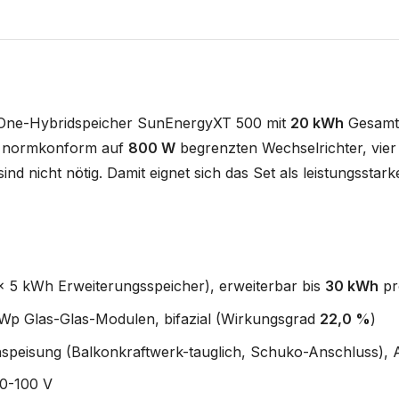
-One-Hybridspeicher SunEnergyXT 500 mit
20 kWh
Gesamtk
en normkonform auf
800 W
begrenzten Wechselrichter, vie
ind nicht nötig. Damit eignet sich das Set als leistungssta
 5 kWh Erweiterungsspeicher), erweiterbar bis
30 kWh
pr
Wp Glas-Glas-Modulen, bifazial (Wirkungsgrad
22,0 %
)
speisung (Balkonkraftwerk-tauglich, Schuko-Anschluss), 
0-100 V