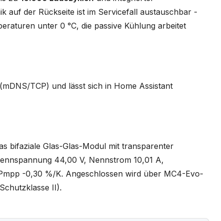
k auf der Rückseite ist im Servicefall austauschbar -
peraturen unter 0 °C, die passive Kühlung arbeitet
 (mDNS/TCP) und lässt sich in Home Assistant
as bifaziale Glas-Glas-Modul mit transparenter
Nennspannung 44,00 V, Nennstrom 10,01 A,
t Pmpp -0,30 %/K. Angeschlossen wird über MC4-Evo-
Schutzklasse II).