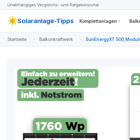
Unabhängiges Vergleichs- und Ratgeberportal
Solaranlage-Tipps
Komplettanlagen
Balk
Startseite
Balkonkraftwerk
SunEnergyXT 500 Moduls