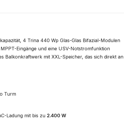
apazität, 4 Trina 440 Wp Glas-Glas Bifazial-Modulen
r MPPT-Eingänge und eine USV-Notstromfunktion
rkes Balkonkraftwerk mit XXL-Speicher, das sich direkt an
o Turm
AC-Ladung mit bis zu
2.400 W