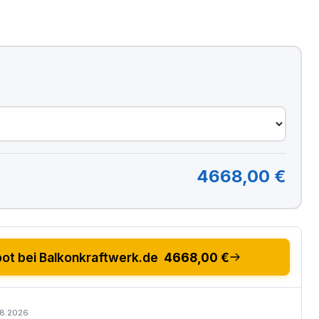
4668,00 €
t bei Balkonkraftwerk.de
4668,00 €
08.2026