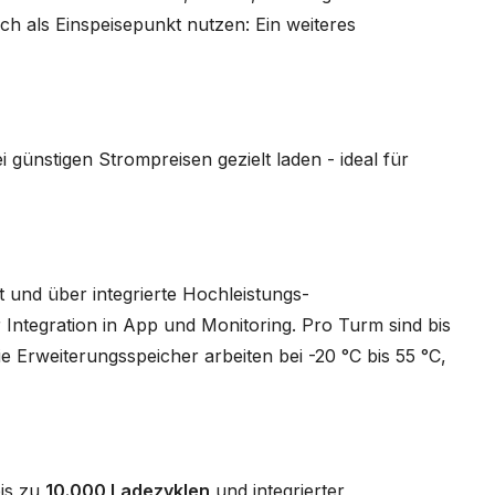
ch als Einspeisepunkt nutzen: Ein weiteres
ei günstigen Strompreisen gezielt laden - ideal für
 und über integrierte Hochleistungs-
Integration in App und Monitoring. Pro Turm sind bis
e Erweiterungsspeicher arbeiten bei -20 °C bis 55 °C,
bis zu
10.000 Ladezyklen
und integrierter