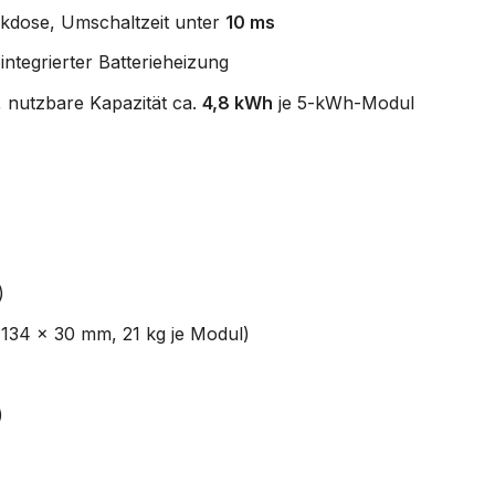
ckdose, Umschaltzeit unter
10 ms
integrierter Batterieheizung
, nutzbare Kapazität ca.
4,8 kWh
je 5-kWh-Modul
)
1134 x 30 mm, 21 kg je Modul)
)