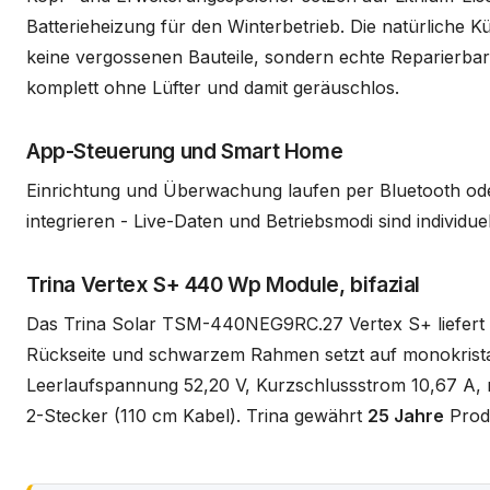
Batterieheizung für den Winterbetrieb. Die natürliche K
keine vergossenen Bauteile, sondern echte Reparierbarke
komplett ohne Lüfter und damit geräuschlos.
App-Steuerung und Smart Home
Einrichtung und Überwachung laufen per Bluetooth ode
integrieren - Live-Daten und Betriebsmodi sind individue
Trina Vertex S+ 440 Wp Module, bifazial
Das Trina Solar TSM-440NEG9RC.27 Vertex S+ liefert
Rückseite und schwarzem Rahmen setzt auf monokrista
Leerlaufspannung 52,20 V, Kurzschlussstrom 10,67 A
2-Stecker (110 cm Kabel). Trina gewährt
25 Jahre
Prod