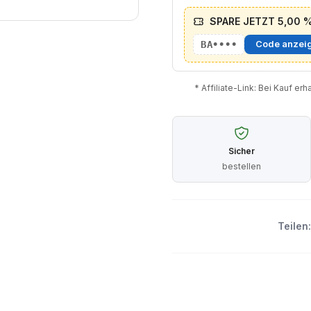
SPARE JETZT 5,00 % 
BA••••
Code anzei
* Affiliate-Link: Bei Kauf er
Sicher
bestellen
Teilen: