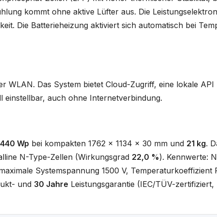
ühlung kommt ohne aktive Lüfter aus. Die Leistungselektroni
it. Die Batterieheizung aktiviert sich automatisch bei Tem
r WLAN. Das System bietet Cloud-Zugriff, eine lokale API
ll einstellbar, auch ohne Internetverbindung.
440 Wp
bei kompakten 1762 x 1134 x 30 mm und
21 kg
. D
lline N-Type-Zellen (Wirkungsgrad
22,0 %
). Kennwerte: 
, maximale Systemspannung 1500 V, Temperaturkoeffizien
ukt- und
30 Jahre
Leistungsgarantie (IEC/TÜV-zertifiziert, 