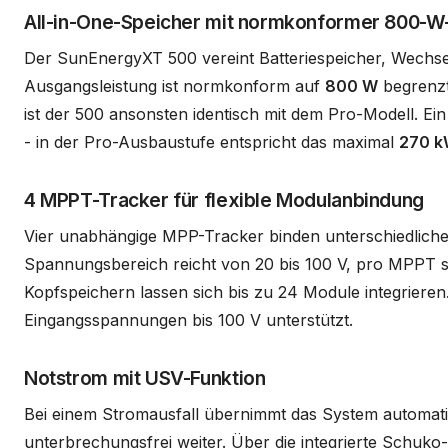
All-in-One-Speicher mit normkonformer 800-W
Der SunEnergyXT 500 vereint Batteriespeicher, Wechselr
Ausgangsleistung ist normkonform auf
800 W
begrenzt
ist der 500 ansonsten identisch mit dem Pro-Modell. Ein
- in der Pro-Ausbaustufe entspricht das maximal
270 
4 MPPT-Tracker für flexible Modulanbindung
Vier unabhängige MPP-Tracker binden unterschiedliche 
Spannungsbereich reicht von 20 bis 100 V, pro MPPT sin
Kopfspeichern lassen sich bis zu 24 Module integrieren
Eingangsspannungen bis 100 V unterstützt.
Notstrom mit USV-Funktion
Bei einem Stromausfall übernimmt das System automati
unterbrechungsfrei weiter. Über die integrierte Schuk