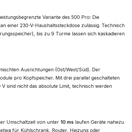
eistungsbegrenzte Variante des 500 Pro: Die
 an einer 230-V-Haushaltssteckdose zulässig. Technisch
rungsspeicher), bis zu 9 Türme lassen sich kaskadieren
emischten Ausrichtungen (Ost/West/Süd). Der
dule pro Kopfspeicher. Mit drei parallel geschalteten
 V sind nicht das absolute Limit, technisch werden
ner Umschaltzeit von unter
10 ms
laufen Geräte nahezu
 etwa für Kühlschrank, Router, Heizung oder