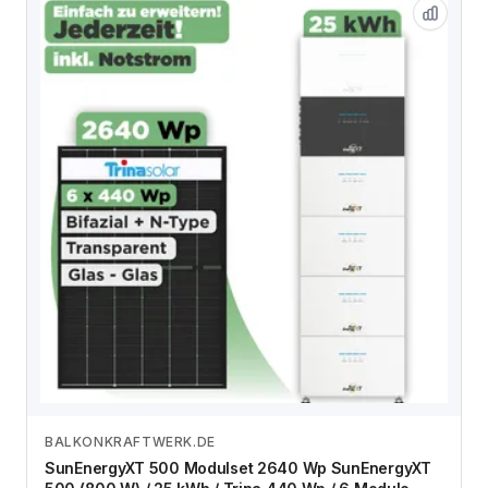
BALKONKRAFTWERK.DE
Zum Angebot
SunEnergyXT 500 Modulset 2640 Wp SunEnergyXT