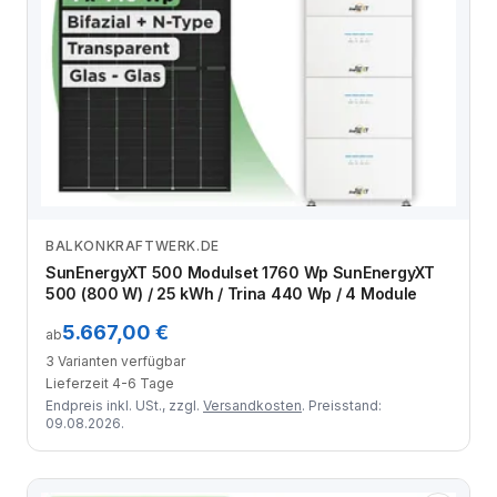
BALKONKRAFTWERK.DE
Zum Angebot
SunEnergyXT 500 Modulset 1760 Wp SunEnergyXT
500 (800 W) / 25 kWh / Trina 440 Wp / 4 Module
5.667,00 €
ab
3 Varianten verfügbar
Lieferzeit 4-6 Tage
Endpreis inkl. USt., zzgl.
Versandkosten
. Preisstand:
09.08.2026.