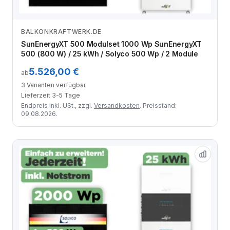
BALKONKRAFTWERK.DE
Zum Angebot
SunEnergyXT 500 Modulset 1000 Wp SunEnergyXT
500 (800 W) / 25 kWh / Solyco 500 Wp / 2 Module
5.526,00 €
ab
3 Varianten verfügbar
Lieferzeit 3-5 Tage
Endpreis inkl. USt., zzgl.
Versandkosten
. Preisstand:
09.08.2026.