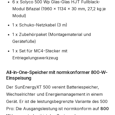
6 x Solyco 500 Wp Glas-Glas HJT Fullblack-
Modul Bifazial (1960 x 1134 x 30 mm, 27,2 kg je
Modul)
1 x Schuko-Netzkabel (3 m)
1 x Zubehörpaket (Montagematerial und
Gerätefüße)
1 x Set für MC4-Stecker mit
Entriegelungswerkzeug
All-in-One-Speicher mit normkonformer 800-W-
Einspeisung
Der SunEnergyXT 500 vereint Batteriespeicher,
Wechselrichter und Energiemanagement in einem
Gerät. Er ist die leistungsbegrenzte Variante des 500
Pro: Die Ausgangsleistung ist normkonform auf
800