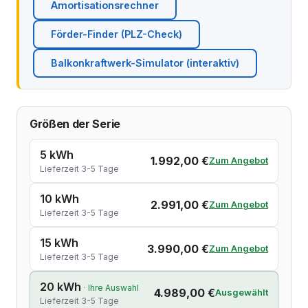
Amortisationsrechner
Förder-Finder (PLZ-Check)
Balkonkraftwerk-Simulator (interaktiv)
Größen der Serie
5 kWh
1.992,00 €
Zum Angebot
Lieferzeit 3-5 Tage
10 kWh
2.991,00 €
Zum Angebot
Lieferzeit 3-5 Tage
15 kWh
3.990,00 €
Zum Angebot
Lieferzeit 3-5 Tage
20 kWh
· Ihre Auswahl
4.989,00 €
Ausgewählt
Lieferzeit 3-5 Tage