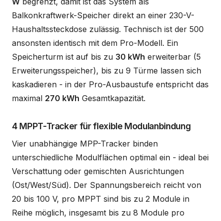
W
begrenzt, damit ist das System als
Balkonkraftwerk-Speicher direkt an einer 230-V-
Haushaltssteckdose zulässig. Technisch ist der 500
ansonsten identisch mit dem Pro-Modell. Ein
Speicherturm ist auf bis zu
30 kWh
erweiterbar (5
Erweiterungsspeicher), bis zu 9 Türme lassen sich
kaskadieren - in der Pro-Ausbaustufe entspricht das
maximal
270 kWh
Gesamtkapazität.
4 MPPT-Tracker für flexible Modulanbindung
Vier unabhängige MPP-Tracker binden
unterschiedliche Modulflächen optimal ein - ideal bei
Verschattung oder gemischten Ausrichtungen
(Ost/West/Süd). Der Spannungsbereich reicht von
20 bis 100 V, pro MPPT sind bis zu 2 Module in
Reihe möglich, insgesamt bis zu 8 Module pro