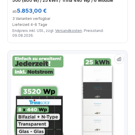
500 (800 W) / 25 kWh / Trina 440 Wp / 6 Module
5.853,00 €
ab
3 Varianten verfügbar
Lieferzeit 4-6 Tage
Endpreis inkl. USt., zzgl.
Versandkosten
. Preisstand:
09.08.2026.