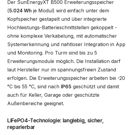
Der SunEnergyXT B500 Erweiterungsspeicher
(
5.024 Wh
je Modul) wird einfach unter dem
Kopfspeicher gestapelt und über integrierte
Hochleistungs-Batterieschnittstellen gekoppelt -
ohne komplexe Verkabelung, mit automatischer
Systemerkennung und nahtloser Integration in App
und Monitoring. Pro Turm sind bis zu 5
Erweiterungsmodule möglich. Die Installation darf
laut Hersteller nur im spannungsfreien Zustand
erfolgen. Die Erweiterungsspeicher arbeiten bei -20
°C bis 55 °C, sind nach
IP65
geschützt und damit
auch für Keller, Garage oder geschützte
Außenbereiche geeignet.
LiFePO4-Technologie: langlebig, sicher,
reparierbar