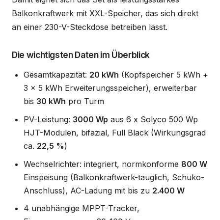
Balkonkraftwerk mit XXL-Speicher, das sich direkt
an einer 230-V-Steckdose betreiben lässt.
Die wichtigsten Daten im Überblick
Gesamtkapazität:
20 kWh
(Kopfspeicher 5 kWh +
3 x 5 kWh Erweiterungsspeicher), erweiterbar
bis
30 kWh
pro Turm
PV-Leistung:
3000 Wp
aus 6 x Solyco 500 Wp
HJT-Modulen, bifazial, Full Black (Wirkungsgrad
ca.
22,5 %
)
Wechselrichter: integriert, normkonforme
800 W
Einspeisung (Balkonkraftwerk-tauglich, Schuko-
Anschluss), AC-Ladung mit bis zu
2.400 W
4 unabhängige MPPT-Tracker,