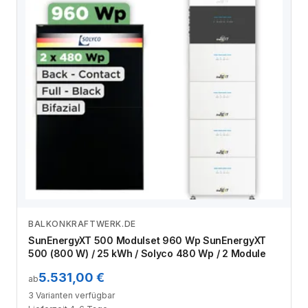
BALKONKRAFTWERK.DE
Zum Angebot
SunEnergyXT 500 Modulset 960 Wp SunEnergyXT
500 (800 W) / 25 kWh / Solyco 480 Wp / 2 Module
5.531,00 €
ab
3 Varianten verfügbar