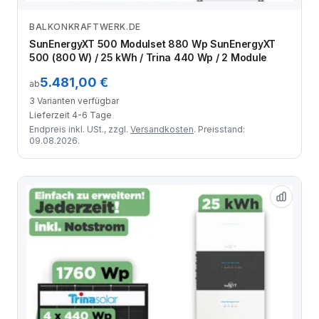
BALKONKRAFTWERK.DE
Zum Angebot
SunEnergyXT 500 Modulset 880 Wp SunEnergyXT
500 (800 W) / 25 kWh / Trina 440 Wp / 2 Module
5.481,00 €
ab
3 Varianten verfügbar
Lieferzeit 4-6 Tage
Endpreis inkl. USt., zzgl.
Versandkosten
. Preisstand:
09.08.2026.