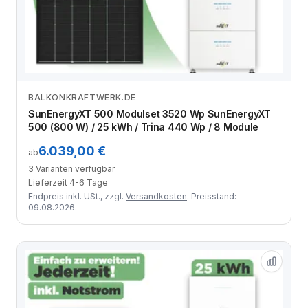
BALKONKRAFTWERK.DE
Zum Angebot
SunEnergyXT 500 Modulset 3520 Wp SunEnergyXT
500 (800 W) / 25 kWh / Trina 440 Wp / 8 Module
6.039,00 €
ab
3 Varianten verfügbar
Lieferzeit 4-6 Tage
Endpreis inkl. USt., zzgl.
Versandkosten
. Preisstand:
09.08.2026.