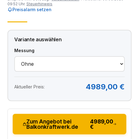
09:52 Uhr.
Steuerhinweis
Preisalarm setzen
Variante auswählen
Messung
4989,00 €
Aktueller Preis:
Zum Angebot bei
4989,00
Balkonkraftwerk.de
€