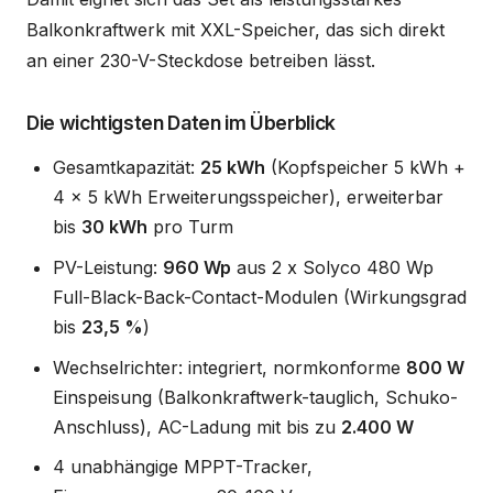
Balkonkraftwerk mit XXL-Speicher, das sich direkt
an einer 230-V-Steckdose betreiben lässt.
Die wichtigsten Daten im Überblick
Gesamtkapazität:
25 kWh
(Kopfspeicher 5 kWh +
4 x 5 kWh Erweiterungsspeicher), erweiterbar
bis
30 kWh
pro Turm
PV-Leistung:
960 Wp
aus 2 x Solyco 480 Wp
Full-Black-Back-Contact-Modulen (Wirkungsgrad
bis
23,5 %
)
Wechselrichter: integriert, normkonforme
800 W
Einspeisung (Balkonkraftwerk-tauglich, Schuko-
Anschluss), AC-Ladung mit bis zu
2.400 W
4 unabhängige MPPT-Tracker,