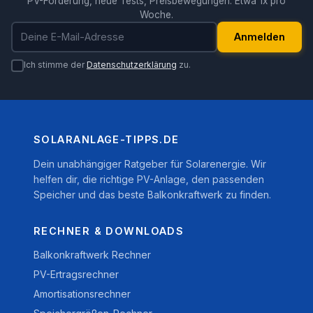
PV-Förderung, neue Tests, Preisbewegungen. Etwa 1x pro
Woche.
E-Mail-Adresse
Anmelden
Ich stimme der
Datenschutzerklärung
zu.
SOLARANLAGE-TIPPS.DE
Dein unabhängiger Ratgeber für Solarenergie. Wir
helfen dir, die richtige PV-Anlage, den passenden
Speicher und das beste Balkonkraftwerk zu finden.
RECHNER & DOWNLOADS
Balkonkraftwerk Rechner
PV-Ertragsrechner
Amortisationsrechner