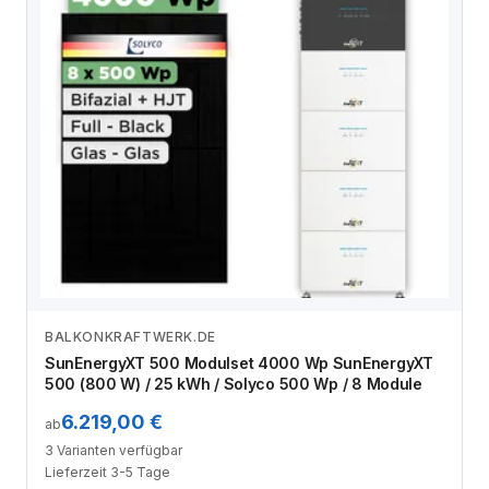
BALKONKRAFTWERK.DE
Zum Angebot
SunEnergyXT 500 Modulset 4000 Wp SunEnergyXT
500 (800 W) / 25 kWh / Solyco 500 Wp / 8 Module
6.219,00 €
ab
3 Varianten verfügbar
Lieferzeit 3-5 Tage