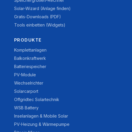
Speichergrößen-Rechner
Solar-Wizard (Anlage finden)
Gratis-Downloads (PDF)
Tools einbetten (Widgets)
PRODUKTE
Komplettanlagen
Balkonkraftwerk
Batteriespeicher
PV-Module
Wechselrichter
Solarcarport
Offgridtec Solartechnik
WSB Battery
Inselanlagen & Mobile Solar
PV-Heizung & Wärmepumpe