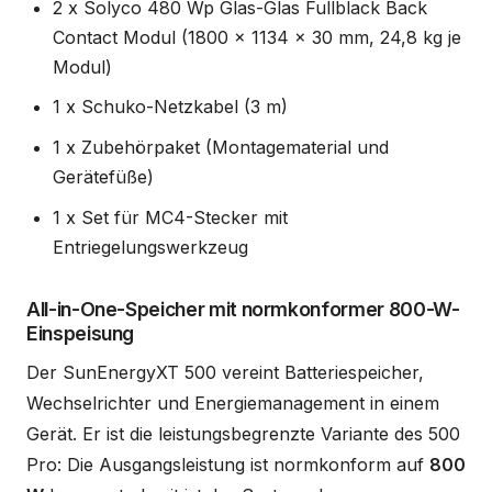
2 x Solyco 480 Wp Glas-Glas Fullblack Back
Contact Modul (1800 x 1134 x 30 mm, 24,8 kg je
Modul)
1 x Schuko-Netzkabel (3 m)
1 x Zubehörpaket (Montagematerial und
Gerätefüße)
1 x Set für MC4-Stecker mit
Entriegelungswerkzeug
All-in-One-Speicher mit normkonformer 800-W-
Einspeisung
Der SunEnergyXT 500 vereint Batteriespeicher,
Wechselrichter und Energiemanagement in einem
Gerät. Er ist die leistungsbegrenzte Variante des 500
Pro: Die Ausgangsleistung ist normkonform auf
800