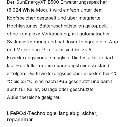
Der SunEnergyXT B500 Erweiterungsspeicher
(
5.024 Wh
je Modul) wird einfach unter dem
Kopfspeicher gestapelt und über integrierte
Hochleistungs-Batterieschnittstellen gekoppelt -
ohne komplexe Verkabelung, mit automatischer
Systemerkennung und nahtloser Integration in App
und Monitoring. Pro Turm sind bis zu 5
Erweiterungsmodule möglich. Die Installation darf
laut Hersteller nur im spannungsfreien Zustand
erfolgen. Die Erweiterungsspeicher arbeiten bei -20
°C bis 55 °C, sind nach
IP65
geschützt und damit
auch für Keller, Garage oder geschützte
Außenbereiche geeignet.
LiFePO4-Technologie: langlebig, sicher,
reparierbar