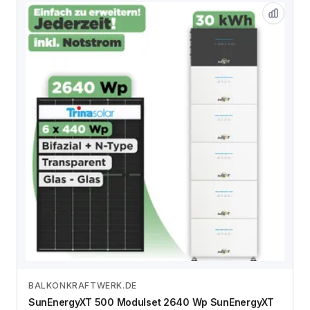
BALKONKRAFTWERK.DE
Zum Angebot
SunEnergyXT 500 Modulset 2640 Wp SunEnergyXT