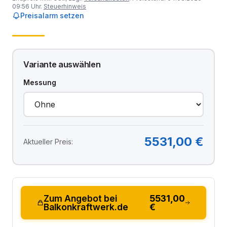
09:56 Uhr.
Steuerhinweis
Preisalarm setzen
Variante auswählen
Messung
5531,00 €
Aktueller Preis:
Zum Angebot bei
5531,00
Balkonkraftwerk.de
€