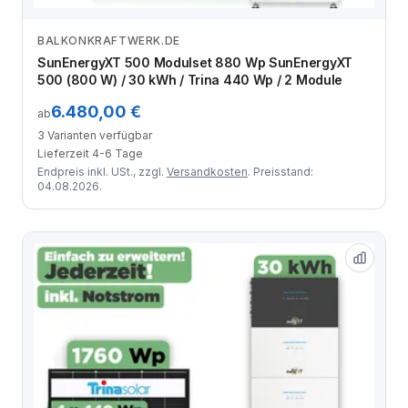
BALKONKRAFTWERK.DE
Zum Angebot
SunEnergyXT 500 Modulset 880 Wp SunEnergyXT
500 (800 W) / 30 kWh / Trina 440 Wp / 2 Module
6.480,00 €
ab
3 Varianten verfügbar
Lieferzeit 4-6 Tage
Endpreis inkl. USt., zzgl.
Versandkosten
. Preisstand:
04.08.2026.