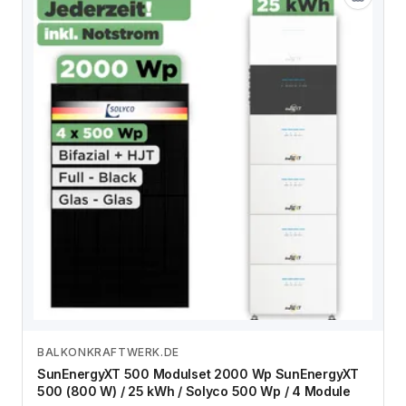
BALKONKRAFTWERK.DE
Zum Angebot
SunEnergyXT 500 Modulset 2000 Wp SunEnergyXT
500 (800 W) / 25 kWh / Solyco 500 Wp / 4 Module