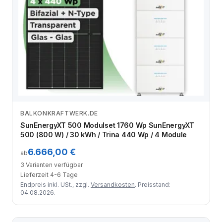
BALKONKRAFTWERK.DE
Zum Angebot
SunEnergyXT 500 Modulset 1760 Wp SunEnergyXT
500 (800 W) / 30 kWh / Trina 440 Wp / 4 Module
6.666,00 €
ab
3 Varianten verfügbar
Lieferzeit 4-6 Tage
Endpreis inkl. USt., zzgl.
Versandkosten
. Preisstand:
04.08.2026.