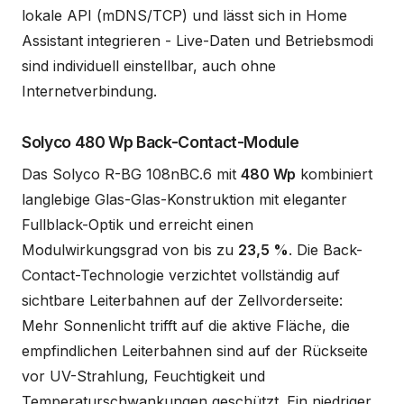
lokale API (mDNS/TCP) und lässt sich in Home
Assistant integrieren - Live-Daten und Betriebsmodi
sind individuell einstellbar, auch ohne
Internetverbindung.
Solyco 480 Wp Back-Contact-Module
Das Solyco R-BG 108nBC.6 mit
480 Wp
kombiniert
langlebige Glas-Glas-Konstruktion mit eleganter
Fullblack-Optik und erreicht einen
Modulwirkungsgrad von bis zu
23,5 %
. Die Back-
Contact-Technologie verzichtet vollständig auf
sichtbare Leiterbahnen auf der Zellvorderseite:
Mehr Sonnenlicht trifft auf die aktive Fläche, die
empfindlichen Leiterbahnen sind auf der Rückseite
vor UV-Strahlung, Feuchtigkeit und
Temperaturschwankungen geschützt. Ein niedriger