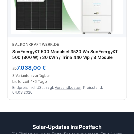
BALKONKRAFTWERK.DE
Zum Angebot
SunEnergyXT 500 Modulset 3520 Wp SunEnergyXT
500 (800 W) / 30 kWh / Trina 440 Wp / 8 Module
7.038,00 €
ab
3 Varianten verfügbar
Lieferzeit 4-6 Tage
Endpreis inkl. USt., zzgl.
Versandkosten
. Preisstand:
04.08.2026.
Solar-Updates ins Postfach