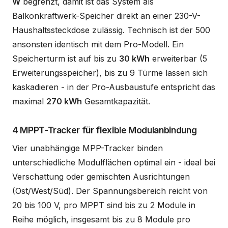
W
begrenzt, damit ist das System als
Balkonkraftwerk-Speicher direkt an einer 230-V-
Haushaltssteckdose zulässig. Technisch ist der 500
ansonsten identisch mit dem Pro-Modell. Ein
Speicherturm ist auf bis zu
30 kWh
erweiterbar (5
Erweiterungsspeicher), bis zu 9 Türme lassen sich
kaskadieren - in der Pro-Ausbaustufe entspricht das
maximal
270 kWh
Gesamtkapazität.
4 MPPT-Tracker für flexible Modulanbindung
Vier unabhängige MPP-Tracker binden
unterschiedliche Modulflächen optimal ein - ideal bei
Verschattung oder gemischten Ausrichtungen
(Ost/West/Süd). Der Spannungsbereich reicht von
20 bis 100 V, pro MPPT sind bis zu 2 Module in
Reihe möglich, insgesamt bis zu 8 Module pro