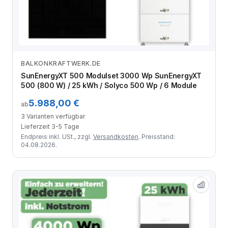
BALKONKRAFTWERK.DE
Zum Angebot
SunEnergyXT 500 Modulset 3000 Wp SunEnergyXT
500 (800 W) / 25 kWh / Solyco 500 Wp / 6 Module
5.988,00 €
ab
3 Varianten verfügbar
Lieferzeit 3-5 Tage
Endpreis inkl. USt., zzgl.
Versandkosten
. Preisstand:
04.08.2026.