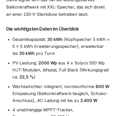
Balkonkraftwerk mit XXL-Speicher, das sich direkt
an einer 230-V-Steckdose betreiben lässt.
Die wichtigsten Daten im Überblick
Gesamtkapazität:
30 kWh
(Kopfspeicher 5 kWh +
5 x 5 kWh Erweiterungsspeicher), erweiterbar
bis
30 kWh
pro Turm
PV-Leistung:
2000 Wp
aus 4 x Solyco 500 Wp
HJT-Modulen, bifazial, Full Black (Wirkungsgrad
ca.
22,5 %
)
Wechselrichter: integriert, normkonforme
800 W
Einspeisung (Balkonkraftwerk-tauglich, Schuko-
Anschluss), AC-Ladung mit bis zu
2.400 W
4 unabhängige MPPT-Tracker,