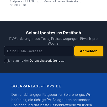
Endpreis inkl. USt., zzgl.
Versandkosten
. Preisstand:
06.08.2026.
Solar-Updates ins Postfach
PV-Förderung, neue Tests, Preisbewegungen. Etwa 1x pro
Woche.
E-Mail-Adresse
Anmelden
Ich stimme der
Datenschutzerklärung
zu.
SOLARANLAGE-TIPPS.DE
Dein unabhängiger Ratgeber für Solarenergie. Wir
helfen dir, die richtige PV-Anlage, den passenden
Speicher und das beste Balkonkraftwerk zu finden.