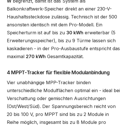
W
begrenzt, damit ist das System als
Balkonkraftwerk-Speicher direkt an einer 230-V-
Haushaltssteckdose zulässig. Technisch ist der 500
ansonsten identisch mit dem Pro-Modell. Ein
Speicherturm ist auf bis zu
30 kWh
erweiterbar (5
Erweiterungsspeicher), bis zu 9 Türme lassen sich
kaskadieren - in der Pro-Ausbaustufe entspricht das
maximal
270 kWh
Gesamtkapazität.
4 MPPT-Tracker für flexible Modulanbindung
Vier unabhängige MPP-Tracker binden
unterschiedliche Modulflächen optimal ein - ideal bei
Verschattung oder gemischten Ausrichtungen
(Ost/West/Süd). Der Spannungsbereich reicht von
20 bis 100 V, pro MPPT sind bis zu 2 Module in
Reihe möglich, insgesamt bis zu 8 Module pro