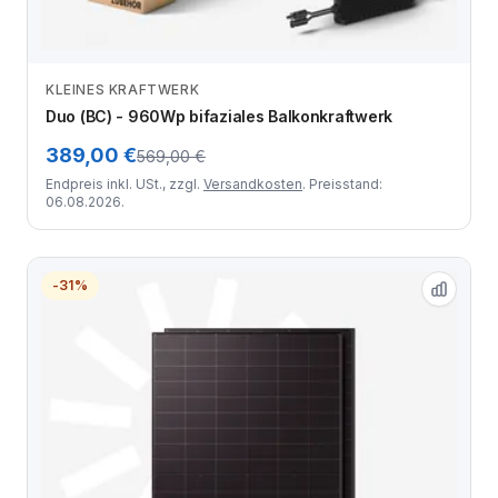
KLEINES KRAFTWERK
Zum Angebot
Duo (BC) - 960Wp bifaziales Balkonkraftwerk
389,00 €
569,00 €
Endpreis inkl. USt., zzgl.
Versandkosten
. Preisstand:
06.08.2026.
-31%