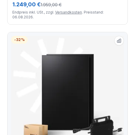
1.249,00 €
1.959,00 €
Endpreis inkl. USt., zzgl.
Versandkosten
. Preisstand:
06.08.2026.
-32%