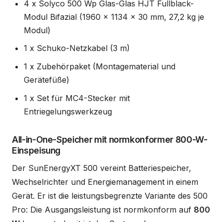
4 x Solyco 500 Wp Glas-Glas HJT Fullblack-
Modul Bifazial (1960 x 1134 x 30 mm, 27,2 kg je
Modul)
1 x Schuko-Netzkabel (3 m)
1 x Zubehörpaket (Montagematerial und
Gerätefüße)
1 x Set für MC4-Stecker mit
Entriegelungswerkzeug
All-in-One-Speicher mit normkonformer 800-W-
Einspeisung
Der SunEnergyXT 500 vereint Batteriespeicher,
Wechselrichter und Energiemanagement in einem
Gerät. Er ist die leistungsbegrenzte Variante des 500
Pro: Die Ausgangsleistung ist normkonform auf
800