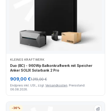
KLEINES KRAFTWERK
Zum Angebot
Duo (BC) - 960Wp Balkonkraftwerk mit Speicher
Anker SOLIX Solarbank 2 Pro
909,00 €
1.319,00 €
Endpreis inkl. USt., zzgl.
Versandkosten
. Preisstand:
06.08.2026.
-36%