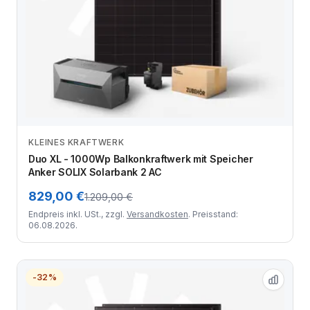
KLEINES KRAFTWERK
Zum Angebot
Duo XL - 1000Wp Balkonkraftwerk mit Speicher
Anker SOLIX Solarbank 2 AC
829,00 €
1.209,00 €
Endpreis inkl. USt., zzgl.
Versandkosten
. Preisstand:
06.08.2026.
-32%