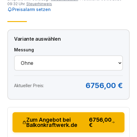
09:32 Uhr.
Steuerhinweis
Preisalarm setzen
Variante auswählen
Messung
6756,00 €
Aktueller Preis:
Zum Angebot bei
6756,00
Balkonkraftwerk.de
€