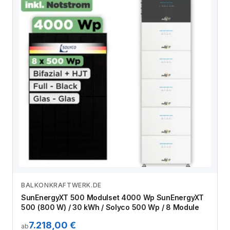
BALKONKRAFTWERK.DE
Zum Angebot
SunEnergyXT 500 Modulset 4000 Wp SunEnergyXT
500 (800 W) / 30 kWh / Solyco 500 Wp / 8 Module
7.218,00 €
ab