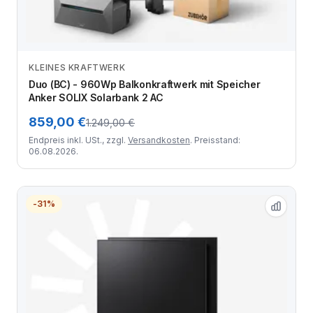
KLEINES KRAFTWERK
Zum Angebot
Duo (BC) - 960Wp Balkonkraftwerk mit Speicher
Anker SOLIX Solarbank 2 AC
859,00 €
1.249,00 €
Endpreis inkl. USt., zzgl.
Versandkosten
. Preisstand:
06.08.2026.
-31%