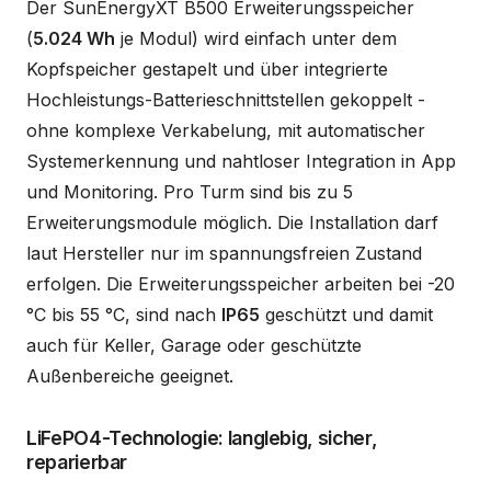
Der SunEnergyXT B500 Erweiterungsspeicher
(
5.024 Wh
je Modul) wird einfach unter dem
Kopfspeicher gestapelt und über integrierte
Hochleistungs-Batterieschnittstellen gekoppelt -
ohne komplexe Verkabelung, mit automatischer
Systemerkennung und nahtloser Integration in App
und Monitoring. Pro Turm sind bis zu 5
Erweiterungsmodule möglich. Die Installation darf
laut Hersteller nur im spannungsfreien Zustand
erfolgen. Die Erweiterungsspeicher arbeiten bei -20
°C bis 55 °C, sind nach
IP65
geschützt und damit
auch für Keller, Garage oder geschützte
Außenbereiche geeignet.
LiFePO4-Technologie: langlebig, sicher,
reparierbar